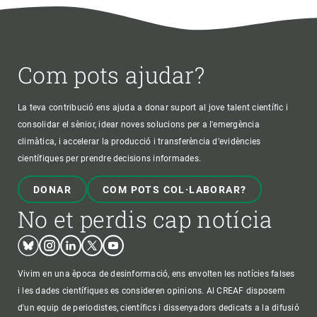
Com pots ajudar?
La teva contribució ens ajuda a donar suport al jove talent científic i
consolidar el sènior, idear noves solucions per a l'emergència
climàtica, i accelerar la producció i transferència d’evidències
científiques per prendre decisions informades.
DONAR
COM POTS COL·LABORAR?
No et perdis cap notícia
Bluesky
Instagram
Linkedin
Twitter
Youtube
Vivim en una època de desinformació, ens envolten les notícies falses
i les dades científiques es consideren opinions. Al CREAF disposem
d'un equip de periodistes, científics i dissenyadors dedicats a la difusió