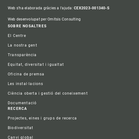
Web s'ha elaborada gràcies a l'ajuda:
CEX2023-001340-S
Web desenvolupat per Omitsis Consulting
Footer
SOBRE NOSALTRES
El Centre
La nostra gent
Transparència
Equitat, diversitat i igualtat
Oficina de premsa
Les instal·lacions
Ciència oberta i gestió del coneixement
Documentació
RECERCA
Projectes, eines i grups de recerca
Biodiversitat
Canvi global