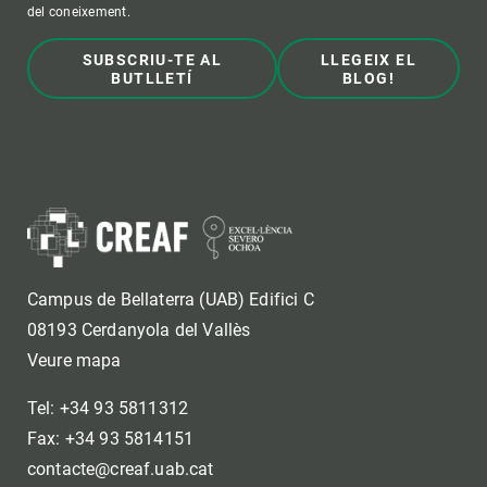
del coneixement.
SUBSCRIU-TE AL
LLEGEIX EL
BUTLLETÍ
BLOG!
Campus de Bellaterra (UAB) Edifici C
08193 Cerdanyola del Vallès
Veure mapa
Tel: +34 93 5811312
Fax: +34 93 5814151
contacte@creaf.uab.cat