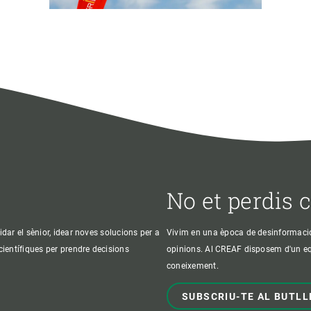
No et perdis 
idar el sènior, idear noves solucions per a
Vivim en una època de desinformació, 
 científiques per prendre decisions
opinions. Al CREAF disposem d'un equi
coneixement.
SUBSCRIU-TE AL BUTLL