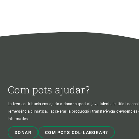
Com pots ajudar?
La teva contribució ens ajuda a donar suport al jove talent científic i consol
l'emergència climàtica, i accelerar la producció i transferència d’evidències
informades.
DONAR
COM POTS COL·LABORAR?