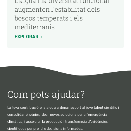
L'aigua i la diversitat funcional
augmenten l'estabilitat dels
boscos temperats i els
mediterranis
EXPLORAR
Com pots ajudar?
La teva contribució ens ajuda a donar suport al jove talent científic i
consolidar el sènior, idear noves solucions per a l'emergència
climàtica, i accelerar la producció i transferència d’evidències
científiques per prendre decisions informades.