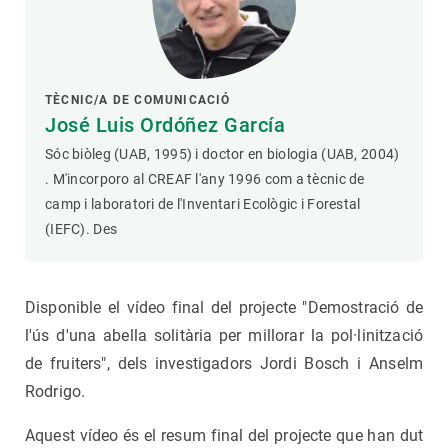
TÈCNIC/A DE COMUNICACIÓ
José Luis Ordóñez García
Sóc biòleg (UAB, 1995) i doctor en biologia (UAB, 2004)
. M'incorporo al CREAF l'any 1996 com a tècnic de
camp i laboratori de l'Inventari Ecològic i Forestal
(IEFC). Des
Disponible el vídeo final del projecte "Demostració de
l'ús d'una abella solitària per millorar la pol·linització
de fruiters", dels investigadors Jordi Bosch i Anselm
Rodrigo.
Aquest vídeo és el resum final del projecte que han dut