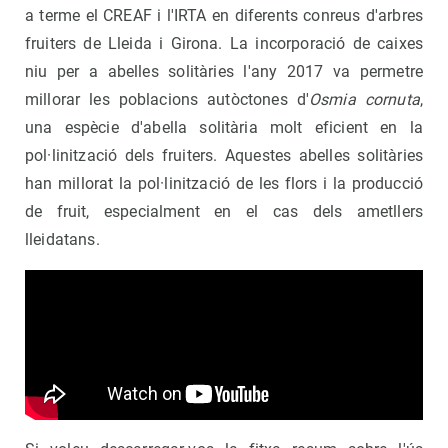
a terme el CREAF i l'IRTA en diferents conreus d'arbres
fruiters de Lleida i Girona. La incorporació de caixes
niu per a abelles solitàries l'any 2017 va permetre
millorar les poblacions autòctones d'
Osmia cornuta
,
una espècie d'abella solitària molt eficient en la
pol·linització dels fruiters. Aquestes abelles solitàries
han millorat la pol·linització de les flors i la producció
de fruit, especialment en el cas dels ametllers
lleidatans.