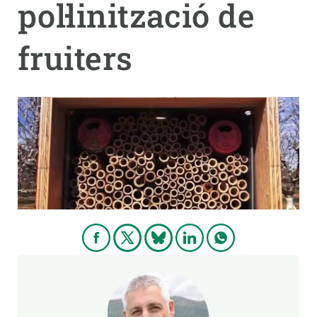
pol·linització de
PARTICIPA
fruiters
NOTÍCIES I AGENDA