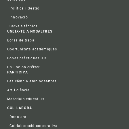
Política i Gestió
Innovació
Serveis tècnics
UNEIX-TE A NOSALTRES
Borsa de treball
Oportunitats acadèmiques
Bones pràctiques HR
Un lloc on créixer
PARTICIPA
Fes ciència amb nosaltres
Art i ciència
Materials educatius
COL·LABORA
Dona ara
Col·laboració corporativa