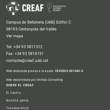
Campus de Bellaterra (UAB) Edifici C
08193 Cerdanyola del Vallès
Ver mapa
Tel: +34 93 5811312
Fax: +34 93 5814151
contacte@creaf.uab.cat
Web elaborada gracias a la ayuda:
CEX2023-001340-S
Web desarrollada por Omitsis Consulting
Footer
SOBRE EL CREAF
El Centro
Nuestra gente
Transparencia