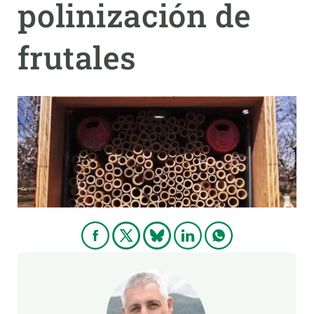
polinización de
PARTICIPA
frutales
NOTICIAS Y AGENDA