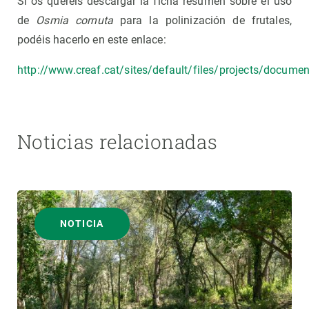
Si os queréis descargar la ficha resumen sobre el uso
de
Osmia cornuta
para la polinización de frutales,
podéis hacerlo en este enlace:
http://www.creaf.cat/sites/default/files/projects/docume
Noticias relacionadas
NOTICIA