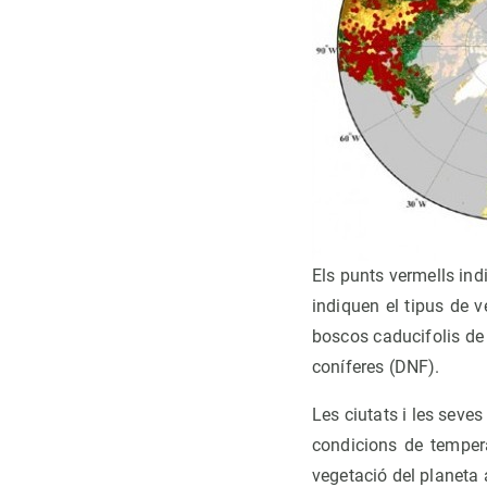
Els punts vermells indi
indiquen el tipus de 
boscos caducifolis de
coníferes (DNF).
Les ciutats i les seves
condicions de temper
vegetació del planeta a