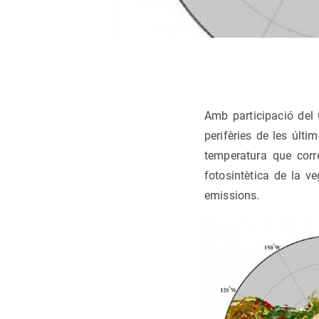
Amb participació del 
perifèries de les últ
temperatura que corre
fotosintètica de la v
emissions.