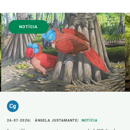
NOTÍCIA
24-07-2026
ÁNGELA JUSTAMANTE
NOTÍCIA