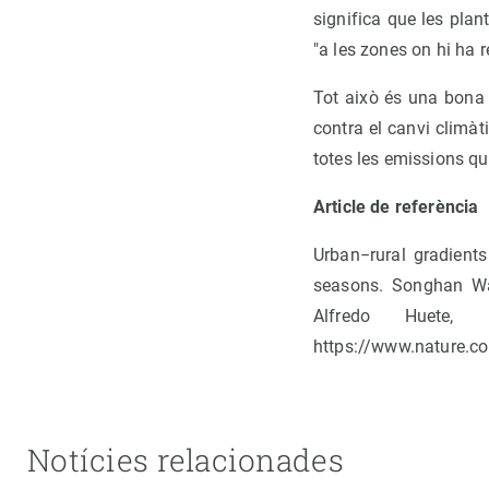
significa que les pla
"a les zones on hi ha r
Tot això és una bona 
contra el canvi climàt
totes les emissions q
Article de referència
Urban−rural gradients
seasons. Songhan Wa
Alfredo Huete,
https://www.nature.c
Notícies relacionades