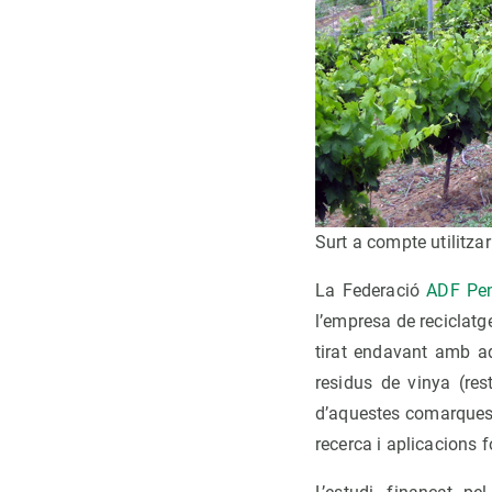
Surt a compte utilitzar
La Federació
ADF Pe
l’empresa de reciclat
tirat endavant amb aqu
residus de vinya (res
d’aquestes comarques.
recerca i aplicacions f