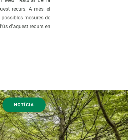
 i Medi Natural de la
aquest recurs. A més, el
de possibles mesures de
 l’ús d’aquest recurs en
NOTÍCIA