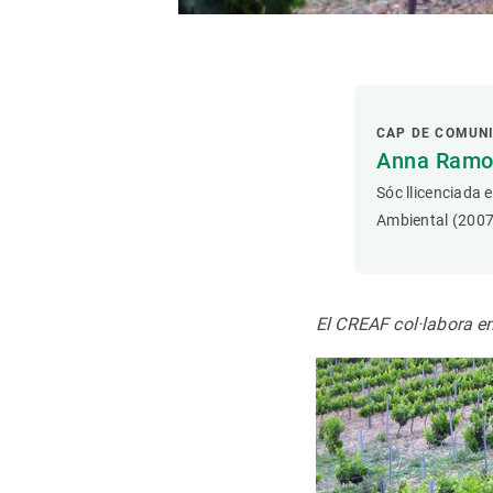
CAP DE COMUN
Anna Ramon
Sóc llicenciada 
Ambiental (2007
El CREAF col·labora en