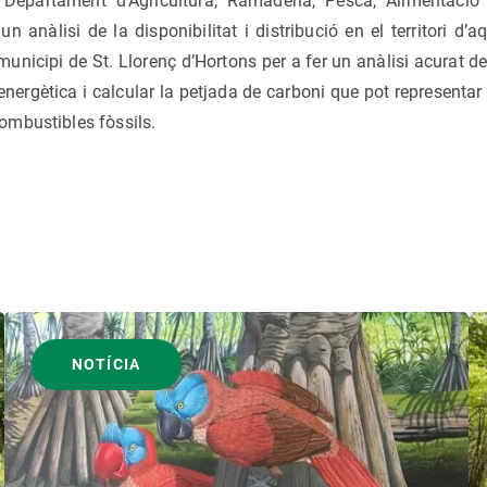
el Departament d’Agricultura, Ramaderia, Pesca, Alimentació
 un anàlisi de la disponibilitat i distribució en el territori d’
l municipi de St. Llorenç d’Hortons per a fer un anàlisi acurat 
 energètica i calcular la petjada de carboni que pot representar
mbustibles fòssils.
NOTÍCIA