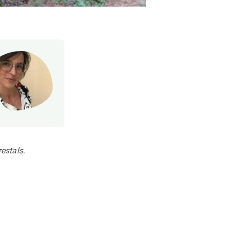
restals.