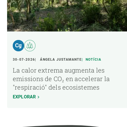
30-07-2026
ÁNGELA JUSTAMANTE
NOTÍCIA
La calor extrema augmenta les
emissions de CO₂ en accelerar la
"respiració" dels ecosistemes
EXPLORAR