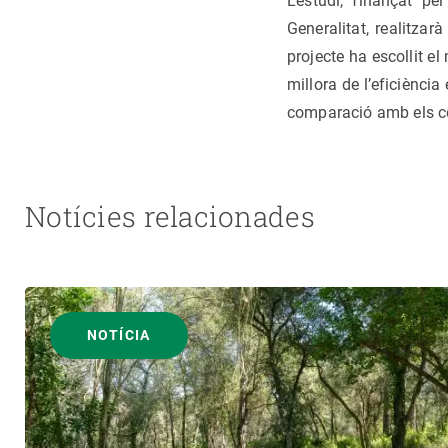
L’estudi, finançat p
Generalitat, realitzarà
projecte ha escollit e
millora de l’eficiència
comparació amb els co
Notícies relacionades
NOTÍCIA