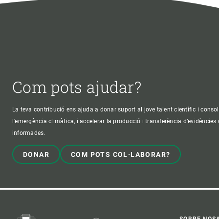
Com pots ajudar?
La teva contribució ens ajuda a donar suport al jove talent científic i consol
l'emergència climàtica, i accelerar la producció i transferència d’evidències
informades.
DONAR
COM POTS COL·LABORAR?