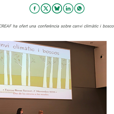
 CREAF ha ofert una conferència sobre canvi climàtic i bosc