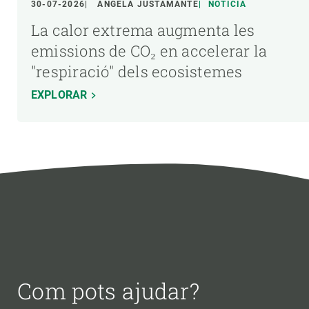
30-07-2026
ÁNGELA JUSTAMANTE
NOTÍCIA
La calor extrema augmenta les
emissions de CO₂ en accelerar la
"respiració" dels ecosistemes
EXPLORAR
Com pots ajudar?