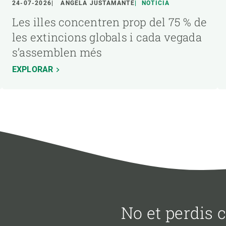
24-07-2026
ÁNGELA JUSTAMANTE
NOTÍCIA
Les illes concentren prop del 75 % de
les extincions globals i cada vegada
s’assemblen més
EXPLORAR
No et perdis 