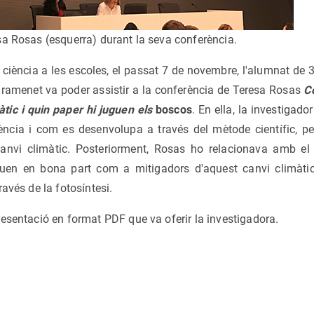
sa Rosas (esquerra) durant la seva conferència.
ciència a les escoles, el passat 7 de novembre, l'alumnat de 3r,
amenet va poder assistir a la conferència de Teresa Rosas
C
àtic i quin paper hi juguen els
boscos
. En ella, la investigad
iència i com es desenvolupa a través del mètode científic, per
anvi climàtic. Posteriorment, Rosas ho relacionava amb el
tuen en bona part com a mitigadors d'aquest canvi climàtic,
avés de la fotosíntesi.
esentació en format PDF que va oferir la investigadora.