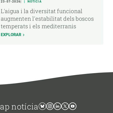
23-07-2026
NOTÍCIA
L'aigua i la diversitat funcional
augmenten l'estabilitat dels boscos
temperats i els mediterranis
EXPLORAR
cap notícia
Bluesky
Instagram
Linkedin
Twitter
Youtube