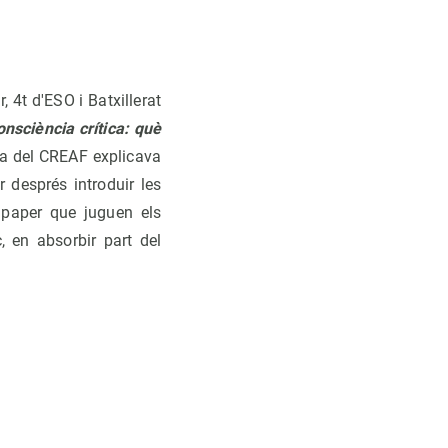
 4t d'ESO i Batxillerat
onsciència crítica: què
ora del CREAF explicava
 després introduir les
 paper que juguen els
 en absorbir part del