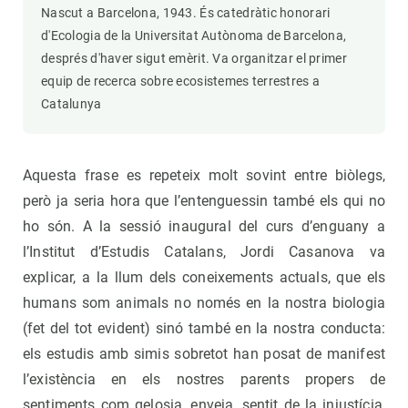
Nascut a Barcelona, 1943. És catedràtic honorari
d'Ecologia de la Universitat Autònoma de Barcelona,
després d'haver sigut emèrit. Va organitzar el primer
equip de recerca sobre ecosistemes terrestres a
Catalunya
Aquesta frase es repeteix molt sovint entre biòlegs,
però ja seria hora que l’entenguessin també els qui no
ho són. A la sessió inaugural del curs d’enguany a
l’Institut d’Estudis Catalans, Jordi Casanova va
explicar, a la llum dels coneixements actuals, que els
humans som animals no només en la nostra biologia
(fet del tot evident) sinó també en la nostra conducta:
els estudis amb simis sobretot han posat de manifest
l’existència en els nostres parents propers de
sentiments com gelosia, enveja, sentit de la injustícia,