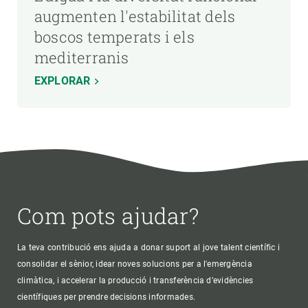
augmenten l'estabilitat dels
boscos temperats i els
mediterranis
EXPLORAR
Com pots ajudar?
La teva contribució ens ajuda a donar suport al jove talent científic i
consolidar el sènior, idear noves solucions per a l'emergència
climàtica, i accelerar la producció i transferència d’evidències
científiques per prendre decisions informades.