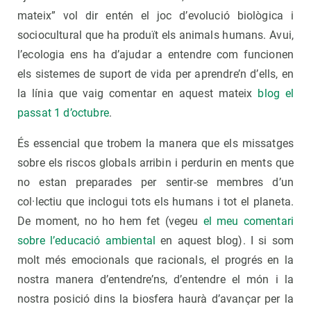
mateix” vol dir entén el joc d’evolució biològica i
sociocultural que ha produït els animals humans. Avui,
l’ecologia ens ha d’ajudar a entendre com funcionen
els sistemes de suport de vida per aprendre’n d’ells, en
la línia que vaig comentar en aquest mateix
blog el
passat 1 d’octubre
.
És essencial que trobem la manera que els missatges
sobre els riscos globals arribin i perdurin en ments que
no estan preparades per sentir-se membres d’un
col·lectiu que inclogui tots els humans i tot el planeta.
De moment, no ho hem fet (vegeu
el meu comentari
sobre l’educació ambiental
en aquest blog). I si som
molt més emocionals que racionals, el progrés en la
nostra manera d’entendre’ns, d’entendre el món i la
nostra posició dins la biosfera haurà d’avançar per la