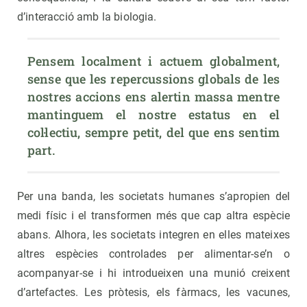
d’interacció amb la biologia.
Pensem localment i actuem globalment, 
sense que les repercussions globals de les 
nostres accions ens alertin massa mentre 
mantinguem el nostre estatus en el 
col·lectiu, sempre petit, del que ens sentim 
part.
Per una banda, les societats humanes s’apropien del
medi físic i el transformen més que cap altra espècie
abans. Alhora, les societats integren en elles mateixes
altres espècies controlades per alimentar-se’n o
acompanyar-se i hi introdueixen una munió creixent
d’artefactes. Les pròtesis, els fàrmacs, les vacunes,