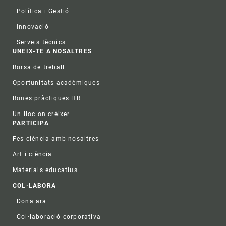
Política i Gestió
Innovació
Serveis tècnics
UNEIX-TE A NOSALTRES
Borsa de treball
Oportunitats acadèmiques
Bones pràctiques HR
Un lloc on créixer
PARTICIPA
Fes ciència amb nosaltres
Art i ciència
Materials educatius
COL·LABORA
Dona ara
Col·laboració corporativa