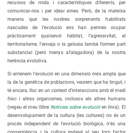
recursos de mida i característiques diferents, per
comunicar-nos i per idear eines. Però, de la mateixa
manera que les nostres sorprenents habilitats
nascudes de l’evolució ens han permès ocupar
pràcticament qualsevol hàbitat, l’agressivitat, el
territorialisme, l’enveja o la gelosia també formen part
substancial (però menys afalagadora) de la nostra
herència evolutiva.
Si entenem l’evolució en una dimensió més ampla que
la de la genètica de poblacions, veurem que ha tingut, i
té encara, lloc en un context d’interaccions amb el medi
físic i altres organismes, inclosos els altres humans
(vegeu el meu llibre
Notícies sobre evolució
en línia). El
desenvolupament de la cultura (les cultures) no és un
procés independent de l’evolució biològica, n’és una
conseqüència, i la cultura esdevé al seu torn factor