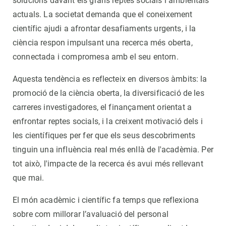
solucions davant els grans reptes socials i ambientals
actuals. La societat demanda que el coneixement
científic ajudi a afrontar desafiaments urgents, i la
ciència respon impulsant una recerca més oberta,
connectada i compromesa amb el seu entorn.
Aquesta tendència es reflecteix en diversos àmbits: la
promoció de la ciència oberta, la diversificació de les
carreres investigadores, el finançament orientat a
enfrontar reptes socials, i la creixent motivació dels i
les científiques per fer que els seus descobriments
tinguin una influència real més enllà de l'acadèmia. Per
tot això, l'impacte de la recerca és avui més rellevant
que mai.
El món acadèmic i científic fa temps que reflexiona
sobre com millorar l’avaluació del personal