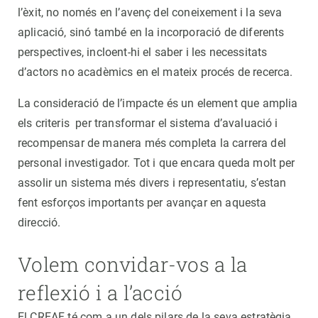
l’èxit, no només en l’avenç del coneixement i la seva
aplicació, sinó també en la incorporació de diferents
perspectives, incloent-hi el saber i les necessitats
d’actors no acadèmics en el mateix procés de recerca.
La consideració de l’impacte és un element que amplia
els criteris per transformar el sistema d’avaluació i
recompensar de manera més completa la carrera del
personal investigador. Tot i que encara queda molt per
assolir un sistema més divers i representatiu, s’estan
fent esforços importants per avançar en aquesta
direcció.
Volem convidar-vos a la
reflexió i a l’acció
El CREAF té com a un dels pilars de la seva estratègia