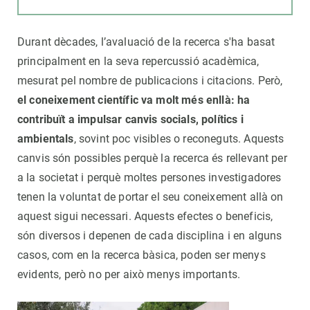
Durant dècades, l’avaluació de la recerca s'ha basat
principalment en la seva repercussió acadèmica,
mesurat pel nombre de publicacions i citacions. Però,
el coneixement científic va molt més enllà: ha
contribuït a impulsar canvis socials, polítics i
ambientals
, sovint poc visibles o reconeguts. Aquests
canvis són possibles perquè la recerca és rellevant per
a la societat i perquè moltes persones investigadores
tenen la voluntat de portar el seu coneixement allà on
aquest sigui necessari. Aquests efectes o beneficis,
són diversos i depenen de cada disciplina i en alguns
casos, com en la recerca bàsica, poden ser menys
evidents, però no per això menys importants.