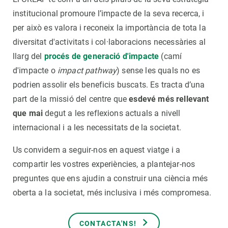
institucional promoure l’impacte de la seva recerca, i
per això es valora i reconeix la importància de tota la
diversitat d'activitats i col·laboracions necessàries al
llarg del
procés de generació d'impacte
(camí
d'impacte o
impact pathway
) sense les quals no es
podrien assolir els beneficis buscats. Es tracta d’una
part de la missió del centre que
esdevé més rellevant
que mai
degut a les reflexions actuals a nivell
internacional i a les necessitats de la societat.
Us convidem a seguir-nos en aquest viatge i a
compartir les vostres experiències, a plantejar-nos
preguntes que ens ajudin a construir una ciència més
oberta a la societat, més inclusiva i més compromesa.
CONTACTA'NS!