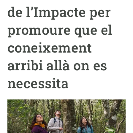
de l’Impacte per
PARTICIPA
promoure que el
NOTÍCIES I AGENDA
coneixement
arribi allà on es
necessita