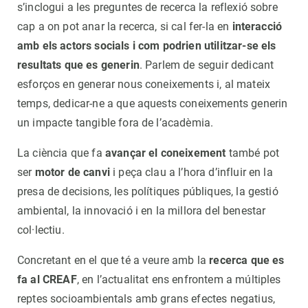
s’inclogui a les preguntes de recerca la reflexió sobre
cap a on pot anar la recerca, si cal fer-la en
interacció
amb els actors socials i com podrien utilitzar-se els
resultats que es generin
. Parlem de seguir dedicant
esforços en generar nous coneixements i, al mateix
temps, dedicar-ne a que aquests coneixements generin
un impacte tangible fora de l’acadèmia.
La ciència que fa
avançar el coneixement
també pot
ser
motor de canvi
i peça clau a l’hora d’influir en la
presa de decisions, les polítiques públiques, la gestió
ambiental, la innovació i en la millora del benestar
col·lectiu.
Concretant en el que té a veure amb la
recerca que es
fa al CREAF
, en l’actualitat ens enfrontem a múltiples
reptes socioambientals amb grans efectes negatius,