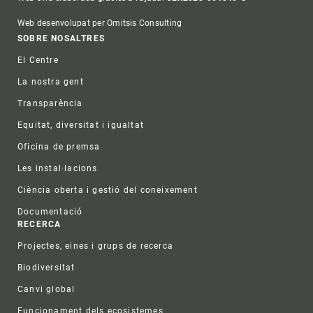
Web desenvolupat per Omitsis Consulting
Footer
SOBRE NOSALTRES
El Centre
La nostra gent
Transparència
Equitat, diversitat i igualtat
Oficina de premsa
Les instal·lacions
Ciència oberta i gestió del coneixement
Documentació
RECERCA
Projectes, eines i grups de recerca
Biodiversitat
Canvi global
Funcionament dels ecosistemes