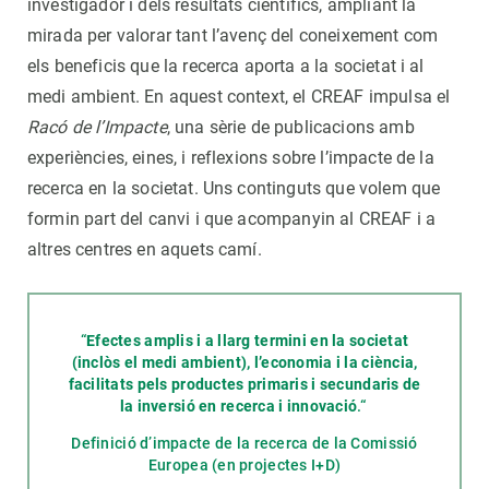
investigador i dels resultats científics, ampliant la
mirada per valorar tant l’avenç del coneixement com
els beneficis que la recerca aporta a la societat i al
medi ambient. En aquest context, el CREAF impulsa el
Racó de l’Impacte
, una sèrie de publicacions amb
experiències, eines, i reflexions sobre l’impacte de la
recerca en la societat. Uns continguts que volem que
formin part del canvi i que acompanyin al CREAF i a
altres centres en aquets camí.
“
Efectes amplis i a llarg termini en la societat
(inclòs el medi ambient), l’economia i la ciència,
facilitats pels productes primaris i secundaris de
la inversió en recerca i innovació
.“
Definició d’impacte de la recerca de la Comissió
Europea (en projectes I+D)