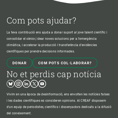
Com pots ajudar?
La teva contribució ens ajuda a donar suport al jove talent científic i
consolidar el sènior, idear noves solucions per a l'emergència
climàtica, i accelerar la producció i transferència d’evidències
científiques per prendre decisions informades.
DONAR
COM POTS COL·LABORAR?
No et perdis cap notícia
Bluesky
Instagram
Linkedin
Twitter
Youtube
Vivim en una època de desinformació, ens envolten les notícies falses
i les dades científiques es consideren opinions. Al CREAF disposem
d'un equip de periodistes, científics i dissenyadors dedicats a la difusió
del coneixement.