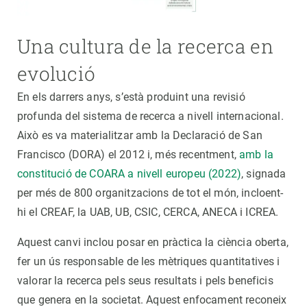
Una cultura de la recerca en
evolució
En els darrers anys, s’està produint una revisió
profunda del sistema de recerca a nivell internacional.
Això es va materialitzar amb la Declaració de San
Francisco (DORA) el 2012 i, més recentment,
amb la
constitució de COARA a nivell europeu (2022)
, signada
per més de 800 organitzacions de tot el món, incloent-
hi el CREAF, la UAB, UB, CSIC, CERCA, ANECA i ICREA.
Aquest canvi inclou posar en pràctica la ciència oberta,
fer un ús responsable de les mètriques quantitatives i
valorar la recerca pels seus resultats i pels beneficis
que genera en la societat. Aquest enfocament reconeix