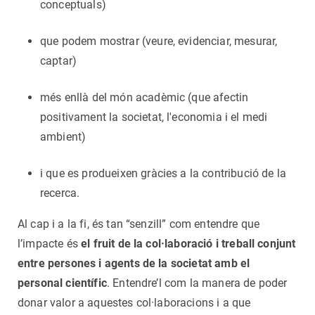
conceptuals)
que podem mostrar (veure, evidenciar, mesurar,
captar)
més enllà del món acadèmic (que afectin
positivament la societat, l'economia i el medi
ambient)
i que es produeixen gràcies a la contribució de la
recerca.
Al cap i a la fi, és tan “senzill” com entendre que
l’impacte és
el fruit de la col·laboració i treball conjunt
entre persones i agents de la societat amb el
personal científic
. Entendre’l com la manera de poder
donar valor a aquestes col·laboracions i a que