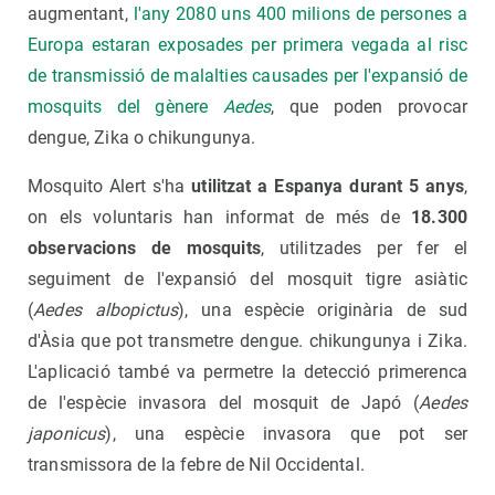
augmentant,
l'any 2080 uns 400 milions de persones a
Europa estaran exposades per primera vegada al risc
de transmissió de malalties causades per l'expansió de
mosquits del gènere
Aedes
, que poden provocar
dengue, Zika o chikungunya
.
Mosquito Alert s'ha
utilitzat a Espanya durant 5 anys
,
on els voluntaris han informat de més de
18.300
observacions de mosquits
, utilitzades per fer el
seguiment de l'expansió del mosquit tigre asiàtic
(
Aedes albopictus
), una espècie originària de sud
d'Àsia que pot transmetre dengue. chikungunya i Zika.
L'aplicació també va permetre la detecció primerenca
de l'espècie invasora del mosquit de Japó (
Aedes
japonicus
), una espècie invasora que pot ser
transmissora de la febre de Nil Occidental.