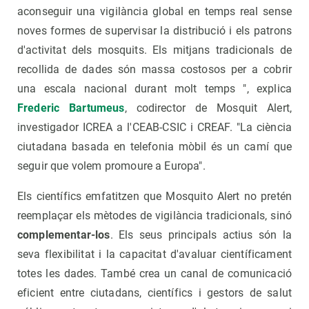
aconseguir una vigilància global en temps real sense
noves formes de supervisar la distribució i els patrons
d'activitat dels mosquits. Els mitjans tradicionals de
recollida de dades són massa costosos per a cobrir
una escala nacional durant molt temps ", explica
Frederic Bartumeus
, codirector de Mosquit Alert,
investigador ICREA a l'CEAB-CSIC i CREAF. "La ciència
ciutadana basada en telefonia mòbil és un camí que
seguir que volem promoure a Europa".
Els científics emfatitzen que Mosquito Alert no pretén
reemplaçar els mètodes de vigilància tradicionals, sinó
complementar-los
. Els seus principals actius són la
seva flexibilitat i la capacitat d'avaluar científicament
totes les dades. També crea un canal de comunicació
eficient entre ciutadans, científics i gestors de salut