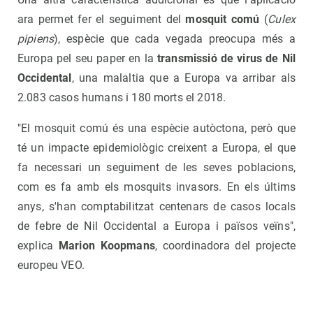
ara permet fer el seguiment del
mosquit comú
(
Culex
pipiens
), espècie que cada vegada preocupa més a
Europa pel seu paper en la
transmissió de virus de Nil
Occidental
, una malaltia que a Europa va arribar als
2.083 casos humans i 180 morts el 2018.
"El mosquit comú és una espècie autòctona, però que
té un impacte epidemiològic creixent a Europa, el que
fa necessari un seguiment de les seves poblacions,
com es fa amb els mosquits invasors. En els últims
anys, s'han comptabilitzat centenars de casos locals
de febre de Nil Occidental a Europa i països veïns",
explica
Marion Koopmans
, coordinadora del projecte
europeu VEO.