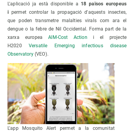
L'aplicació ja està disponible a
18 països europeus
i
permet controlar la propagació d'aquests insectes,
que poden transmetre malalties virals com ara el
dengue o la febre de Nil Occidental. Forma part de la
xarxa europea
AIM-Cost Action
i el projecte
H2020
Versatile Emerging infectious disease
Observatory
(VEO).
L'app Mosquito Alert permet a la comunitat