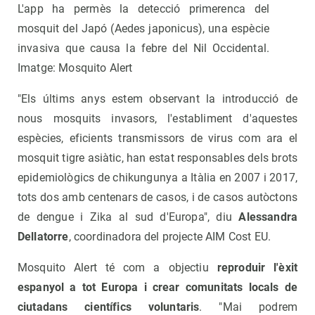
L'app ha permès la detecció primerenca del
mosquit del Japó (Aedes japonicus), una espècie
invasiva que causa la febre del Nil Occidental.
Imatge: Mosquito Alert
"Els últims anys estem observant la introducció de
nous mosquits invasors, l'establiment d'aquestes
espècies, eficients transmissors de virus com ara el
mosquit tigre asiàtic, han estat responsables dels brots
epidemiològics de chikungunya a Itàlia en 2007 i 2017,
tots dos amb centenars de casos, i de casos autòctons
de dengue i Zika al sud d'Europa", diu
Alessandra
Dellatorre
, coordinadora del projecte AIM Cost EU.
Mosquito Alert té com a objectiu
reproduir l'èxit
espanyol a tot Europa i crear comunitats locals de
ciutadans científics voluntaris
. "Mai podrem