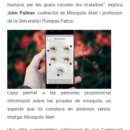
humans per les quals circulen les malalties", explica
John Palmer
, codirector de Mosquito Alert i professor
de la Universitat Pompeu Fabra.
L'app permet a les persones proporcionar
informació sobre les picades de mosquits, un
aspecte que no constava en anteriors versió.
Imatge: Mosquito Alert
Una altra característica addicional és que l'aplicació