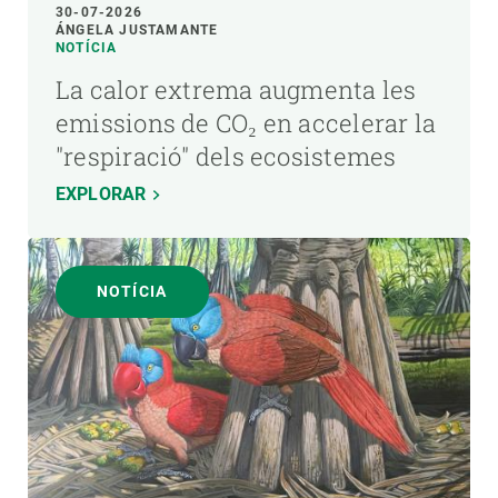
30-07-2026
ÁNGELA JUSTAMANTE
NOTÍCIA
La calor extrema augmenta les
emissions de CO₂ en accelerar la
"respiració" dels ecosistemes
EXPLORAR
NOTÍCIA