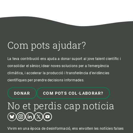
Com pots ajudar?
La teva contribució ens ajuda a donar suport al jove talent científic i
consolidar el sènior, idear noves solucions per a l'emergència
climàtica, i accelerar la producció i transferència d’evidències
científiques per prendre decisions informades.
DONAR
COM POTS COL·LABORAR?
No et perdis cap notícia
Bluesky
Instagram
Linkedin
Twitter
Youtube
Vivim en una època de desinformació, ens envolten les notícies falses