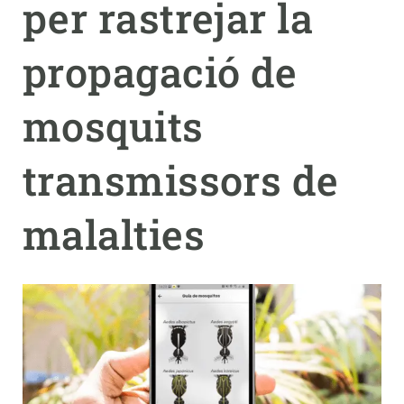
per rastrejar la
PARTICIPA
propagació de
NOTÍCIES I AGENDA
mosquits
transmissors de
malalties