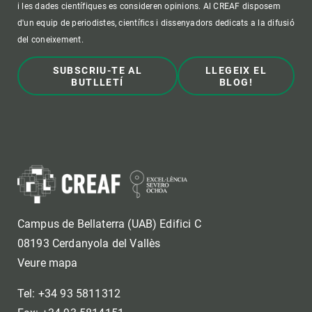
i les dades científiques es consideren opinions. Al CREAF disposem
d'un equip de periodistes, científics i dissenyadors dedicats a la difusió
del coneixement.
SUBSCRIU-TE AL
LLEGEIX EL
BUTLLETÍ
BLOG!
Campus de Bellaterra (UAB) Edifici C
08193 Cerdanyola del Vallès
Veure mapa
Tel: +34 93 5811312