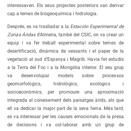
interessaven. Els seus projectes posteriors van derivar
cap a temes de biogeoquímica i hidrologia.
Després, es va traslladar a la
Estación Experimental de
Zonas Áridas
d’Almeria, també del CSIC, on va crear un
equip i va fer treball experimental sobre temes de
desertificació, dinàmica de vessants i el paper de la
vegetació al sud d’Espanya i Magrib. Havia fet estudis
a la Terra del Foc i a la Mongòlia interior. El seu grup
va desenvolupar models sobre processos
geomorfològics, hidrològics, ecològics i
socioeconòmics, per promoure una aproximació
integrada al coneixement dels paisatges àrids, als que
ell va dedicar la major part de la seva feina. Més tard,
es va interessar per les causes emocionals de la presa
de decisions i va col·laborar amb un grup de