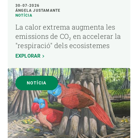
30-07-2026
ÁNGELA JUSTAMANTE
NOTÍCIA
La calor extrema augmenta les
emissions de CO₂ en accelerar la
"respiració" dels ecosistemes
EXPLORAR
NOTÍCIA