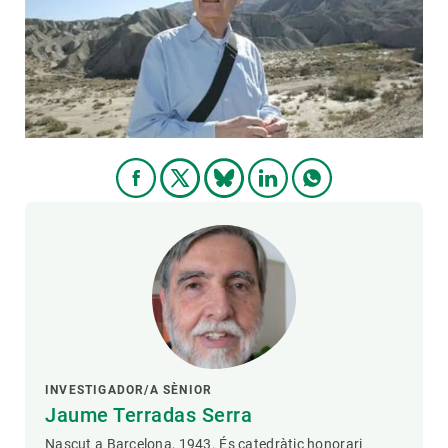
PARTICIPA
NOTÍCIES I AGENDA
INVESTIGADOR/A SÈNIOR
Jaume Terradas Serra
Nascut a Barcelona, 1943. És catedràtic honorari