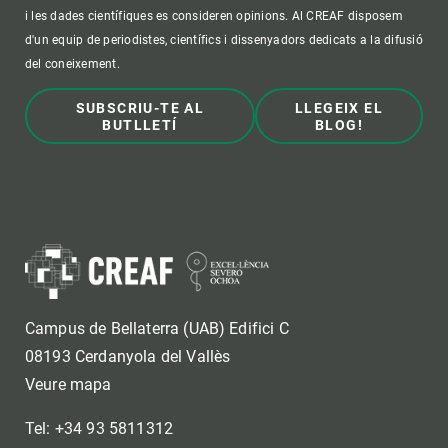
i les dades científiques es consideren opinions. Al CREAF disposem
d'un equip de periodistes, científics i dissenyadors dedicats a la difusió
del coneixement.
SUBSCRIU-TE AL
LLEGEIX EL
BUTLLETÍ
BLOG!
Campus de Bellaterra (UAB) Edifici C
08193 Cerdanyola del Vallès
Veure mapa
Tel: +34 93 5811312