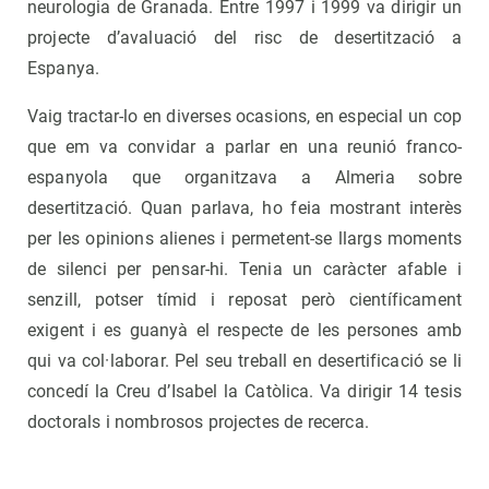
neurologia de Granada. Entre 1997 i 1999 va dirigir un
projecte d’avaluació del risc de desertització a
Espanya.
Vaig tractar-lo en diverses ocasions, en especial un cop
que em va convidar a parlar en una reunió franco-
espanyola que organitzava a Almeria sobre
desertització. Quan parlava, ho feia mostrant interès
per les opinions alienes i permetent-se llargs moments
de silenci per pensar-hi. Tenia un caràcter afable i
senzill, potser tímid i reposat però científicament
exigent i es guanyà el respecte de les persones amb
qui va col·laborar. Pel seu treball en desertificació se li
concedí la Creu d’Isabel la Catòlica. Va dirigir 14 tesis
doctorals i nombrosos projectes de recerca.