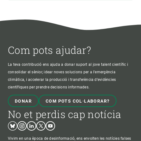
Com pots ajudar?
La teva contribució ens ajuda a donar suport al jove talent científic i
consolidar el sènior, idear noves solucions per a l'emergència
climàtica, i accelerar la producció i transferència d’evidències
científiques per prendre decisions informades.
DONAR
COM POTS COL·LABORAR?
No et perdis cap notícia
Bluesky
Instagram
Linkedin
Twitter
Youtube
Vivim en una època de desinformació, ens envolten les notícies falses