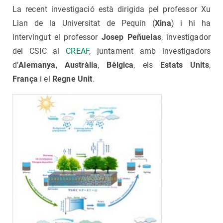
La recent investigació està dirigida pel professor Xu
Lian de la Universitat de Pequín (
Xina
) i hi ha
intervingut el professor
Josep Peñuelas
, investigador
del CSIC al
CREAF
, juntament amb investigadors
d’
Alemanya
,
Austràlia
,
Bèlgica
, els
Estats Units
,
França
i el
Regne Unit
.