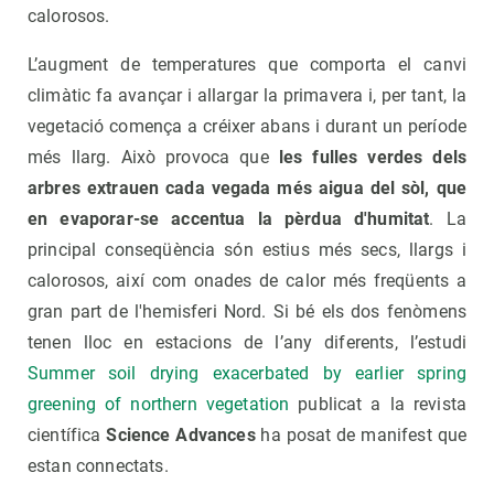
calorosos.
L’augment de temperatures que comporta el canvi
climàtic fa avançar i allargar la primavera i, per tant, la
vegetació comença a créixer abans i durant un període
més llarg. Això provoca que
les fulles verdes dels
arbres extrauen cada vegada més aigua del sòl, que
en evaporar-se accentua la pèrdua d'humitat
. La
principal conseqüència són estius més secs, llargs i
calorosos, així com onades de calor més freqüents a
gran part de l'hemisferi Nord. Si bé els dos fenòmens
tenen lloc en estacions de l’any diferents, l’estudi
Summer soil drying exacerbated by earlier spring
greening of northern vegetation
publicat a la revista
científica
Science Advances
ha posat de manifest que
estan connectats.