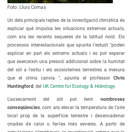
Foto: Lluís Comas
Un dels principals reptes de la investigació climàtica és
explicar què impulsa les situacions extremes actuals,
com ara les recents sequeres de la latitud nord. Els
processos interestacionals que apunta l'estudi "poden
explicar en part els extrems actuals i es pot esperar
que exerceixin una pressió addicional sobre la humitat
del sòl a l'estiu i els ecosistemes terrestres a mesura
que el clima canvia ", apunta el professor
Chris
Huntingford
, del
UK Centre for Ecology & Hidrology
.
L'assecament del sòl pot tenir
nombroses
conseqüències
, com ara elevar la temperatura de l'aire
local prop de la superfície terrestre i desencadenar
onades de calor o fer-les més severes. A partir de