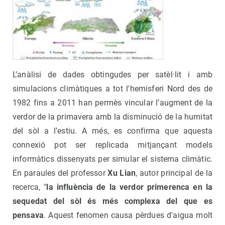
L’anàlisi de dades obtingudes per satèl·lit i amb
simulacions climàtiques a tot l'hemisferi Nord des de
1982 fins a 2011 han permès vincular l’augment de la
verdor de la primavera amb la disminució de la humitat
del sòl a l’estiu. A més, es confirma que aquesta
connexió pot ser replicada mitjançant models
informàtics dissenyats per simular el sistema climàtic.
En paraules del professor
Xu Lian
, autor principal de la
recerca, "
la influència de la verdor primerenca en la
sequedat del sòl és més complexa del que es
pensava
. Aquest fenomen causa pèrdues d'aigua molt