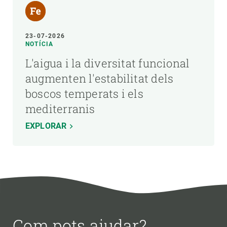
23-07-2026
NOTÍCIA
L'aigua i la diversitat funcional
augmenten l'estabilitat dels
boscos temperats i els
mediterranis
EXPLORAR
Com pots ajudar?