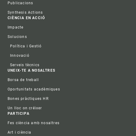
Publicacions
Synthesis Actions
CIÈNCIA EN ACCIÓ
Impacte
Solucions
Política i Gestió
Innovació
Serveis tècnics
UNEIX-TE A NOSALTRES
Borsa de treball
Oportunitats acadèmiques
Bones pràctiques HR
Un lloc on créixer
PARTICIPA
Fes ciència amb nosaltres
Art i ciència