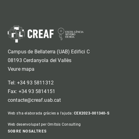
Campus de Bellaterra (UAB) Edifici C
08193 Cerdanyola del Vallès
Veure mapa
Tel: +34 93 5811312
Fax: +34 93 5814151
contacte@creaf.uab.cat
Web s'ha elaborada gràcies a l'ajuda:
CEX2023-001340-S
Web desenvolupat per Omitsis Consulting
Footer
SOBRE NOSALTRES