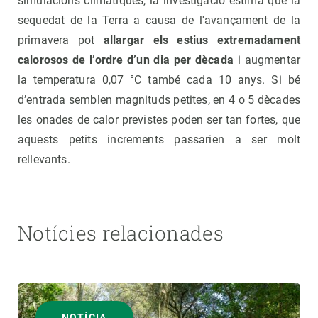
simulacions climàtiques, la investigació estima que la
sequedat de la Terra a causa de l'avançament de la
primavera pot
allargar els estius extremadament
calorosos de l’ordre d’un dia per dècada
i augmentar
la temperatura 0,07 °C també cada 10 anys. Si bé
d’entrada semblen magnituds petites, en 4 o 5 dècades
les onades de calor previstes poden ser tan fortes, que
aquests petits increments passarien a ser molt
rellevants.
Notícies relacionades
NOTÍCIA