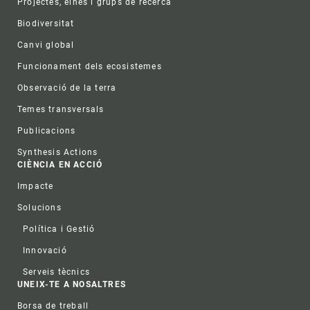
Projectes, eines i grups de recerca
Biodiversitat
Canvi global
Funcionament dels ecosistemes
Observació de la terra
Temes transversals
Publicacions
Synthesis Actions
CIÈNCIA EN ACCIÓ
Impacte
Solucions
Política i Gestió
Innovació
Serveis tècnics
UNEIX-TE A NOSALTRES
Borsa de treball