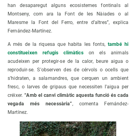
han desaparegut alguns ecosistemes fontinals al
Montseny, com ara la Font de les Nàiades o al
Maresme la Font del Ferro, entre d’altres”, explica
Fernández-Martínez.
A més de la riquesa que habita les fonts,
també hi
constitueixen refugis climàtics
on els animals
acudeixen per protegir-se de la calor, beure aigua o
reproduir-se. S'observen des de cérvols o ocells que
s'hidraten, a salamandres, que cerquen un ambient
fresc, o larves de gripaus que necessiten l'aigua per
créixer.
“Amb el canvi climàtic aquesta funció és cada
vegada més necessària”
, comenta Fernández-
Martínez.