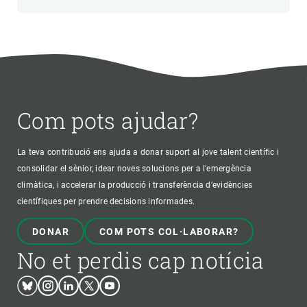
Com pots ajudar?
La teva contribució ens ajuda a donar suport al jove talent científic i
consolidar el sènior, idear noves solucions per a l'emergència
climàtica, i accelerar la producció i transferència d’evidències
científiques per prendre decisions informades.
DONAR
COM POTS COL·LABORAR?
No et perdis cap notícia
Bluesky
Instagram
Linkedin
Twitter
Youtube