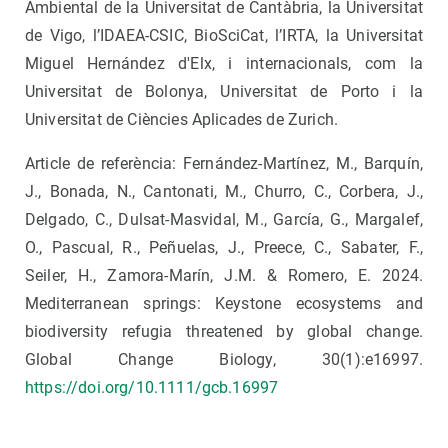
Ambiental de la Universitat de Cantàbria, la Universitat
de Vigo, l’IDAEA-CSIC, BioSciCat, l’IRTA, la Universitat
Miguel Hernández d'Elx, i internacionals, com la
Universitat de Bolonya, Universitat de Porto i la
Universitat de Ciències Aplicades de Zurich.
Article de referència: Fernández-Martínez, M., Barquín,
J., Bonada, N., Cantonati, M., Churro, C., Corbera, J.,
Delgado, C., Dulsat-Masvidal, M., García, G., Margalef,
O., Pascual, R., Peñuelas, J., Preece, C., Sabater, F.,
Seiler, H., Zamora-Marín, J.M. & Romero, E. 2024.
Mediterranean springs: Keystone ecosystems and
biodiversity refugia threatened by global change.
Global Change Biology, 30(1):e16997.
https://doi.org/10.1111/gcb.16997