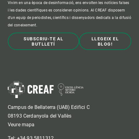
Vivim en una època de desinformació, ens envolten les notícies falses
i les dades científiques es consideren opinions. Al CREAF disposem
d'un equip de periodistes, científics i dissenyadors dedicats a la difusió
del coneixement.
SUBSCRIU-TE AL
LLEGEIX EL
BUTLLETÍ
BLOG!
Campus de Bellaterra (UAB) Edifici C
08193 Cerdanyola del Vallès
Veure mapa
Tel: +34 93 5811312