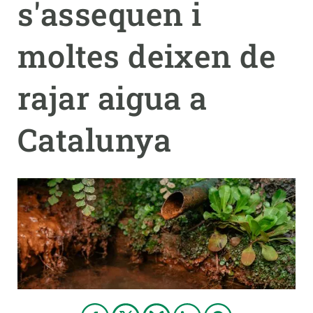
s'assequen i
PARTICIPA
moltes deixen de
NOTÍCIES I AGENDA
rajar aigua a
Catalunya