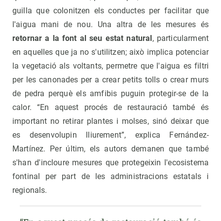
guilla que colonitzen els conductes per facilitar que
l'aigua mani de nou. Una altra de les mesures és
retornar a la font al seu estat natural
, particularment
en aquelles que ja no s'utilitzen; això implica potenciar
la vegetació als voltants, permetre que l'aigua es filtri
per les canonades per a crear petits tolls o crear murs
de pedra perquè els amfibis puguin protegir-se de la
calor. “En aquest procés de restauració també és
important no retirar plantes i molses, sinó deixar que
es desenvolupin lliurement”, explica Fernández-
Martínez. Per últim, els autors demanen que també
s'han d'incloure mesures que protegeixin l'ecosistema
fontinal per part de les administracions estatals i
regionals.