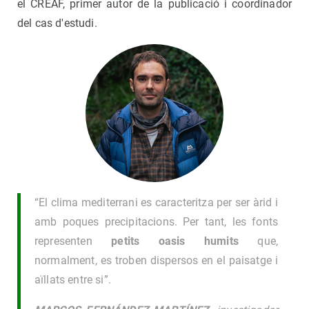
el CREAF, primer autor de la publicació i coordinador
del cas d'estudi.
“El clima mediterrani es caracteritza per ser àrid i
amb poques precipitacions. Per tant, les fonts
representen
petits oasis humits
que,
normalment, es troben dispersos en el paisatge i
aïllats entre si”.