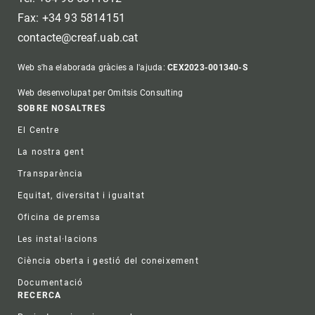
Fax: +34 93 5814151
contacte@creaf.uab.cat
Web s'ha elaborada gràcies a l'ajuda:
CEX2023-001340-S
Web desenvolupat per Omitsis Consulting
Footer
SOBRE NOSALTRES
El Centre
La nostra gent
Transparència
Equitat, diversitat i igualtat
Oficina de premsa
Les instal·lacions
Ciència oberta i gestió del coneixement
Documentació
RECERCA