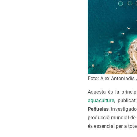
Foto: Alex Antoniadis
Aquesta és la princip
aquaculture
, publicat
Peñuelas
, investigad
producció mundial de p
és essencial per a tote