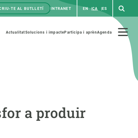
CRIU-TE AL BUTLLETÍ
INTRANET
EN
CA
ES
enú
p
Menú
Actualitat
Solucions i impacte
Participa i aprèn
Agenda
secundario
PARTICIPA
NOTÍCIES I AGENDA
iència i art
Agenda
for a produir
es ciència amb nosaltres
Esdeveniments anteriors
aterials educatius
Actualitat
COL·LABORA
Notícies