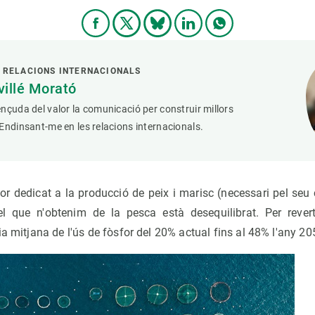
 RELACIONS INTERNACIONALS
villé Morató
nçuda del valor la comunicació per construir millors
Endinsant-me en les relacions internacionals.
for dedicat a la producció de peix i marisc (necessari pel seu 
el que n'obtenim de la pesca està desequilibrat. Per reverti
ia mitjana de l'ús de fòsfor del 20% actual fins al 48% l'any 20