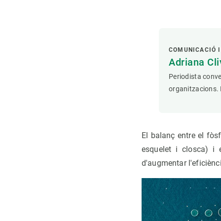
COMUNICACIÓ I
Adriana Cli
Periodista conve
organitzacions. 
El balanç entre el fòs
esquelet i closca) i 
d'augmentar l'eficiènc