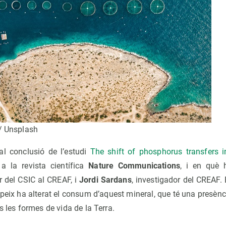
 / Unsplash
al conclusió de l’estudi
The shift of phosphorus transfers i
 a la revista científica
Nature Communications
, i en què 
or del CSIC al CREAF, i
Jordi Sardans
, investigador del CREAF.
eix ha alterat el consum d’aquest mineral, que té una presènci
s les formes de vida de la Terra.