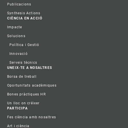
Publicacions
Synthesis Actions
CIÈNCIA EN ACCIÓ
Impacte
Solucions
Política i Gestió
Innovació
Serveis tècnics
UNEIX-TE A NOSALTRES
Borsa de treball
Oportunitats acadèmiques
Bones pràctiques HR
Un lloc on créixer
PARTICIPA
Fes ciència amb nosaltres
Art i ciència