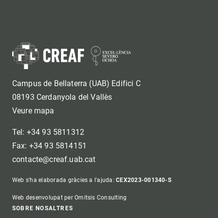
Campus de Bellaterra (UAB) Edifici C
08193 Cerdanyola del Vallès
Veure mapa
Tel: +34 93 5811312
Fax: +34 93 5814151
contacte@creaf.uab.cat
Web s'ha elaborada gràcies a l'ajuda:
CEX2023-001340-S
Web desenvolupat per Omitsis Consulting
Footer
SOBRE NOSALTRES