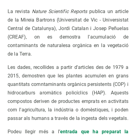
La revista
Nature
Scientific Reports
publica un article
de la Mireia Bartrons (Universitat de Vic - Universistat
Central de Catalunya), Jordi Catalan i Josep Peñuelas
(CREAF), on es demostra l'acumulació de
contaminants de naturalesa orgànica en la vegetació
de la Terra.
Les dades, recollides a partir d'articles des de 1979 a
2015, demostren que les plantes acumulen en grans
quantitats comntaminants orgànics persistents (COP) i
hidrocarburs aromàtics policíclics (HAP). Aquests
compostos deriven de productes emprats en activitats
com l'agricultura, la indústria o domèstiques, i poden
passar als humans a través de la ingesta dels vegetals.
Podeu llegir més a l’
entrada que ha preparat la