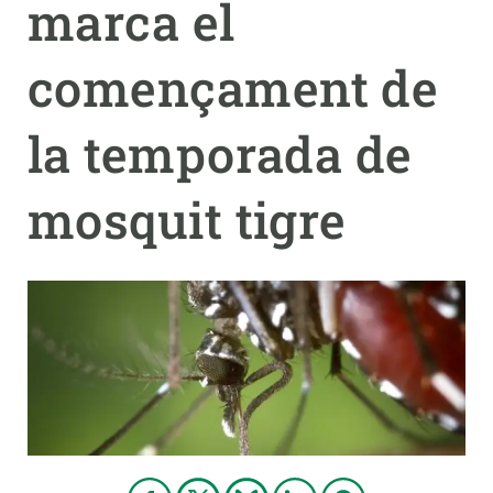
marca el
PARTICIPA
començament de
NOTÍCIES I AGENDA
la temporada de
mosquit tigre