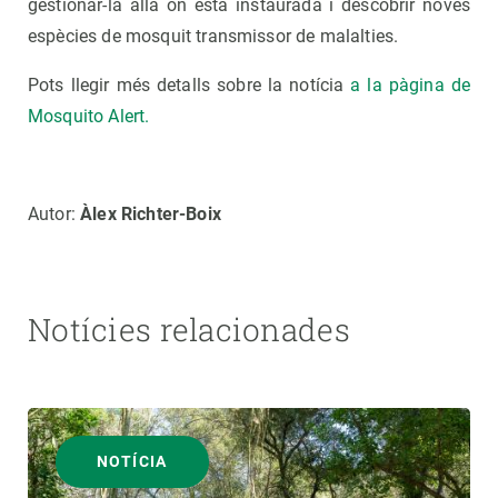
gestionar-la allà on està instaurada i descobrir noves
espècies de mosquit transmissor de malalties.
Pots llegir més detalls sobre la notícia
a la pàgina de
Mosquito Alert.
Autor:
Àlex Richter-Boix
Notícies relacionades
NOTÍCIA