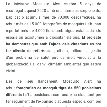
La iniciativa Mosquito Alert celebra 5 anys de
recorregut aquest 2020 amb uns números sorprenents.
L’aplicació acumula més de 70.000 descàrregues, ha
rebut més de 15.000 fotografies de mosquits i s’hi han
reportat més de 4.000 llocs amb aigua estancada, els
espais on acostumen a dipositar els ous.
El projecte
ha demostrat que amb l’ajuda dels ciutadans es pot
fer ciència de referència
i, alhora, millorar la gestió
d’un problema de salut pública molt vinculat a la
globalització i al canvi climàtic ambiental que estem
vivint.
Des del seu llançament, Mosquito Alert ha
rebut
fotografies de mosquit tigre de 550 poblacions
diferents
i s’ha posicionat com una eina clau, tant per
fer seguiment de l’expansió d’aquesta espècie, com per