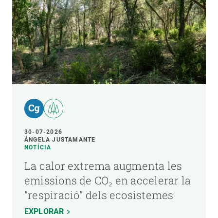
30-07-2026
ÁNGELA JUSTAMANTE
NOTÍCIA
La calor extrema augmenta les
emissions de CO₂ en accelerar la
"respiració" dels ecosistemes
EXPLORAR