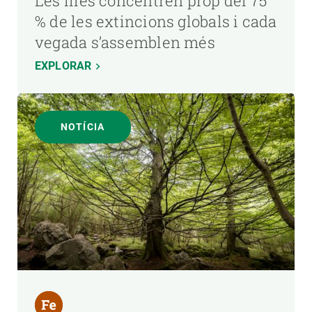
Les illes concentren prop del 75
% de les extincions globals i cada
vegada s’assemblen més
EXPLORAR
NOTÍCIA