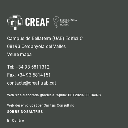
Campus de Bellaterra (UAB) Edifici C
08193 Cerdanyola del Vallès
Veure mapa
Tel: +34 93 5811312
Fax: +34 93 5814151
contacte@creaf.uab.cat
Web s'ha elaborada gràcies a l'ajuda:
CEX2023-001340-S
Web desenvolupat per Omitsis Consulting
Footer
SOBRE NOSALTRES
El Centre