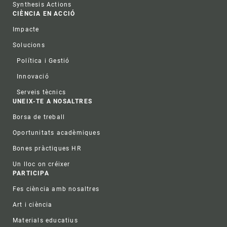
Synthesis Actions
CIÈNCIA EN ACCIÓ
Impacte
Solucions
Política i Gestió
Innovació
Serveis tècnics
UNEIX-TE A NOSALTRES
Borsa de treball
Oportunitats acadèmiques
Bones pràctiques HR
Un lloc on créixer
PARTICIPA
Fes ciència amb nosaltres
Art i ciència
Materials educatius