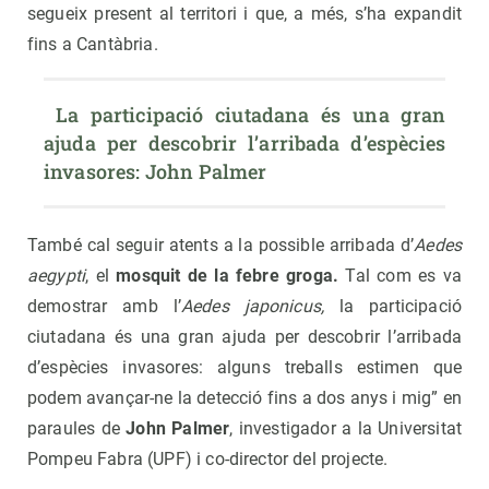
segueix present al territori i que, a més, s’ha expandit
fins a Cantàbria.
 La participació ciutadana és una gran 
ajuda per descobrir l’arribada d’espècies 
invasores: John Palmer
També cal seguir atents a la possible arribada d’
Aedes
aegypti
, el
mosquit de la febre groga.
Tal com es va
demostrar amb l’
Aedes japonicus,
la participació
ciutadana és una gran ajuda per descobrir l’arribada
d’espècies invasores: alguns treballs estimen que
podem avançar-ne la detecció fins a dos anys i mig” en
paraules de
John Palmer
, investigador a la Universitat
Pompeu Fabra (UPF) i co-director del projecte.