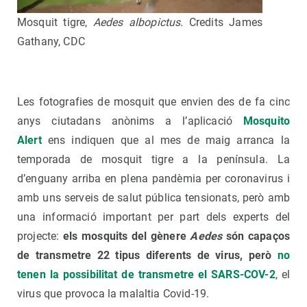
Mosquit tigre,
Aedes albopictus.
Credits James
Gathany, CDC
Les fotografies de mosquit que envien des de fa cinc
anys ciutadans anònims a l’aplicació
Mosquito
Alert
ens indiquen que al mes de maig arranca la
temporada de mosquit tigre a la península. La
d’enguany arriba en plena pandèmia per coronavirus i
amb uns serveis de salut pública tensionats, però amb
una informació important per part dels experts del
projecte:
els mosquits del gènere
Aedes
són capaços
de transmetre 22 tipus diferents de virus, però
no
tenen la possibilitat de transmetre el SARS-COV-2
, el
virus que provoca la malaltia Covid-19.