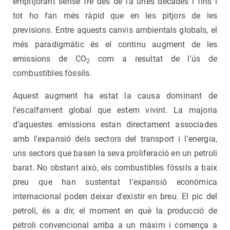
empitjorant sense fre des de fa unes dècades i fins i
tot ho fan més ràpid que en les pitjors de les
previsions. Entre aquests canvis ambientals globals, el
més paradigmàtic és el continu augment de les
emissions de CO
com a resultat de l'ús de
2
combustibles fòssils.
Aquest augment ha estat la causa dominant de
l'escalfament global que estem vivint. La majoria
d'aquestes emissions estan directament associades
amb l'expansió dels sectors del transport i l'energia,
uns sectors que basen la seva proliferació en un petroli
barat. No obstant això, els combustibles fòssils a baix
preu que han sustentat l'expansió econòmica
internacional poden deixar d'existir en breu. El pic del
petroli, és a dir, el moment en què la producció de
petroli convencional arriba a un màxim i comença a