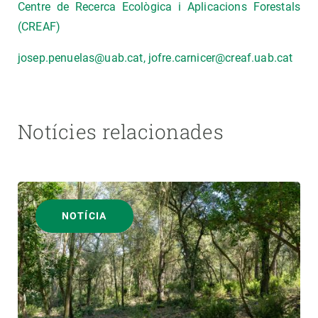
Centre de Recerca Ecològica i Aplicacions Forestals
(CREAF)
josep.penuelas@uab.cat, jofre.carnicer@creaf.uab.cat
Notícies relacionades
NOTÍCIA