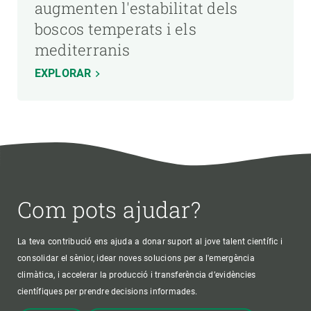
augmenten l'estabilitat dels
boscos temperats i els
mediterranis
EXPLORAR
Com pots ajudar?
La teva contribució ens ajuda a donar suport al jove talent científic i
consolidar el sènior, idear noves solucions per a l'emergència
climàtica, i accelerar la producció i transferència d’evidències
científiques per prendre decisions informades.