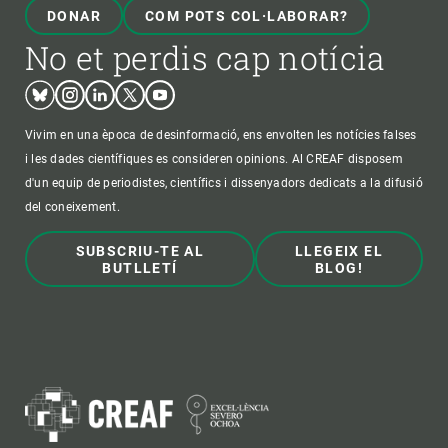
DONAR
COM POTS COL·LABORAR?
No et perdis cap notícia
Bluesky
Instagram
Linkedin
Twitter
Youtube
Vivim en una època de desinformació, ens envolten les notícies falses
i les dades científiques es consideren opinions. Al CREAF disposem
d'un equip de periodistes, científics i dissenyadors dedicats a la difusió
del coneixement.
SUBSCRIU-TE AL
LLEGEIX EL
BUTLLETÍ
BLOG!