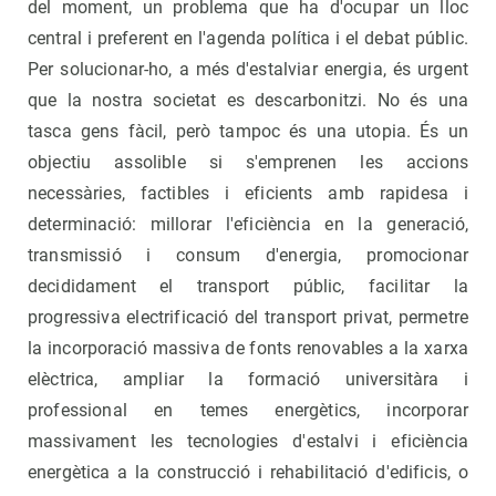
del moment, un problema que ha d'ocupar un lloc
central i preferent en l'agenda política i el debat públic.
Per solucionar-ho, a més d'estalviar energia, és urgent
que la nostra societat es descarbonitzi. No és una
tasca gens fàcil, però tampoc és una utopia. És un
objectiu assolible si s'emprenen les accions
necessàries, factibles i eficients amb rapidesa i
determinació: millorar l'eficiència en la generació,
transmissió i consum d'energia, promocionar
decididament el transport públic, facilitar la
progressiva electrificació del transport privat, permetre
la incorporació massiva de fonts renovables a la xarxa
elèctrica, ampliar la formació universitàra i
professional en temes energètics, incorporar
massivament les tecnologies d'estalvi i eficiència
energètica a la construcció i rehabilitació d'edificis, o