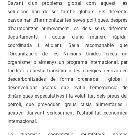
Davant d'un problema global com aquest, les
solucions han de ser també globals. Els diferents
països han d'harmonitzar les seves polítiques, després
d'harmonitzar primerament les dels seus diferents
departaments, i actuar d'una manera ràpida,
coordinada i eficient. Seria recomanable que
l'Organització de les Nacions Unides creés un
organisme, o almenys un programa internacional, per
facilitar aquesta transició a les energies renovables
descarbonitzades de forma ordenada i global i
desenvolupar acords que evitin l'emergència de
dinàmiques especulatives i la volatilitat dels preus del
petroli, que provoquen greus crisis alimentàries i
acaben danyant seriosament l'estabilitat econòmica
internacional.
La dinàmica cooperativa multilateral només