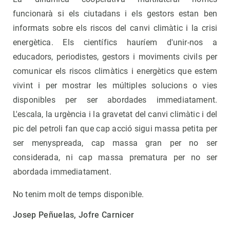
funcionarà si els ciutadans i els gestors estan ben
informats sobre els riscos del canvi climàtic i la crisi
energètica. Els científics hauríem d'unir-nos a
educadors, periodistes, gestors i moviments civils per
comunicar els riscos climàtics i energètics que estem
vivint i per mostrar les múltiples solucions o vies
disponibles per ser abordades immediatament.
L'escala, la urgència i la gravetat del canvi climàtic i del
pic del petroli fan que cap acció sigui massa petita per
ser menyspreada, cap massa gran per no ser
considerada, ni cap massa prematura per no ser
abordada immediatament.
No tenim molt de temps disponible.
Josep Peñuelas, Jofre Carnicer