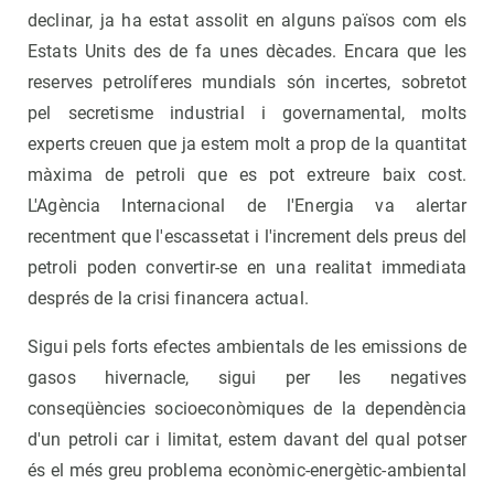
declinar, ja ha estat assolit en alguns països com els
Estats Units des de fa unes dècades. Encara que les
reserves petrolíferes mundials són incertes, sobretot
pel secretisme industrial i governamental, molts
experts creuen que ja estem molt a prop de la quantitat
màxima de petroli que es pot extreure baix cost.
L'Agència Internacional de l'Energia va alertar
recentment que l'escassetat i l'increment dels preus del
petroli poden convertir-se en una realitat immediata
després de la crisi financera actual.
Sigui pels forts efectes ambientals de les emissions de
gasos hivernacle, sigui per les negatives
conseqüències socioeconòmiques de la dependència
d'un petroli car i limitat, estem davant del qual potser
és el més greu problema econòmic-energètic-ambiental