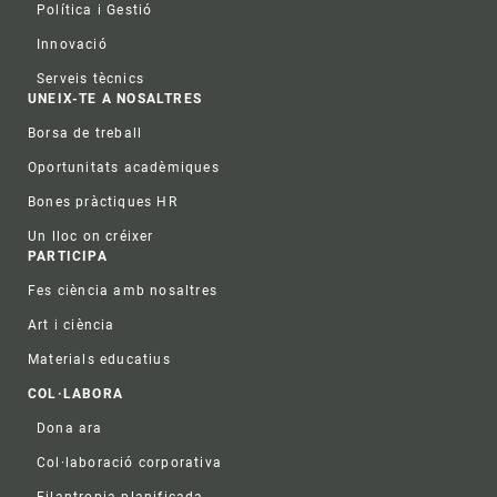
Política i Gestió
Innovació
Serveis tècnics
UNEIX-TE A NOSALTRES
Borsa de treball
Oportunitats acadèmiques
Bones pràctiques HR
Un lloc on créixer
PARTICIPA
Fes ciència amb nosaltres
Art i ciència
Materials educatius
COL·LABORA
Dona ara
Col·laboració corporativa