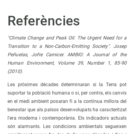
Referències
"Climate Change and Peak Oil: The Urgent Need for a
Transition to a Non-Carbon-Emitting Society". Josep
Peñuelas, Jofre Carnicer. AMBIO: A Journal of the
Human Environment, Volume 39, Number 1, 85-90
(2010).
Les pròximes dècades determinaran si la Terra pot
suportar la població humana o si, per contra, els canvis
en el medi ambient posaran fi a la contínua millora del
benestar que als països desenvolupats ha caracteritzat
l'era moderna i contemporània. Els indicadors actuals
són alarmants. Les condicions ambientals segueixen