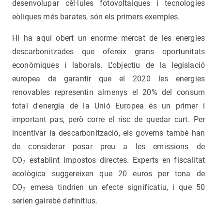
desenvolupar cèl·lules fotovoltaiques i tecnologies
eòliques més barates, són els primers exemples.
Hi ha aquí obert un enorme mercat de les energies
descarbonitzades que ofereix grans oportunitats
econòmiques i laborals. L'objectiu de la legislació
europea de garantir que el 2020 les energies
renovables representin almenys el 20% del consum
total d'energia de la Unió Europea és un primer i
important pas, però corre el risc de quedar curt. Per
incentivar la descarbonització, els governs també han
de considerar posar preu a les emissions de
CO
establint impostos directes. Experts en fiscalitat
2
ecològica suggereixen que 20 euros per tona de
CO
emesa tindrien un efecte significatiu, i que 50
2
serien gairebé definitius.