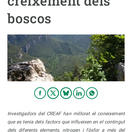
creixement dels
boscos
PARTICIPA
NOTÍCIES I AGENDA
Investigadors del CREAF han millorat el coneixement
que es tenia dels factors que influeixen en el contingut
dels diferents elements, nitrogen i fòsfor a més del