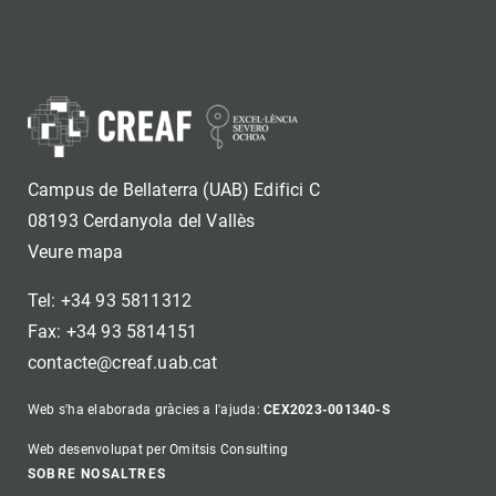
Campus de Bellaterra (UAB) Edifici C
08193 Cerdanyola del Vallès
Veure mapa
Tel: +34 93 5811312
Fax: +34 93 5814151
contacte@creaf.uab.cat
Web s'ha elaborada gràcies a l'ajuda:
CEX2023-001340-S
Web desenvolupat per Omitsis Consulting
Footer
SOBRE NOSALTRES