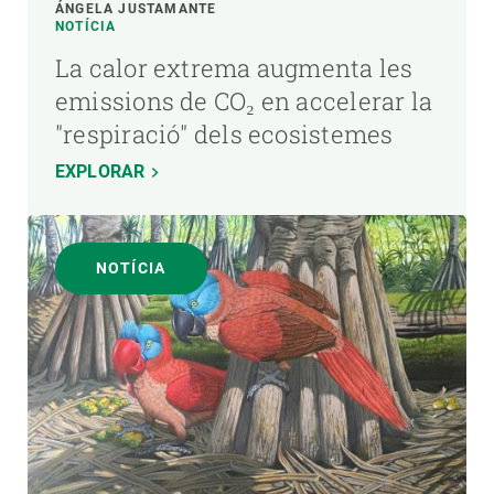
ÁNGELA JUSTAMANTE
NOTÍCIA
La calor extrema augmenta les
emissions de CO₂ en accelerar la
"respiració" dels ecosistemes
EXPLORAR
NOTÍCIA