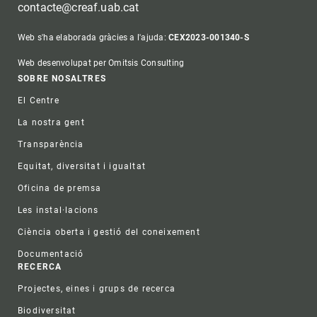
contacte@creaf.uab.cat
Web s'ha elaborada gràcies a l'ajuda:
CEX2023-001340-S
Web desenvolupat per Omitsis Consulting
Footer
SOBRE NOSALTRES
El Centre
La nostra gent
Transparència
Equitat, diversitat i igualtat
Oficina de premsa
Les instal·lacions
Ciència oberta i gestió del coneixement
Documentació
RECERCA
Projectes, eines i grups de recerca
Biodiversitat