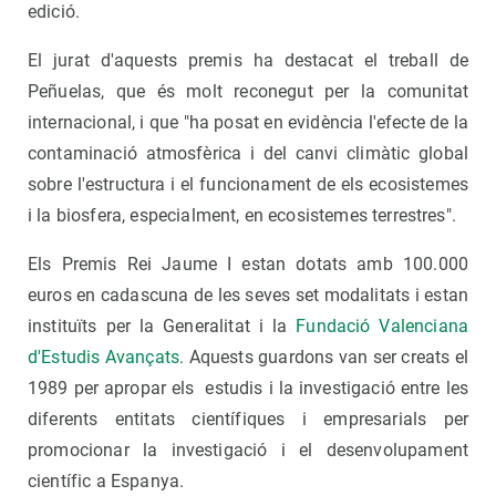
edició.
El jurat d'aquests premis ha destacat el treball de
Peñuelas, que és molt reconegut per la comunitat
internacional, i que "ha posat en evidència l'efecte de la
contaminació atmosfèrica i del canvi climàtic global
sobre l'estructura i el funcionament de els ecosistemes
i la biosfera, especialment, en ecosistemes terrestres".
Els Premis Rei Jaume I estan dotats amb 100.000
euros en cadascuna de les seves set modalitats i estan
instituïts per la Generalitat i la
Fundació Valenciana
d'Estudis Avançats
. Aquests guardons van ser creats el
1989 per apropar els estudis i la investigació entre les
diferents entitats científiques i empresarials per
promocionar la investigació i el desenvolupament
científic a Espanya.