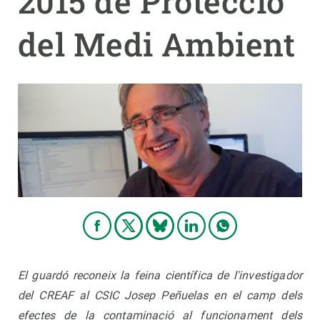
2015 de Protecció
del Medi Ambient
PARTICIPA
NOTÍCIES I AGENDA
El guardó reconeix la feina científica de l'investigador
del CREAF al CSIC Josep Peñuelas en el camp dels
efectes de la contaminació al funcionament dels