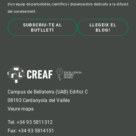
d'un equip de periodistes, científics i dissenyadors dedicats a la difusió
del coneixement.
SUBSCRIU-TE AL
LLEGEIX EL
BUTLLETÍ
BLOG!
Campus de Bellaterra (UAB) Edifici C
08193 Cerdanyola del Vallès
Veure mapa
Tel: +34 93 5811312
Fax: +34 93 5814151