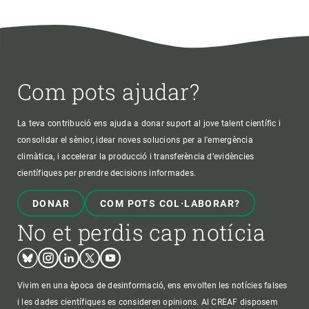
Com pots ajudar?
La teva contribució ens ajuda a donar suport al jove talent científic i
consolidar el sènior, idear noves solucions per a l'emergència
climàtica, i accelerar la producció i transferència d’evidències
científiques per prendre decisions informades.
DONAR
COM POTS COL·LABORAR?
No et perdis cap notícia
Bluesky
Instagram
Linkedin
Twitter
Youtube
Vivim en una època de desinformació, ens envolten les notícies falses
i les dades científiques es consideren opinions. Al CREAF disposem