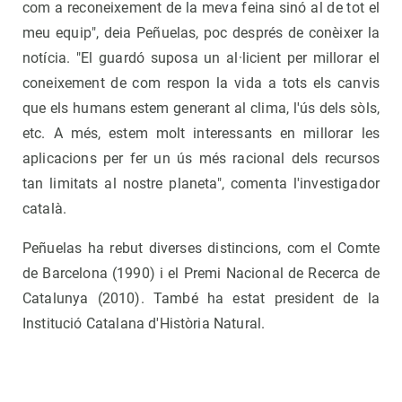
com a reconeixement de la meva feina sinó al de tot el
meu equip", deia Peñuelas, poc després de conèixer la
notícia. "El guardó suposa un al·licient per millorar el
coneixement de com respon la vida a tots els canvis
que els humans estem generant al clima, l'ús dels sòls,
etc. A més, estem molt interessants en millorar les
aplicacions per fer un ús més racional dels recursos
tan limitats al nostre planeta", comenta l'investigador
català.
Peñuelas ha rebut diverses distincions, com el Comte
de Barcelona (1990) i el Premi Nacional de Recerca de
Catalunya (2010). També ha estat president de la
Institució Catalana d'Història Natural.