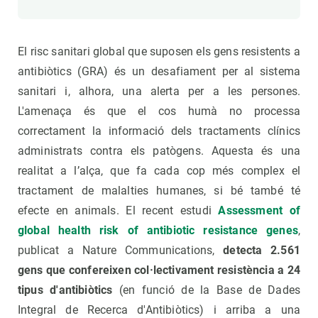
El risc sanitari global que suposen els gens resistents a
antibiòtics (GRA) és un desafiament per al sistema
sanitari i, alhora, una alerta per a les persones.
L'amenaça és que el cos humà no processa
correctament la informació dels tractaments clínics
administrats contra els patògens. Aquesta és una
realitat a l’alça, que fa cada cop més complex el
tractament de malalties humanes, si bé també té
efecte en animals. El recent estudi
Assessment of
global health risk of antibiotic resistance genes
,
publicat a Nature Communications,
detecta 2.561
gens que confereixen col·lectivament resistència a 24
tipus d'antibiòtics
(en funció de la Base de Dades
Integral de Recerca d'Antibiòtics) i arriba a una