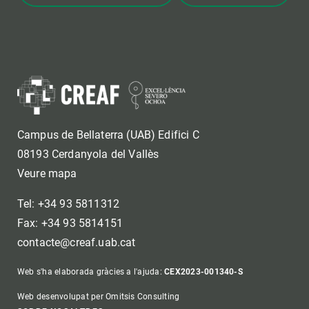
Campus de Bellaterra (UAB) Edifici C
08193 Cerdanyola del Vallès
Veure mapa
Tel: +34 93 5811312
Fax: +34 93 5814151
contacte@creaf.uab.cat
Web s'ha elaborada gràcies a l'ajuda:
CEX2023-001340-S
Web desenvolupat per Omitsis Consulting