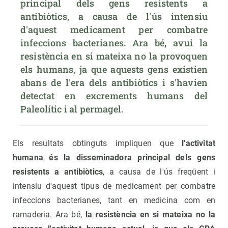
principal dels gens resistents a 
antibiòtics, a causa de l'ús intensiu 
d'aquest medicament per combatre 
infeccions bacterianes. Ara bé, avui la 
resistència en si mateixa no la provoquen 
els humans, ja que aquests gens existien 
abans de l'era dels antibiòtics i s'havien 
detectat en excrements humans del 
Paleolític i al permagel.
Els resultats obtinguts impliquen que
l'activitat
humana és la disseminadora principal dels gens
resistents a antibiòtics
, a causa de l'ús freqüent i
intensiu d'aquest tipus de medicament per combatre
infeccions bacterianes, tant en medicina com en
ramaderia. Ara bé,
la resistència en si mateixa no la