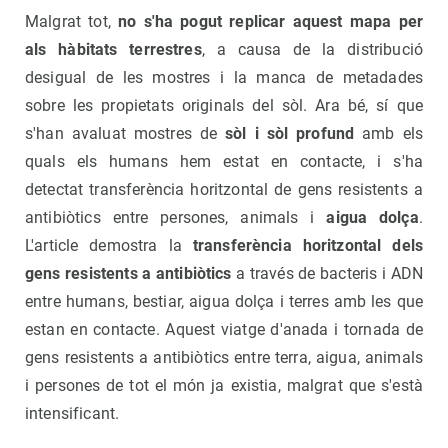
Malgrat tot,
no s'ha pogut replicar aquest mapa per
als hàbitats terrestres
, a causa de la distribució
desigual de les mostres i la manca de metadades
sobre les propietats originals del sòl. Ara bé, sí que
s'han avaluat mostres de
sòl i sòl profund
amb els
quals els humans hem estat en contacte, i s'ha
detectat transferència horitzontal de gens resistents a
antibiòtics entre persones, animals i
aigua dolça
.
L'article demostra la
transferència horitzontal dels
gens resistents a antibiòtics
a través de bacteris i ADN
entre humans, bestiar, aigua dolça i terres amb les que
estan en contacte. Aquest viatge d'anada i tornada de
gens resistents a antibiòtics entre terra, aigua, animals
i persones de tot el món ja existia, malgrat que s'està
intensificant.