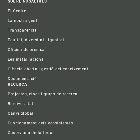
Footer
SOBRE NOSALTRES
El Centre
La nostra gent
Transparència
Equitat, diversitat i igualtat
Oficina de premsa
Les instal·lacions
Ciència oberta i gestió del coneixement
Documentació
RECERCA
Projectes, eines i grups de recerca
Biodiversitat
Canvi global
Funcionament dels ecosistemes
Observació de la terra