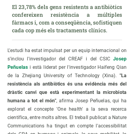
El 23,78% dels gens resistents a antibiòtics 
confereixen resistència a múltiples 
fàrmacs i, com a conseqüència, sofistiquen 
cada cop més els tractaments clínics.
L'estudi ha estat impulsat per un equip internacional on
s'inclou l'investigador del CREAF i del CSIC
Josep
Peñuelas
i està liderat per l'investigador Haifeng Qian
de la Zhejiang University of Technology (Xina).
"La
resistència als antibiòtics és una evidència més del
dràstic canvi que està experimentant la microbiota
humana a tot el món"
, afirma Josep Peñuelas, qui ha
explorat el concepte 'One health' a la seva recerca
científica, entre molts altres. El treball publicat a Nature
Communications ha tingut en compte l'accessibilitat