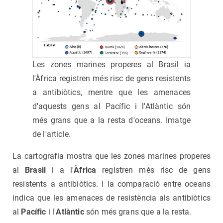
Les zones marines properes al Brasil ia
l'Àfrica registren més risc de gens resistents
a antibiòtics, mentre que les amenaces
d'aquests gens al Pacífic i l'Atlàntic són
més grans que a la resta d'oceans. Imatge
de l'article.
La cartografia mostra que les zones marines properes
al
Brasil
i a l'
Àfrica
registren més risc de gens
resistents a antibiòtics. I la comparació entre oceans
indica que les amenaces de resistència als antibiòtics
al
Pacífic
i l'
Atlàntic
són més grans que a la resta.