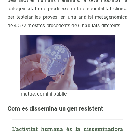
dels GRA en humans i animals, la seva mobilitat, la
patogenicitat que produeixen i la disponibilitat clínica
per testejar les proves, en una anàlisi metagenòmica
de 4.572 mostres procedents de 6 hàbitats diferents.
Imatge: domini públic.
Com es dissemina un gen resistent
L'activitat humana és la disseminadora 