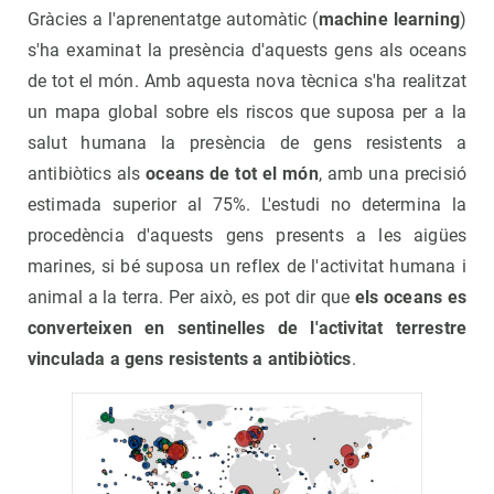
Gràcies a l'aprenentatge automàtic (
machine learning
)
s'ha examinat la presència d'aquests gens als oceans
de tot el món. Amb aquesta nova tècnica s'ha realitzat
un mapa global sobre els riscos que suposa per a la
salut humana la presència de gens resistents a
antibiòtics als
oceans de tot el món
, amb una precisió
estimada superior al 75%. L'estudi no determina la
procedència d'aquests gens presents a les aigües
marines, si bé suposa un reflex de l'activitat humana i
animal a la terra. Per això, es pot dir que
els oceans es
converteixen en sentinelles de l'activitat terrestre
vinculada a gens resistents a antibiòtics
.