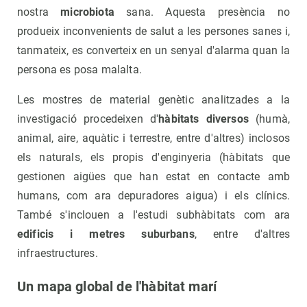
nostra
microbiota
sana. Aquesta presència no
produeix inconvenients de salut a les persones sanes i,
tanmateix, es converteix en un senyal d'alarma quan la
persona es posa malalta.
Les mostres de material genètic analitzades a la
investigació procedeixen d'
hàbitats diversos
(humà,
animal, aire, aquàtic i terrestre, entre d'altres) inclosos
els naturals, els propis d'enginyeria (hàbitats que
gestionen aigües que han estat en contacte amb
humans, com ara depuradores aigua) i els clínics.
També s'inclouen a l'estudi subhàbitats com ara
edificis i metres suburbans
, entre d'altres
infraestructures.
Un mapa global de l'hàbitat marí