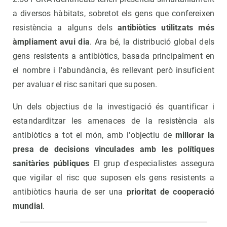
a diversos hàbitats, sobretot els gens que confereixen
resistència a alguns dels
antibiòtics utilitzats més
àmpliament avui dia
. Ara bé, la distribució global dels
gens resistents a antibiòtics, basada principalment en
el nombre i l'abundància, és rellevant però insuficient
per avaluar el risc sanitari que suposen.
Un dels objectius de la investigació és quantificar i
estandarditzar les amenaces de la resistència als
antibiòtics a tot el món, amb l'objectiu de
millorar la
presa de decisions vinculades amb les polítiques
sanitàries públiques
El grup d'especialistes assegura
que vigilar el risc que suposen els gens resistents a
antibiòtics hauria de ser una
prioritat de cooperació
mundial
.