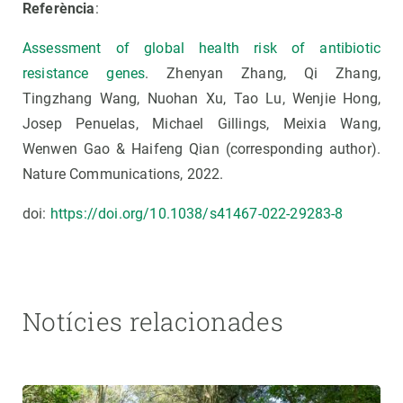
Referència
:
Assessment of global health risk of antibiotic
resistance genes
. Zhenyan Zhang, Qi Zhang,
Tingzhang Wang, Nuohan Xu, Tao Lu, Wenjie Hong,
Josep Penuelas, Michael Gillings, Meixia Wang,
Wenwen Gao & Haifeng Qian (corresponding author).
Nature Communications, 2022.
doi:
https://doi.org/10.1038/s41467-022-29283-8
Notícies relacionades