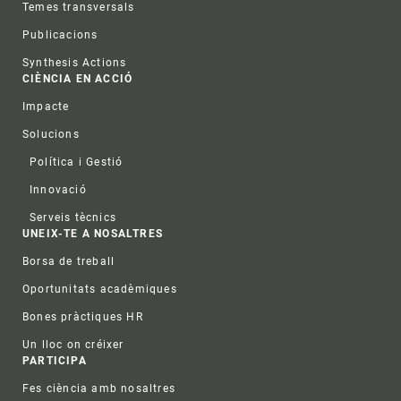
Temes transversals
Publicacions
Synthesis Actions
CIÈNCIA EN ACCIÓ
Impacte
Solucions
Política i Gestió
Innovació
Serveis tècnics
UNEIX-TE A NOSALTRES
Borsa de treball
Oportunitats acadèmiques
Bones pràctiques HR
Un lloc on créixer
PARTICIPA
Fes ciència amb nosaltres