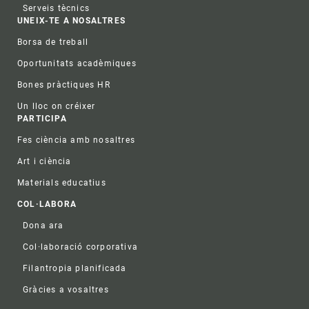
Serveis tècnics
UNEIX-TE A NOSALTRES
Borsa de treball
Oportunitats acadèmiques
Bones pràctiques HR
Un lloc on créixer
PARTICIPA
Fes ciència amb nosaltres
Art i ciència
Materials educatius
COL·LABORA
Dona ara
Col·laboració corporativa
Filantropia planificada
Gràcies a vosaltres