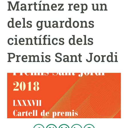
Martínez rep un
PARTICIPA
dels guardons
NOTÍCIES I AGENDA
científics dels
Premis Sant Jordi