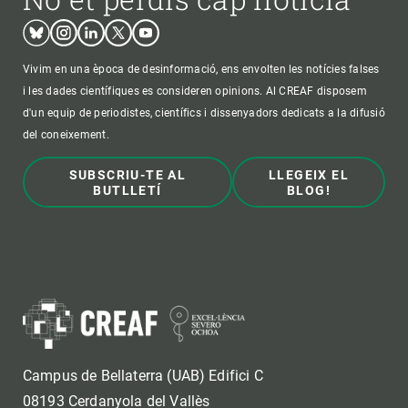
Bluesky
Instagram
Linkedin
Twitter
Youtube
Vivim en una època de desinformació, ens envolten les notícies falses
i les dades científiques es consideren opinions. Al CREAF disposem
d'un equip de periodistes, científics i dissenyadors dedicats a la difusió
del coneixement.
SUBSCRIU-TE AL
LLEGEIX EL
BUTLLETÍ
BLOG!
Campus de Bellaterra (UAB) Edifici C
08193 Cerdanyola del Vallès