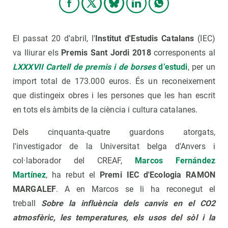
El passat 20 d'abril, l'
Institut d'Estudis Catalans
(IEC)
va lliurar els
Premis Sant Jordi 2018
corresponents al
LXXXVII Cartell de premis i de borses
d’estudi
, per un
import total de 173.000 euros. És un reconeixement
que distingeix obres i les persones que les han escrit
en tots els àmbits de la ciència i cultura catalanes.
Dels cinquanta-quatre guardons atorgats,
l'investigador de la Universitat belga d'Anvers i
col·laborador del CREAF,
Marcos Fernández
Martínez
, ha rebut el
Premi IEC d'Ecologia RAMON
MARGALEF
. A en Marcos se li ha reconegut el
treball
Sobre la influència dels canvis en el CO2
atmosfèric, les temperatures, els usos del sòl i la