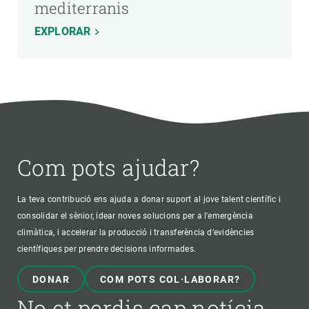
mediterranis
EXPLORAR
Com pots ajudar?
La teva contribució ens ajuda a donar suport al jove talent científic i
consolidar el sènior, idear noves solucions per a l'emergència
climàtica, i accelerar la producció i transferència d’evidències
científiques per prendre decisions informades.
DONAR
COM POTS COL·LABORAR?
No et perdis cap notícia