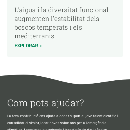
L'aigua i la diversitat funcional
augmenten l'estabilitat dels
boscos temperats i els
mediterranis
EXPLORAR
Com pots ajudar?
La teva contribució ens ajuda a donar suport al jove talent científic i
consolidar el sènior, idear noves solucions per a l'emergència
climàtica, i accelerar la producció i transferència d’evidències