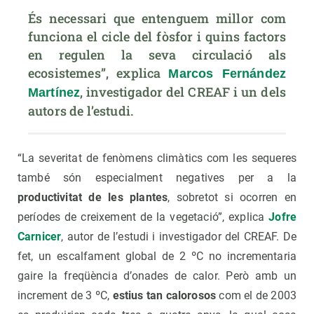
És necessari que entenguem millor com 
funciona el cicle del fòsfor i quins factors 
en regulen la seva circulació als 
ecosistemes”, explica 
Marcos Fernández 
, investigador del CREAF i un dels 
Martínez
autors de l’estudi.
“La severitat de fenòmens climàtics com les sequeres
també són especialment negatives per a la
productivitat de les plantes
, sobretot si ocorren en
períodes de creixement de la vegetació”, explica
Jofre
Carnicer
, autor de l’estudi i investigador del CREAF. De
fet, un escalfament global de 2 ºC no incrementaria
gaire la freqüència d’onades de calor. Però amb un
increment de 3 ºC,
estius tan calorosos
com el de 2003