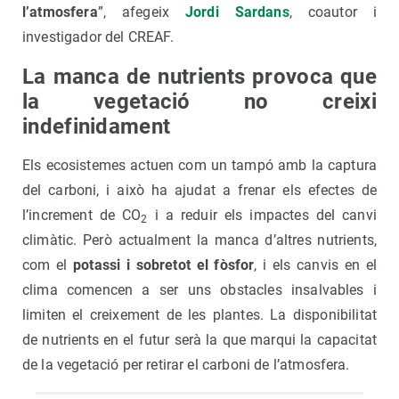
l’atmosfera
”, afegeix
Jordi Sardans
, coautor i
investigador del CREAF.
La manca de nutrients provoca que
la vegetació no creixi
indefinidament
Els ecosistemes actuen com un tampó amb la captura
del carboni, i això ha ajudat a frenar els efectes de
l’increment de CO
i a reduir els impactes del canvi
2
climàtic. Però actualment la manca d’altres nutrients,
com el
potassi i sobretot el fòsfor
, i els canvis en el
clima comencen a ser uns obstacles insalvables i
limiten el creixement de les plantes. La disponibilitat
de nutrients en el futur serà la que marqui la capacitat
de la vegetació per retirar el carboni de l’atmosfera.