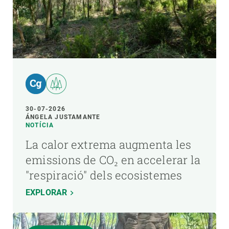
30-07-2026
ÁNGELA JUSTAMANTE
NOTÍCIA
La calor extrema augmenta les
emissions de CO₂ en accelerar la
"respiració" dels ecosistemes
EXPLORAR