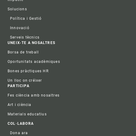
Solucions
Política i Gestió
Innovació
Serveis tècnics
UNEIX-TE A NOSALTRES
Borsa de treball
Oportunitats acadèmiques
Bones pràctiques HR
Un lloc on créixer
PARTICIPA
Fes ciència amb nosaltres
Art i ciència
Materials educatius
COL·LABORA
Dona ara