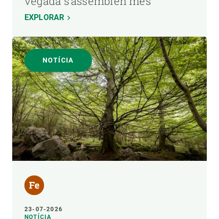
vegada s’assemblen més
EXPLORAR
NOTÍCIA
23-07-2026
NOTÍCIA