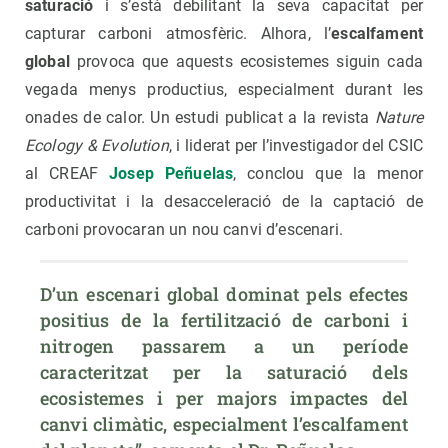
saturació
i s’està debilitant la seva capacitat per
capturar carboni atmosfèric. Alhora, l’
escalfament
global
provoca que aquests ecosistemes siguin cada
vegada menys productius, especialment durant les
onades de calor. Un estudi publicat a la revista
Nature
Ecology & Evolution
, i liderat per l’investigador del CSIC
al CREAF
Josep Peñuelas
, conclou que la menor
productivitat i la desacceleració de la captació de
carboni provocaran un nou canvi d’escenari.
D’un escenari global dominat pels efectes 
positius de la fertilització de carboni i 
nitrogen passarem a un període 
caracteritzat per la saturació dels 
ecosistemes i per majors impactes del 
canvi climàtic, especialment l’escalfament 