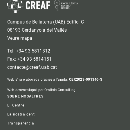
Campus de Bellaterra (UAB) Edifici C
08193 Cerdanyola del Vallès
Veure mapa
Tel: +34 93 5811312
Fax: +34 93 5814151
contacte@creaf.uab.cat
Web s'ha elaborada gràcies a l'ajuda:
CEX2023-001340-S
Web desenvolupat per Omitsis Consulting
Footer
SOBRE NOSALTRES
El Centre
La nostra gent
Transparència