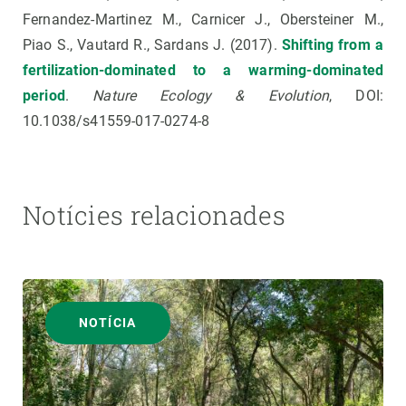
Fernandez-Martinez M., Carnicer J., Obersteiner M.,
Piao S., Vautard R., Sardans J. (2017).
Shifting from a
fertilization-dominated to a warming-dominated
period
.
Nature Ecology & Evolution
, DOI:
10.1038/s41559-017-0274-8
Notícies relacionades
NOTÍCIA