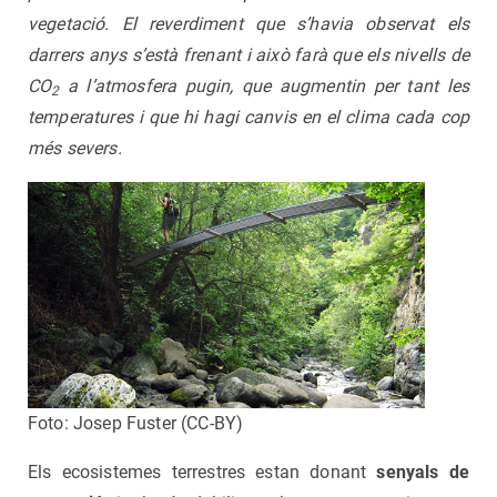
vegetació. El reverdiment que s’havia observat els
darrers anys s’està frenant i això farà que els nivells de
CO
a l’atmosfera pugin, que augmentin per tant les
2
temperatures i que hi hagi canvis en el clima cada cop
més severs.
Foto: Josep Fuster (CC-BY)
Els ecosistemes terrestres estan donant
senyals de