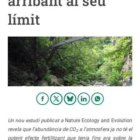
arribant al seu
límit
PARTICIPA
NOTÍCIES I AGENDA
Un nou estudi publicat a
Nature Ecology and Evolution
revela que l’abundància de CO
a l’atmosfera ja no té el
2
potent efecte fertilitzant que tenia fins ara sobre la