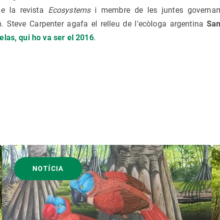
de la revista
Ecosystems
i membre de les juntes governam
m. Steve Carpenter agafa el relleu de l'ecòloga argentina
San
las, qui ho va ser el 2016
.
NOTÍCIA