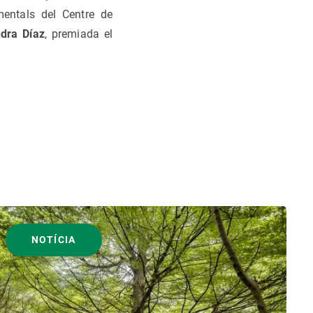
entals del Centre de
dra Díaz
, premiada el
NOTÍCIA