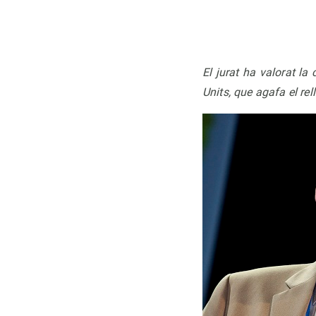
El jurat ha valorat la 
Units, que agafa el rel