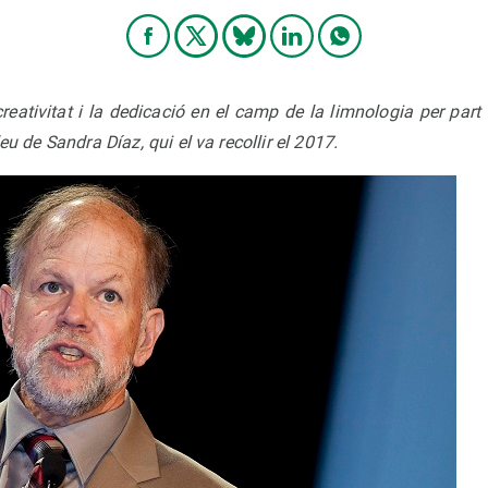
creativitat i la dedicació en el camp de la limnologia per part 
leu de Sandra Díaz, qui el va recollir el 2017.