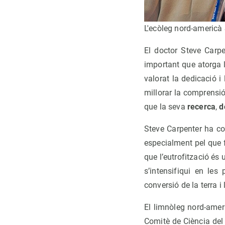
L'ecòleg nord-americà
El doctor Steve Carp
important que atorga l
valorat la dedicació i 
millorar la comprensió 
que la seva
recerca
,
d
Steve Carpenter ha co
especialment pel que 
que l’eutrofització és
s’intensifiqui en le
conversió de la terra i l
El limnòleg nord-amer
Comitè de Ciència del