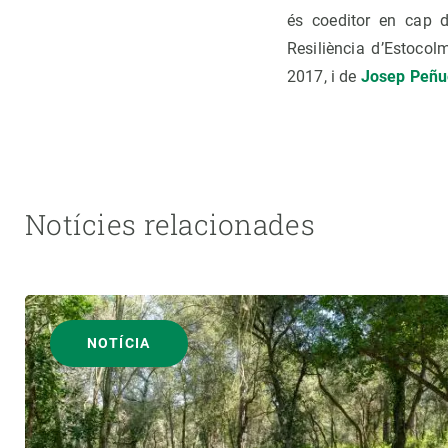
és coeditor en cap 
Resiliència d’Estocol
2017, i de
Josep Peñue
Notícies relacionades
NOTÍCIA