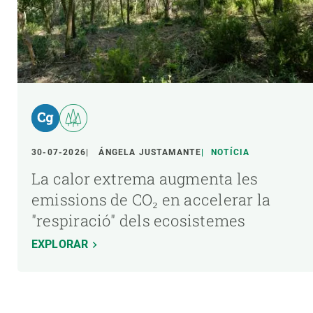
30-07-2026
ÁNGELA JUSTAMANTE
NOTÍCIA
La calor extrema augmenta les
emissions de CO₂ en accelerar la
"respiració" dels ecosistemes
EXPLORAR