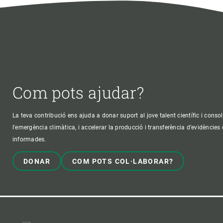
Com pots ajudar?
La teva contribució ens ajuda a donar suport al jove talent científic i consol
l'emergència climàtica, i accelerar la producció i transferència d’evidències
informades.
DONAR
COM POTS COL·LABORAR?