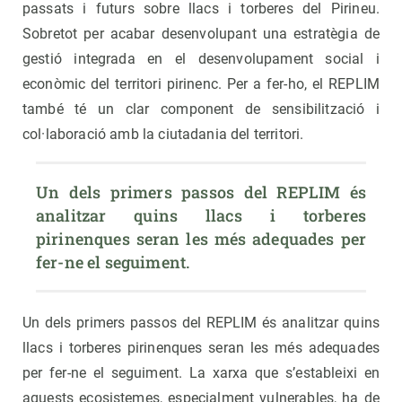
passats i futurs sobre llacs i torberes del Pirineu.
Sobretot per acabar desenvolupant una estratègia de
gestió integrada en el desenvolupament social i
econòmic del territori pirinenc. Per a fer-ho, el REPLIM
també té un clar component de sensibilització i
col·laboració amb la ciutadania del territori.
Un dels primers passos del REPLIM és 
analitzar quins llacs i torberes 
pirinenques seran les més adequades per 
fer-ne el seguiment.
Un dels primers passos del REPLIM és analitzar quins
llacs i torberes pirinenques seran les més adequades
per fer-ne el seguiment. La xarxa que s’estableixi en
aquests ecosistemes, especialment vulnerables, ha de