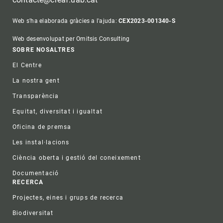
Web s'ha elaborada gràcies a l'ajuda:
CEX2023-001340-S
Web desenvolupat per Omitsis Consulting
Footer
SOBRE NOSALTRES
El Centre
La nostra gent
Transparència
Equitat, diversitat i igualtat
Oficina de premsa
Les instal·lacions
Ciència oberta i gestió del coneixement
Documentació
RECERCA
Projectes, eines i grups de recerca
Biodiversitat