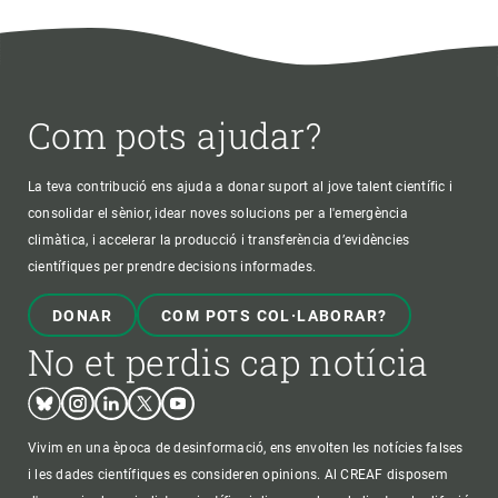
Com pots ajudar?
La teva contribució ens ajuda a donar suport al jove talent científic i
consolidar el sènior, idear noves solucions per a l'emergència
climàtica, i accelerar la producció i transferència d’evidències
científiques per prendre decisions informades.
DONAR
COM POTS COL·LABORAR?
No et perdis cap notícia
Bluesky
Instagram
Linkedin
Twitter
Youtube
Vivim en una època de desinformació, ens envolten les notícies falses
i les dades científiques es consideren opinions. Al CREAF disposem