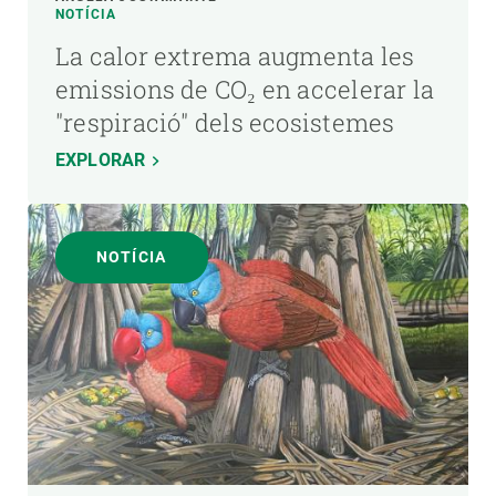
NOTÍCIA
La calor extrema augmenta les
emissions de CO₂ en accelerar la
"respiració" dels ecosistemes
EXPLORAR
NOTÍCIA