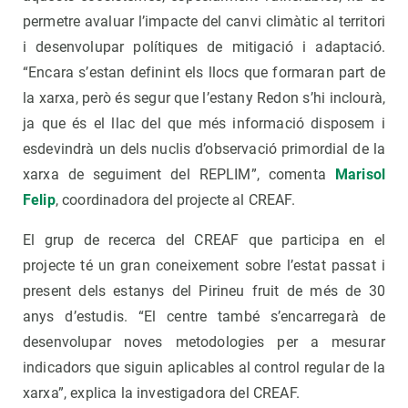
permetre avaluar l’impacte del canvi climàtic al territori
i desenvolupar polítiques de mitigació i adaptació.
“Encara s’estan definint els llocs que formaran part de
la xarxa, però és segur que l’estany Redon s’hi inclourà,
ja que és el llac del que més informació disposem i
esdevindrà un dels nuclis d’observació primordial de la
xarxa de seguiment del REPLIM”, comenta
Marisol
Felip
, coordinadora del projecte al CREAF.
El grup de recerca del CREAF que participa en el
projecte té un gran coneixement sobre l’estat passat i
present dels estanys del Pirineu fruit de més de 30
anys d’estudis. “El centre també s’encarregarà de
desenvolupar noves metodologies per a mesurar
indicadors que siguin aplicables al control regular de la
xarxa”, explica la investigadora del CREAF.