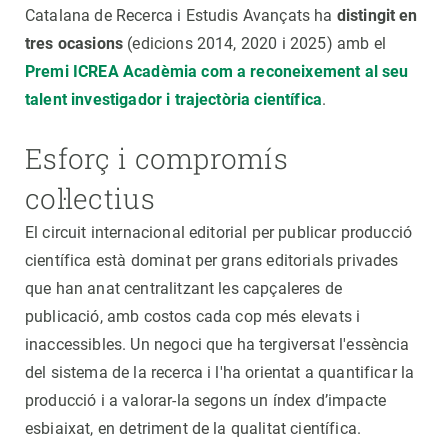
Catalana de Recerca i Estudis Avançats ha
distingit en
tres ocasions
(edicions 2014, 2020 i 2025) amb el
Premi ICREA Acadèmia com a reconeixement al seu
talent investigador i trajectòria científica
.
Esforç i compromís
col·lectius
El circuit internacional editorial per publicar producció
científica està dominat per grans editorials privades
que han anat centralitzant les capçaleres de
publicació, amb costos cada cop més elevats i
inaccessibles. Un negoci que ha tergiversat l'essència
del sistema de la recerca i l'ha orientat a quantificar la
producció i a valorar-la segons un índex d’impacte
esbiaixat, en detriment de la qualitat científica.