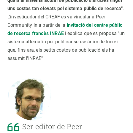
quals al sistema actual de publicació d'articles tingui
uns costos tan elevats pel sistema públic de recerca"
.
L'investigador del CREAF es va vincular a Peer
Community In a partir de la
invitació del centre públic
de recerca francès INRAE
i explica que es proposa "un
sistema alternatiu per publicar sense ànim de lucre i
que, fins ara, els petits costos de publicació els ha
assumit l'INRAE"
Ser editor de Peer