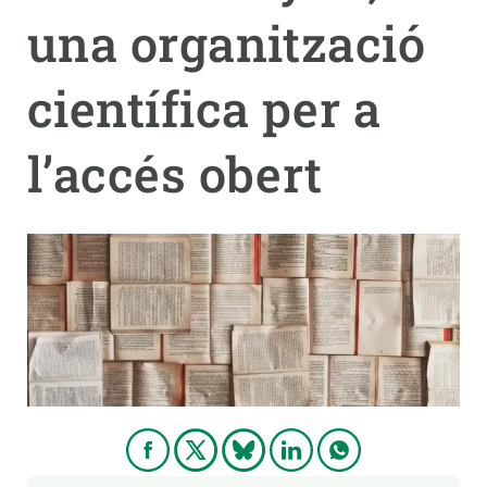
una organització
PARTICIPA
científica per a
NOTÍCIES I AGENDA
l’accés obert