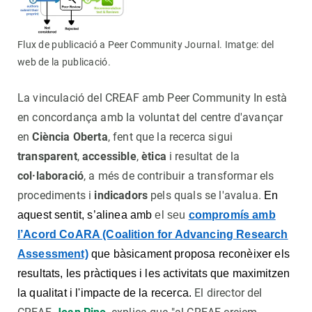
Flux de publicació a Peer Community Journal. Imatge: del
web de la publicació.
La vinculació del CREAF amb Peer Community In està
en concordança amb la voluntat del centre d'avançar
en
Ciència Oberta
, fent que la recerca sigui
transparent
,
accessible
,
ètica
i resultat de la
col·laboració
, a més de contribuir a transformar els
procediments i
indicadors
pels quals se l'avalua.
En
aquest sentit, s’alinea amb
el seu
compromís amb
l’Acord CoARA (Coalition for Advancing Research
Assessment)
que bàsicament proposa reconèixer els
resultats, les pràctiques i les activitats que maximitzen
El director del
la qualitat i l'impacte de la recerca.