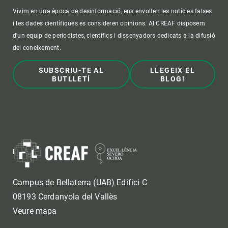
Vivim en una època de desinformació, ens envolten les notícies falses
i les dades científiques es consideren opinions. Al CREAF disposem
d'un equip de periodistes, científics i dissenyadors dedicats a la difusió
del coneixement.
SUBSCRIU-TE AL
LLEGEIX EL
BUTLLETÍ
BLOG!
Campus de Bellaterra (UAB) Edifici C
08193 Cerdanyola del Vallès
Veure mapa