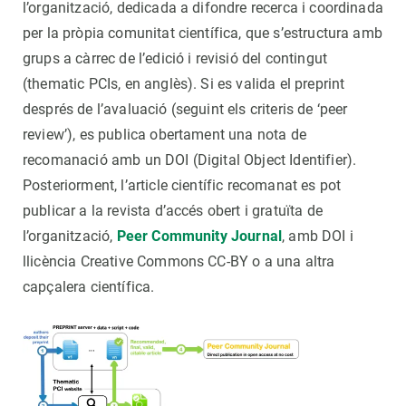
l’organització, dedicada a difondre recerca i coordinada
per la pròpia comunitat científica, que s’estructura amb
grups a càrrec de l’edició i revisió del contingut
(t
hematic PCIs
, en anglès). Si es valida el preprint
després de l’avaluació (seguint els criteris de ‘
peer
review
’), es publica obertament una nota de
recomanació amb un DOI (Digital Object Identifier).
Posteriorment, l’article científic recomanat es pot
publicar a la revista d’accés obert i gratuïta de
l’organització,
Peer Community Journal
, amb DOI i
llicència Creative Commons CC-BY o a una altra
capçalera científica.