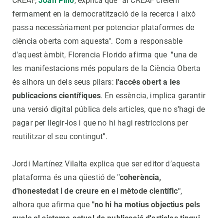
CREAF,
Joan Pino
, explica que "al CREAF creiem
fermament en la democratització de la recerca i això
passa necessàriament per potenciar plataformes de
ciència oberta com aquesta". Com a responsable
d'aquest àmbit, Florencia Florido afirma que "una de
les manifestacions més populars de la Ciència Oberta
és alhora un dels seus pilars:
l'accés obert a les
publicacions científiques
. En essència, implica garantir
una versió digital pública dels articles, que no s'hagi de
pagar per llegir-los i que no hi hagi restriccions per
reutilitzar el seu contingut".
Jordi Martínez Vilalta explica que ser editor d’aquesta
plataforma és una qüestió de
"coherència,
d'honestedat i de creure en el mètode científic"
,
alhora que afirma que
"no hi ha motius objectius pels