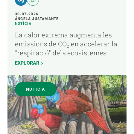
30-07-2026
ÁNGELA JUSTAMANTE
NOTÍCIA
La calor extrema augmenta les
emissions de CO₂ en accelerar la
"respiració" dels ecosistemes
EXPLORAR
NOTÍCIA