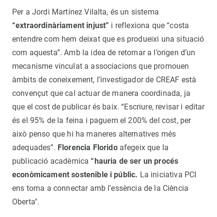
Per a Jordi Martínez Vilalta, és un sistema
“extraordinàriament injust”
i reflexiona que “costa
entendre com hem deixat que es produeixi una situació
com aquesta”. Amb la idea de retornar a l’origen d’un
mecanisme vinculat a associacions que promouen
àmbits de coneixement, l’investigador de CREAF està
convençut que cal actuar de manera coordinada, ja
que el cost de publicar és baix. “Escriure, revisar i editar
és el 95% de la feina i paguem el 200% del cost, per
això penso que hi ha maneres alternatives més
adequades”.
Florencia
Florido
afegeix que la
publicació acadèmica
“hauria de ser un procés
econòmicament sostenible i públic.
La iniciativa PCI
ens torna a connectar amb l'essència de la Ciència
Oberta".