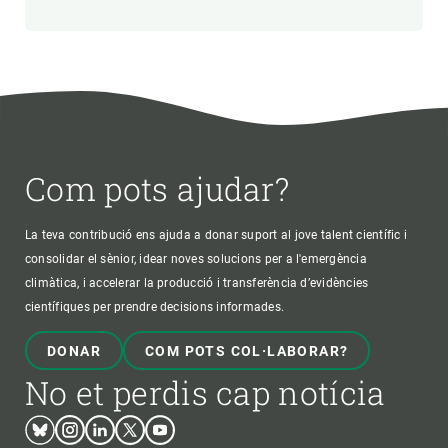
Com pots ajudar?
La teva contribució ens ajuda a donar suport al jove talent científic i
consolidar el sènior, idear noves solucions per a l'emergència
climàtica, i accelerar la producció i transferència d’evidències
científiques per prendre decisions informades.
DONAR
COM POTS COL·LABORAR?
No et perdis cap notícia
Bluesky
Instagram
Linkedin
Twitter
Youtube