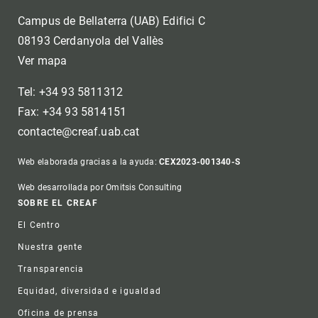
Campus de Bellaterra (UAB) Edifici C
08193 Cerdanyola del Vallès
Ver mapa
Tel: +34 93 5811312
Fax: +34 93 5814151
contacte@creaf.uab.cat
Web elaborada gracias a la ayuda:
CEX2023-001340-S
Web desarrollada por Omitsis Consulting
Footer
SOBRE EL CREAF
El Centro
Nuestra gente
Transparencia
Equidad, diversidad e igualdad
Oficina de prensa