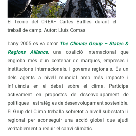
El tècnic del CREAF Carles Batlles durant el
treball de camp. Autor: Lluís Comas
L’any 2005 es va crear
The Climate Group – States &
Regions Alliance
, una coalició internacional que
engloba més d’un centenar de marques, empreses i
institucions internacionals, i governs regionals. És un
dels agents a nivell mundial amb més impacte i
influència en el debat sobre el clima. Participa
activament en propostes de desenvolupament de
polítiques i estratègies de desenvolupament sostenible.
El Grup del Clima treballa sobretot a nivell subestatal i
regional per aconseguir una acció global que ajudi
veritablement a reduir el canvi climàtic.