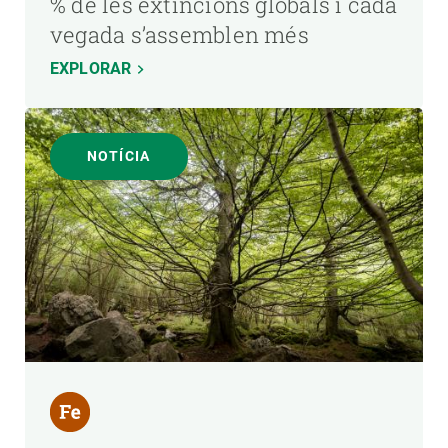
% de les extincions globals i cada
vegada s’assemblen més
EXPLORAR
NOTÍCIA