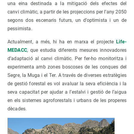
una eina destinada a la mitigació dels efectes del
canvi climàtic, a partir de les projeccions per l’any 2050
segons dos escenaris futurs, un d’optimista i un de
pessimista.
Actualment, a més, hi ha en marxa el projecte
Life-
MEDACC
, que estudia diferents mesures innovadores
d’adaptació al canvi climàtic. Per fer-ho monitoritza i
experimenta amb zones boscoses de les conques del
Segre, la Muga i el Ter. A través de diverses estratègies
de gestió forestal es vol avaluar la seva eficiència i la
seva capacitat per ajudar a l’estalvi i gestió de l’aigua
en els sistemes agroforestals i urbans de les properes
dècades.