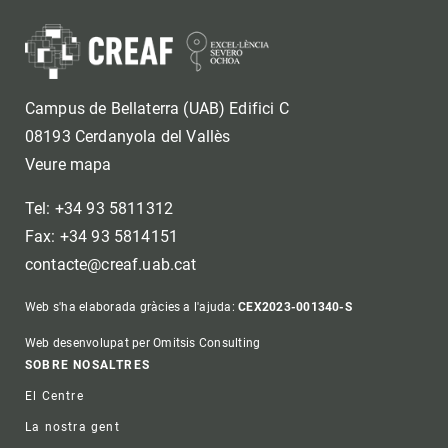
Campus de Bellaterra (UAB) Edifici C
08193 Cerdanyola del Vallès
Veure mapa
Tel: +34 93 5811312
Fax: +34 93 5814151
contacte@creaf.uab.cat
Web s'ha elaborada gràcies a l'ajuda:
CEX2023-001340-S
Web desenvolupat per Omitsis Consulting
Footer
SOBRE NOSALTRES
El Centre
La nostra gent