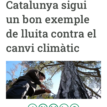
Catalunya sigui
PARTICIPA
un bon exemple
NOTÍCIES I AGENDA
de lluita contra el
canvi climàtic