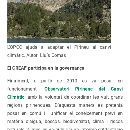
L'OPCC ajuda a adaptar el Pirineu al canvi
climàtic. Autor: Lluís Comas
El CREAF participa en la governança
Finalment, a partir de 2010 es va posar en
funcionament l’
Observatori Pirinenc del Canvi
Climàtic
, amb la voluntat de coordinar les vuit grans
regions pirinenques. D’aquesta manera es pretenia
posar en comú i unificar el coneixement previ en
matèria d’aigua, boscos, biodiversitat, clima i riscos
naturals. A més, es va publicar un Informe d’Adaptació