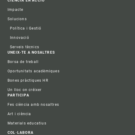
CIÈNCIA EN ACCIÓ
Impacte
Solucions
Política i Gestió
Innovació
Serveis tècnics
UNEIX-TE A NOSALTRES
Borsa de treball
Oportunitats acadèmiques
Bones pràctiques HR
Un lloc on créixer
PARTICIPA
Fes ciència amb nosaltres
Art i ciència
Materials educatius
COL·LABORA