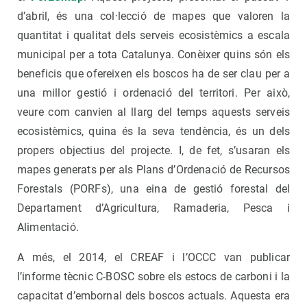
d’abril, és una col·lecció de mapes que valoren la
quantitat i qualitat dels serveis ecosistèmics a escala
municipal per a tota Catalunya. Conèixer quins són els
beneficis que ofereixen els boscos ha de ser clau per a
una millor gestió i ordenació del territori. Per això,
veure com canvien al llarg del temps aquests serveis
ecosistèmics, quina és la seva tendència, és un dels
propers objectius del projecte. I, de fet, s’usaran els
mapes generats per als Plans d’Ordenació de Recursos
Forestals (PORFs), una eina de gestió forestal del
Departament d’Agricultura, Ramaderia, Pesca i
Alimentació.
A més, el 2014, el CREAF i l’OCCC van publicar
l’informe tècnic C-BOSC sobre els estocs de carboni i la
capacitat d’embornal dels boscos actuals. Aquesta era