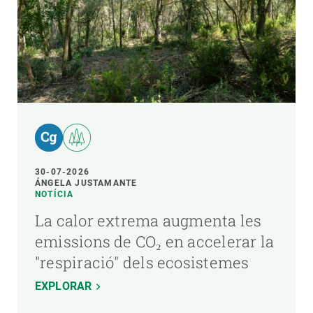
30-07-2026
ÁNGELA JUSTAMANTE
NOTÍCIA
La calor extrema augmenta les
emissions de CO₂ en accelerar la
"respiració" dels ecosistemes
EXPLORAR