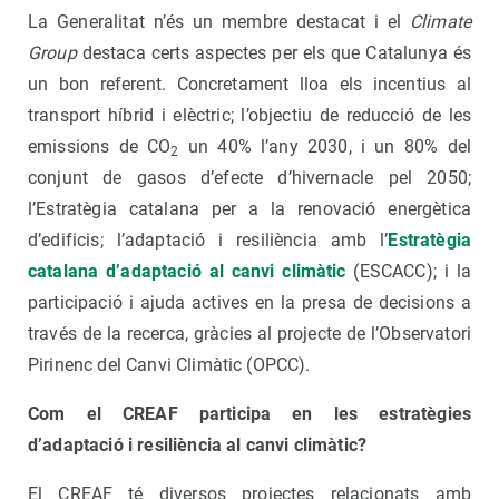
La Generalitat n’és un membre destacat i el
Climate
Group
destaca certs aspectes per els que Catalunya és
un bon referent. Concretament lloa els incentius al
transport híbrid i elèctric; l’objectiu de reducció de les
emissions de CO
un 40% l’any 2030, i un 80% del
2
conjunt de gasos d’efecte d’hivernacle pel 2050;
l’Estratègia catalana per a la renovació energètica
d’edificis; l’adaptació i resiliència amb l’
Estratègia
catalana d’adaptació al canvi climàtic
(ESCACC); i la
participació i ajuda actives en la presa de decisions a
través de la recerca, gràcies al projecte de l’Observatori
Pirinenc del Canvi Climàtic (OPCC).
Com el CREAF participa en les estratègies
d’adaptació i resiliència al canvi climàtic?
El CREAF té diversos projectes relacionats amb