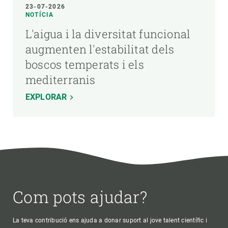
23-07-2026
NOTÍCIA
L'aigua i la diversitat funcional
augmenten l'estabilitat dels
boscos temperats i els
mediterranis
EXPLORAR
Com pots ajudar?
La teva contribució ens ajuda a donar suport al jove talent científic i