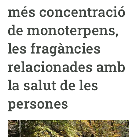
més concentració
PARTICIPA
de monoterpens,
NOTÍCIES I AGENDA
les fragàncies
relacionades amb
la salut de les
persones