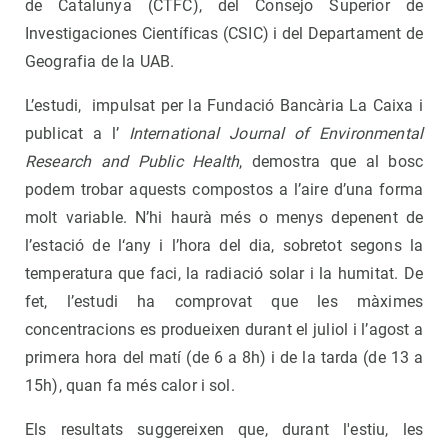
de Catalunya (CTFC), del Consejo Superior de
Investigaciones Científicas (CSIC) i del Departament de
Geografia de la UAB.
L’estudi, impulsat per la Fundació Bancària La Caixa i
publicat a l’
International Journal of Environmental
Research and Public Health
, demostra que al bosc
podem trobar aquests compostos a l’aire d’una forma
molt variable. N’hi haurà més o menys depenent de
l’estació de l‘any i l’hora del dia, sobretot segons la
temperatura que faci, la radiació solar i la humitat. De
fet, l’estudi ha comprovat que les màximes
concentracions es produeixen durant el juliol i l’agost a
primera hora del matí (de 6 a 8h) i de la tarda (de 13 a
15h), quan fa més calor i sol.
Els resultats suggereixen que, durant l'estiu, les