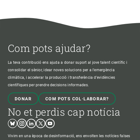
Com pots ajudar?
La teva contribució ens ajuda a donar suport al jove talent científic i
consolidar el sènior, idear noves solucions per a l'emergència
climàtica, i accelerar la producció i transferència d’evidències
científiques per prendre decisions informades.
DONAR
COM POTS COL·LABORAR?
No et perdis cap notícia
Bluesky
Instagram
Linkedin
Twitter
Youtube
Vivim en una època de desinformació, ens envolten les notícies falses