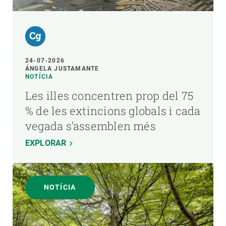
24-07-2026
ÁNGELA JUSTAMANTE
NOTÍCIA
Les illes concentren prop del 75
% de les extincions globals i cada
vegada s’assemblen més
EXPLORAR
NOTÍCIA