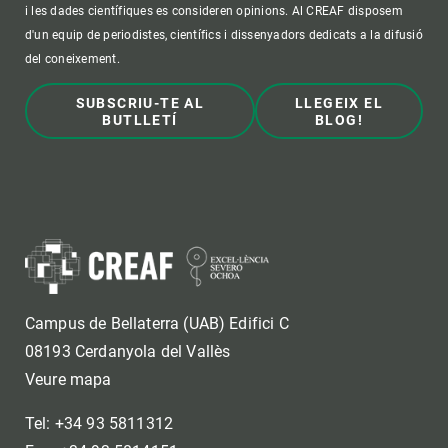
i les dades científiques es consideren opinions. Al CREAF disposem
d'un equip de periodistes, científics i dissenyadors dedicats a la difusió
del coneixement.
SUBSCRIU-TE AL
LLEGEIX EL
BUTLLETÍ
BLOG!
Campus de Bellaterra (UAB) Edifici C
08193 Cerdanyola del Vallès
Veure mapa
Tel: +34 93 5811312