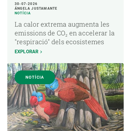
30-07-2026
ÁNGELA JUSTAMANTE
NOTÍCIA
La calor extrema augmenta les
emissions de CO₂ en accelerar la
"respiració" dels ecosistemes
EXPLORAR
NOTÍCIA