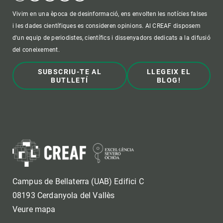
Vivim en una època de desinformació, ens envolten les notícies falses
i les dades científiques es consideren opinions. Al CREAF disposem
d'un equip de periodistes, científics i dissenyadors dedicats a la difusió
del coneixement.
SUBSCRIU-TE AL
LLEGEIX EL
BUTLLETÍ
BLOG!
Campus de Bellaterra (UAB) Edifici C
08193 Cerdanyola del Vallès
Veure mapa