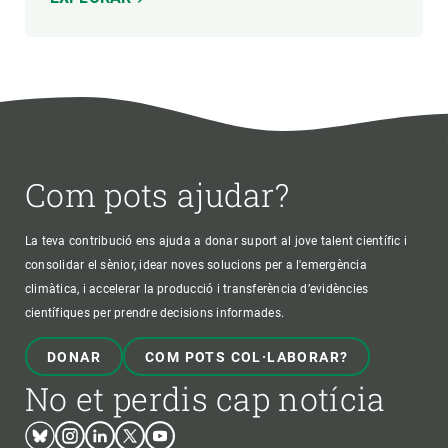
Com pots ajudar?
La teva contribució ens ajuda a donar suport al jove talent científic i
consolidar el sènior, idear noves solucions per a l'emergència
climàtica, i accelerar la producció i transferència d’evidències
científiques per prendre decisions informades.
DONAR
COM POTS COL·LABORAR?
No et perdis cap notícia
Bluesky
Instagram
Linkedin
Twitter
Youtube