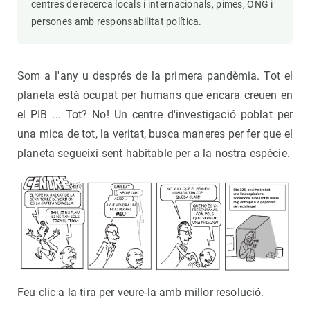
centres de recerca locals i internacionals, pimes, ONG i
persones amb responsabilitat política.
Som a l'any u després de la primera pandèmia. Tot el
planeta està ocupat per humans que encara creuen en
el PIB ... Tot? No! Un centre d'investigació poblat per
una mica de tot, la veritat, busca maneres per fer que el
planeta segueixi sent habitable per a la nostra espècie.
Feu clic a la tira per veure-la amb millor resolució.