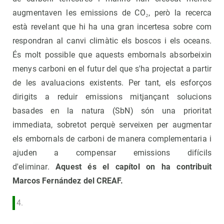
augmentaven les emissions de CO₂, però la recerca
està revelant que hi ha una gran incertesa sobre com
respondran al canvi climàtic els boscos i els oceans.
És molt possible que aquests embornals absorbeixin
menys carboni en el futur del que s'ha projectat a partir
de les avaluacions existents. Per tant, els esforços
dirigits a reduir emissions mitjançant solucions
basades en la natura (SbN) són una prioritat
immediata, sobretot perquè serveixen per augmentar
els embornals de carboni de manera complementaria i
ajuden a compensar emissions difícils
d'eliminar.
Aquest és el capítol on ha contribuit
Marcos Fernández del CREAF.