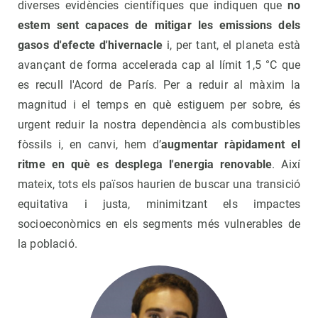
diverses evidències científiques que indiquen que
no
estem sent capaces de mitigar les emissions dels
gasos d'efecte d'hivernacle
i, per tant, el planeta està
avançant de forma accelerada cap al límit 1,5 °C que
es recull l'Acord de París. Per a reduir al màxim la
magnitud i el temps en què estiguem per sobre, és
urgent reduir la nostra dependència als combustibles
fòssils i, en canvi, hem d’
augmentar ràpidament el
ritme en què es desplega l'energia renovable
. Així
mateix, tots els països haurien de buscar una transició
equitativa i justa, minimitzant els impactes
socioeconòmics en els segments més vulnerables de
la població.