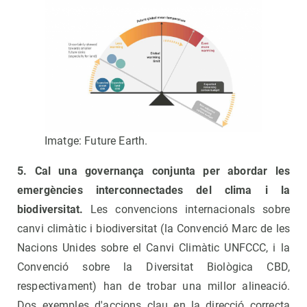
Imatge: Future Earth.
5. Cal una governança conjunta per abordar les
emergències interconnectades del clima i la
biodiversitat.
Les convencions internacionals sobre
canvi climàtic i biodiversitat (la Convenció Marc de les
Nacions Unides sobre el Canvi Climàtic UNFCCC, i la
Convenció sobre la Diversitat Biològica CBD,
respectivament) han de trobar una millor alineació.
Dos exemples d'accions clau en la direcció correcta