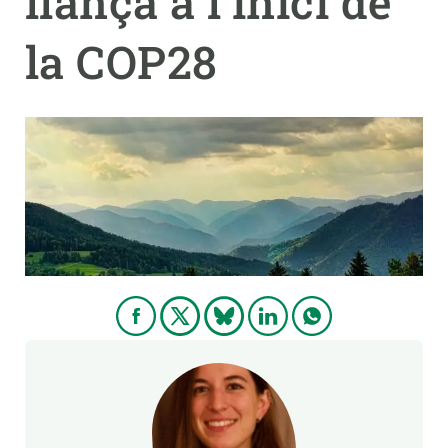
llança a l'inici de
la COP28
PARTICIPA
NOTÍCIES I AGENDA