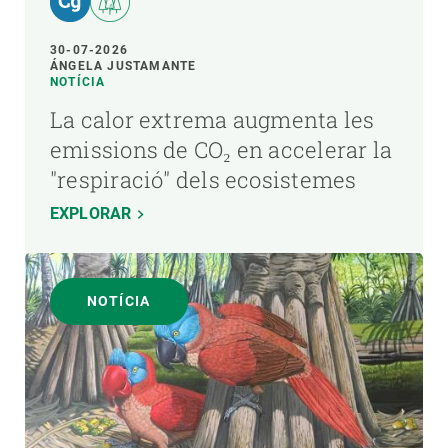
30-07-2026
ÁNGELA JUSTAMANTE
NOTÍCIA
La calor extrema augmenta les
emissions de CO₂ en accelerar la
"respiració" dels ecosistemes
EXPLORAR
NOTÍCIA