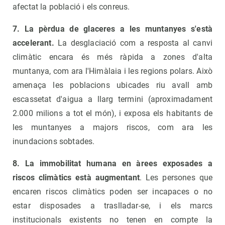
afectat la població i els conreus.
7. La pèrdua de glaceres a les muntanyes s'està
accelerant.
La desglaciació com a resposta al canvi
climàtic encara és més ràpida a zones d'alta
muntanya, com ara l'Himàlaia i les regions polars. Això
amenaça les poblacions ubicades riu avall amb
escassetat d'aigua a llarg termini (aproximadament
2.000 milions a tot el món), i exposa els habitants de
les muntanyes a majors riscos, com ara les
inundacions sobtades.
8. La immobilitat humana en àrees exposades a
riscos climàtics està augmentant
. Les persones que
encaren riscos climàtics poden ser incapaces o no
estar disposades a traslladar-se, i els marcs
institucionals existents no tenen en compte la