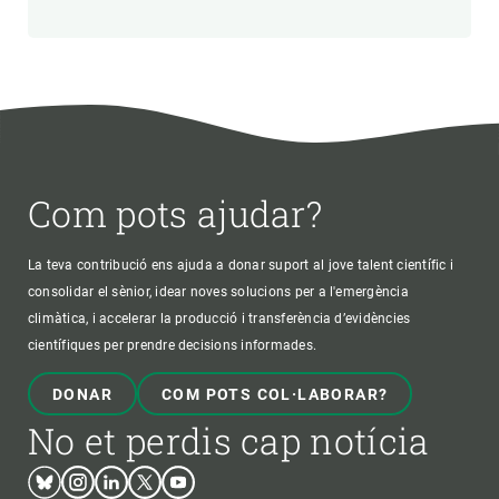
Com pots ajudar?
La teva contribució ens ajuda a donar suport al jove talent científic i
consolidar el sènior, idear noves solucions per a l'emergència
climàtica, i accelerar la producció i transferència d’evidències
científiques per prendre decisions informades.
DONAR
COM POTS COL·LABORAR?
No et perdis cap notícia
Bluesky
Instagram
Linkedin
Twitter
Youtube