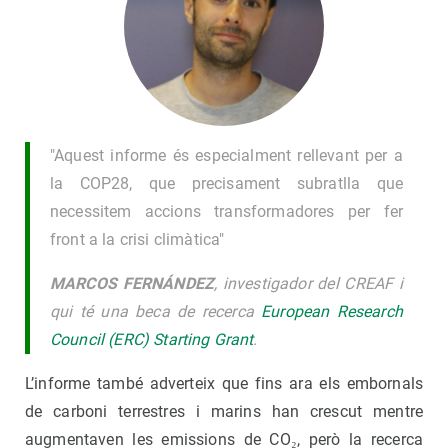
"Aquest informe és especialment rellevant per a
la COP28, que precisament subratlla que
necessitem accions transformadores per fer
front a la crisi climàtica"
MARCOS FERNÁNDEZ
, investigador del CREAF i
qui té una beca de recerca
European Research
Council (ERC) Starting Grant
.
L’informe també adverteix que fins ara els embornals
de carboni terrestres i marins han crescut mentre
augmentaven les emissions de CO₂, però la recerca