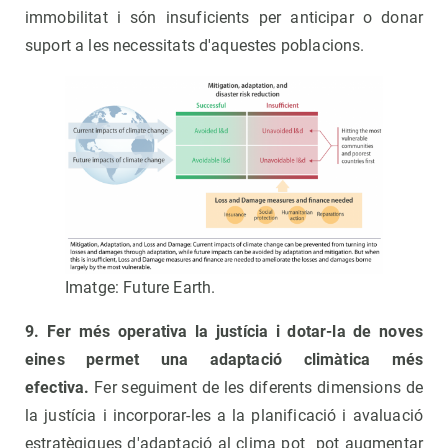
immobilitat i són insuficients per anticipar o donar
suport a les necessitats d'aquestes poblacions.
Imatge: Future Earth.
9. Fer més operativa la justícia i dotar-la de noves
eines permet una adaptació climàtica més
efectiva.
Fer seguiment de les diferents dimensions de
la justícia i incorporar-les a la planificació i avaluació
estratègiques d'adaptació al clima pot pot augmentar