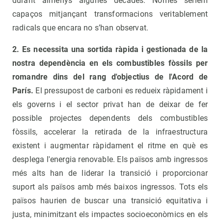
durant almenys algunes dècades. Només seriem
capaços mitjançant transformacions veritablement
radicals que encara no s’han observat.
2. Es necessita una sortida ràpida i gestionada de la
nostra dependència en els combustibles fòssils per
romandre dins del rang d'objectius de l'Acord de
París.
El pressupost de carboni es redueix ràpidament i
els governs i el sector privat han de deixar de fer
possible projectes dependents dels combustibles
fòssils, accelerar la retirada de la infraestructura
existent i augmentar ràpidament el ritme en què es
desplega l'energia renovable. Els països amb ingressos
més alts han de liderar la transició i proporcionar
suport als països amb més baixos ingressos. Tots els
països haurien de buscar una transició equitativa i
justa, minimitzant els impactes socioeconòmics en els