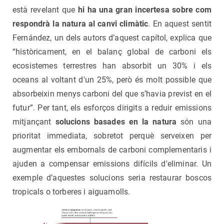
està revelant que
hi ha una gran incertesa sobre com
respondrà la natura al canvi climàtic
. En aquest sentit
Fernández, un dels autors d’aquest capítol, explica que
“històricament, en el balanç global de carboni els
ecosistemes terrestres han absorbit un 30% i els
oceans al voltant d'un 25%, però és molt possible que
absorbeixin menys carboni del que s’havia previst en el
futur”. Per tant, els esforços dirigits a reduir emissions
mitjançant
solucions basades en la natura
són una
prioritat immediata, sobretot perquè serveixen per
augmentar els embornals de carboni complementaris i
ajuden a compensar emissions difícils d'eliminar. Un
exemple d’aquestes solucions seria restaurar boscos
tropicals o torberes i aiguamolls.