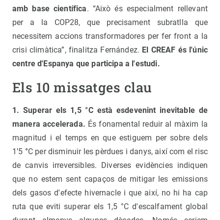
amb base científica
. “Això és especialment rellevant
per a la COP28, que precisament subratlla que
necessitem accions transformadores per fer front a la
crisi climàtica”, finalitza Fernández.
El CREAF és l'únic
centre d'Espanya que participa a l'estudi.
Els 10 missatges clau
1. Superar els 1,5 °C està esdevenint inevitable de
manera accelerada.
És fonamental reduir al màxim la
magnitud i el temps en que estiguem per sobre dels
1’5
°
C per disminuir les pèrdues i danys, així com el risc
de canvis irreversibles. Diverses evidències indiquen
que no estem sent capaços de mitigar les emissions
dels gasos d'efecte hivernacle i que així, no hi ha cap
ruta que eviti superar els 1,5 °C d'escalfament global