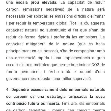
una escala prou elevada.
La capacitat de reduir
carboni (emissions negatives) de la natura serà
necessària per abordar les emissions difícils d'eliminar
i per reduir la temperatura global. Tot i això, aquesta
capacitat natural no substitueix el fet que s’han de
reduir de forma ràpida i profunda les emissions. La
capacitat mitigadora de la natura (que es basa
principalment en els boscos), s’ha de compaginar amb
una acceleració ràpida i una implementació a gran
escala d'altres mètodes que permetin eliminar CO2 de
forma permanent, i fer-ho amb el suport d'una
governança més robusta i una millor supervisió.
4. Dependre excessivament dels embornals naturals
de carboni és una estratègia arriscada: la seva
contribució futura és incerta.
Fins ara, els embornals
de carboni terrestres i marins han crescut mentre