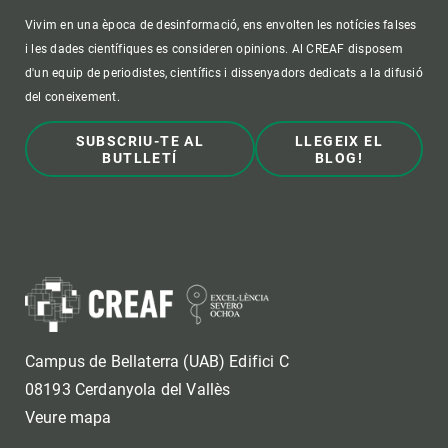
Vivim en una època de desinformació, ens envolten les notícies falses
i les dades científiques es consideren opinions. Al CREAF disposem
d'un equip de periodistes, científics i dissenyadors dedicats a la difusió
del coneixement.
SUBSCRIU-TE AL
LLEGEIX EL
BUTLLETÍ
BLOG!
Campus de Bellaterra (UAB) Edifici C
08193 Cerdanyola del Vallès
Veure mapa