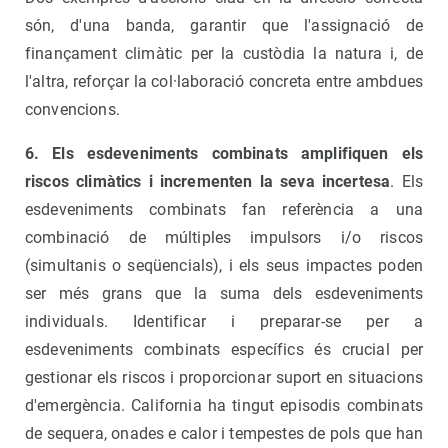
són, d'una banda, garantir que l'assignació de
finançament climàtic per la custòdia la natura i, de
l'altra, reforçar la col·laboració concreta entre ambdues
convencions.
6. Els esdeveniments combinats amplifiquen els
riscos climàtics i incrementen la seva incertesa
. Els
esdeveniments combinats fan referència a una
combinació de múltiples impulsors i/o riscos
(simultanis o seqüencials), i els seus impactes poden
ser més grans que la suma dels esdeveniments
individuals. Identificar i preparar-se per a
esdeveniments combinats específics és crucial per
gestionar els riscos i proporcionar suport en situacions
d'emergència. California ha tingut episodis combinats
de sequera, onades e calor i tempestes de pols que han