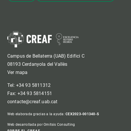
Campus de Bellaterra (UAB) Edifici C
08193 Cerdanyola del Vallès
Ver mapa
Tel: +34 93 5811312
Fax: +34 93 5814151
contacte@creaf.uab.cat
Web elaborada gracias a la ayuda:
CEX2023-001340-S
Web desarrollada por Omitsis Consulting