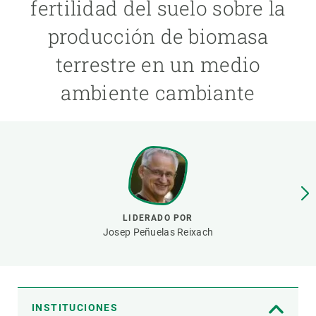
fertilidad del suelo sobre la
producción de biomasa
PARTICIPA
terrestre en un medio
NOTICIAS Y AGENDA
ambiente cambiante
LIDERADO POR
Josep Peñuelas Reixach
INSTITUCIONES