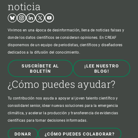
noticia
Bluesky
Instagram
Linkedin
Twitter
Youtube
Vivimos en una época de desinformación, llena de noticias falsas y
donde los datos científicos se consideran opiniones. En CREAF
disponemos de un equipo de periodistas, científicos y diseñadores
dedicados a la difusión del conocimiento.
SUSCRÍBETE AL
¡LEE NUESTRO
BOLETÍN
BLOG!
¿Cómo puedes ayudar?
Tu contribución nos ayuda a apoyar al joven talento científico y
consolidarel senior, idear nuevas soluciones para la emergencia
climática, y acelerar la producción y transferencia de evidencias
científicas para tomar decisiones informadas.
DONAR
¿CÓMO PUEDES COLABORAR?