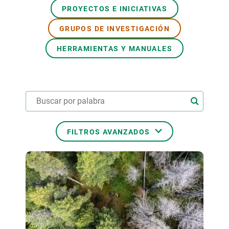
PROYECTOS E INICIATIVAS
PARTICIPA
GRUPOS DE INVESTIGACIÓN
NOTICIAS Y AGENDA
HERRAMIENTAS Y MANUALES
FILTROS AVANZADOS
ÁREAS TEMÁTICAS
TEMAS TRANSVERSALES