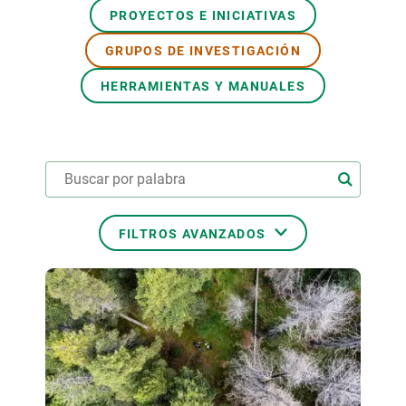
PROYECTOS E INICIATIVAS
PARTICIPA
GRUPOS DE INVESTIGACIÓN
NOTICIAS Y AGENDA
HERRAMIENTAS Y MANUALES
FILTROS AVANZADOS
ÁREAS TEMÁTICAS
TEMAS TRANSVERSALES