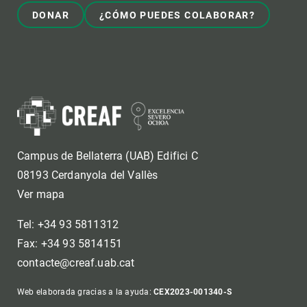
DONAR
¿CÓMO PUEDES COLABORAR?
Campus de Bellaterra (UAB) Edifici C
08193 Cerdanyola del Vallès
Ver mapa
Tel: +34 93 5811312
Fax: +34 93 5814151
contacte@creaf.uab.cat
Web elaborada gracias a la ayuda:
CEX2023-001340-S