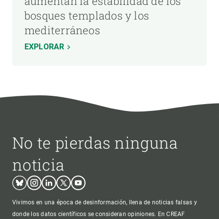
aumentan la estabilidad de los
bosques templados y los
mediterráneos
EXPLORAR
No te pierdas ninguna
noticia
Bluesky
Instagram
Linkedin
Twitter
Youtube
Vivimos en una época de desinformación, llena de noticias falsas y
donde los datos científicos se consideran opiniones. En CREAF