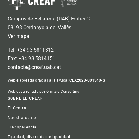
Campus de Bellaterra (UAB) Edifici C
08193 Cerdanyola del Vallès
Ver mapa
Tel: +34 93 5811312
Fax: +34 93 5814151
contacte@creaf.uab.cat
Web elaborada gracias a la ayuda:
CEX2023-001340-S
Web desarrollada por Omitsis Consulting
Footer
SOBRE EL CREAF
El Centro
Nuestra gente
Transparencia
Equidad, diversidad e igualdad