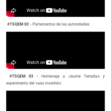
#TSQEM 02 -
Parlamentos de las autoridades:
#TSQEM 03 -
Homenaje a Jaume Terradas y
experimento del vaso invertido: