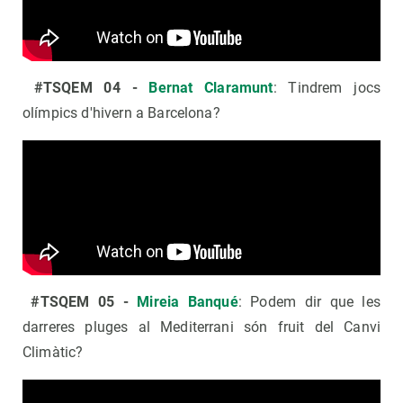
#TSQEM 04 -
Bernat Claramunt
: Tindrem jocs
olímpics d'hivern a Barcelona?
#TSQEM 05 -
Mireia Banqué
: Podem dir que les
darreres pluges al Mediterrani són fruit del Canvi
Climàtic?