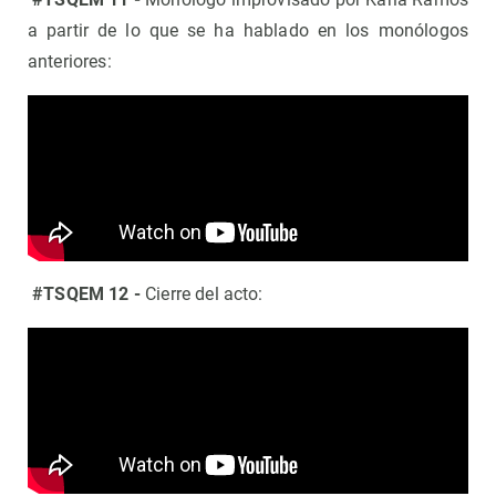
a partir de lo que se ha hablado en los monólogos
anteriores:
#TSQEM 12 -
Cierre del acto: