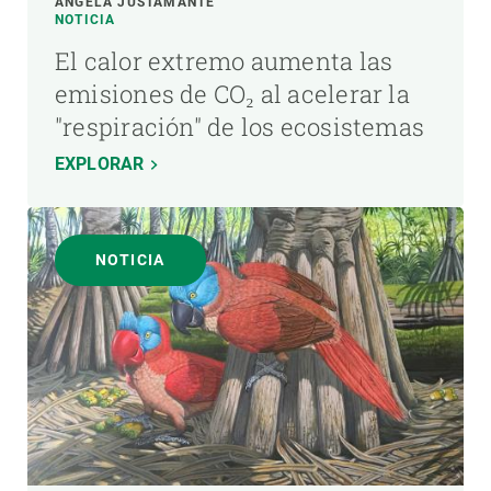
ÁNGELA JUSTAMANTE
NOTICIA
El calor extremo aumenta las
emisiones de CO₂ al acelerar la
"respiración" de los ecosistemas
EXPLORAR
NOTICIA