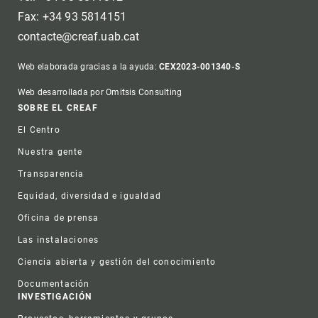
Fax: +34 93 5814151
contacte@creaf.uab.cat
Web elaborada gracias a la ayuda:
CEX2023-001340-S
Web desarrollada por Omitsis Consulting
Footer
SOBRE EL CREAF
El Centro
Nuestra gente
Transparencia
Equidad, diversidad e igualdad
Oficina de prensa
Las instalaciones
Ciencia abierta y gestión del conocimiento
Documentación
INVESTIGACIÓN