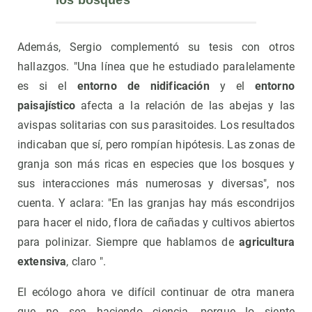
Además, Sergio complementó su tesis con otros
hallazgos. "Una línea que he estudiado paralelamente
es si el
entorno de nidificación
y el
entorno
paisajístico
afecta a la relación de las abejas y las
avispas solitarias con sus parasitoides. Los resultados
indicaban que sí, pero rompían hipótesis. Las zonas de
granja son más ricas en especies que los bosques y
sus interacciones más numerosas y diversas", nos
cuenta. Y aclara: "En las granjas hay más escondrijos
para hacer el nido, flora de cañadas y cultivos abiertos
para polinizar. Siempre que hablamos de
agricultura
extensiva
, claro ".
El ecólogo ahora ve difícil continuar de otra manera
que no sea haciendo ciencia, porque lo siente