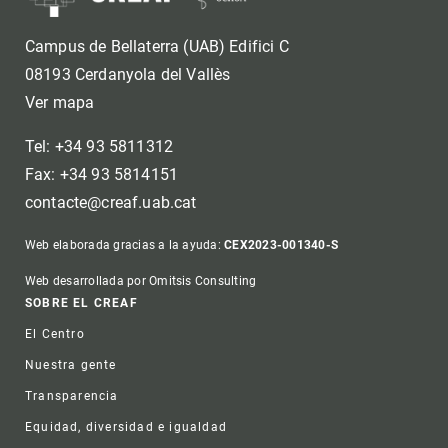
Campus de Bellaterra (UAB) Edifici C
08193 Cerdanyola del Vallès
Ver mapa
Tel: +34 93 5811312
Fax: +34 93 5814151
contacte@creaf.uab.cat
Web elaborada gracias a la ayuda:
CEX2023-001340-S
Web desarrollada por Omitsis Consulting
Footer
SOBRE EL CREAF
El Centro
Nuestra gente
Transparencia
Equidad, diversidad e igualdad