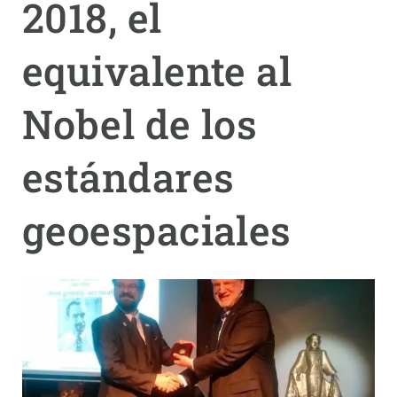
2018, el
PARTICIPA
equivalente al
NOTICIAS Y AGENDA
Nobel de los
estándares
geoespaciales