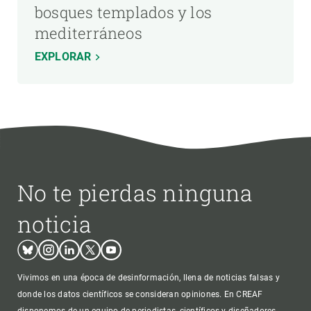
bosques templados y los
mediterráneos
EXPLORAR
No te pierdas ninguna
noticia
Bluesky
Instagram
Linkedin
Twitter
Youtube
Vivimos en una época de desinformación, llena de noticias falsas y
donde los datos científicos se consideran opiniones. En CREAF
disponemos de un equipo de periodistas, científicos y diseñadores