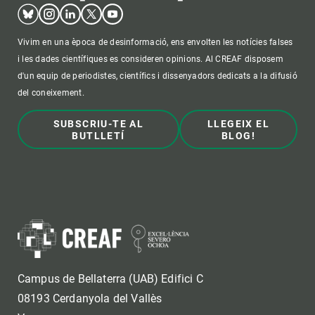
Bluesky
Instagram
Linkedin
Twitter
Youtube
Vivim en una època de desinformació, ens envolten les notícies falses
i les dades científiques es consideren opinions. Al CREAF disposem
d'un equip de periodistes, científics i dissenyadors dedicats a la difusió
del coneixement.
SUBSCRIU-TE AL
LLEGEIX EL
BUTLLETÍ
BLOG!
Campus de Bellaterra (UAB) Edifici C
08193 Cerdanyola del Vallès