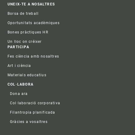
UNEIX-TE A NOSALTRES
Borsa de treball
Oportunitats acadèmiques
Bones pràctiques HR
Un lloc on créixer
PARTICIPA
Fes ciència amb nosaltres
Art i ciència
Materials educatius
COL·LABORA
Dona ara
Col·laboració corporativa
Filantropia planificada
Gràcies a vosaltres