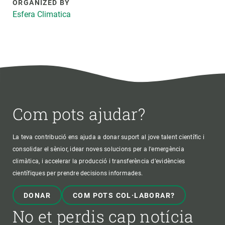
ORGANIZED BY
Esfera Climatica
Com pots ajudar?
La teva contribució ens ajuda a donar suport al jove talent científic i
consolidar el sènior, idear noves solucions per a l'emergència
climàtica, i accelerar la producció i transferència d’evidències
científiques per prendre decisions informades.
DONAR
COM POTS COL·LABORAR?
No et perdis cap notícia