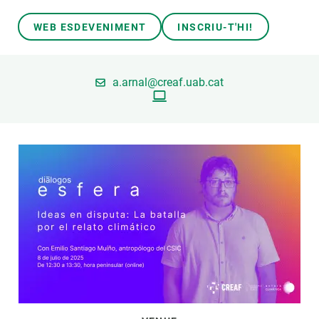
WEB ESDEVENIMENT
INSCRIU-T'HI!
PARTICIPA
NOTÍCIES I AGENDA
a.arnal@creaf.uab.cat