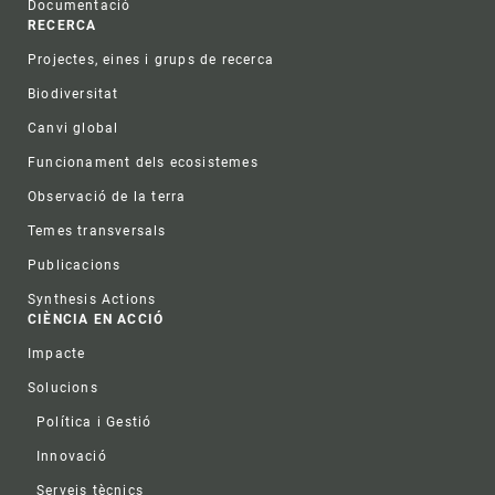
Documentació
RECERCA
Projectes, eines i grups de recerca
Biodiversitat
Canvi global
Funcionament dels ecosistemes
Observació de la terra
Temes transversals
Publicacions
Synthesis Actions
CIÈNCIA EN ACCIÓ
Impacte
Solucions
Política i Gestió
Innovació
Serveis tècnics