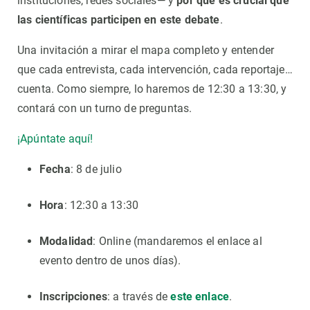
instituciones, redes sociales— y
por qué es crucial que
las científicas participen en este debate
.
Una invitación a mirar el mapa completo y entender
que cada entrevista, cada intervención, cada reportaje…
cuenta. Como siempre, lo haremos de 12:30 a 13:30, y
contará con un turno de preguntas.
¡Apúntate aquí!
Fecha
: 8 de julio
Hora
: 12:30 a 13:30
Modalidad
: Online (mandaremos el enlace al
evento dentro de unos días).
Inscripciones
: a través de
este enlace
.