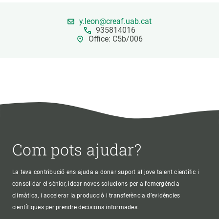
y.leon@creaf.uab.cat
PARTICIPA
935814016
Office: C5b/006
NOTÍCIES I AGENDA
Com pots ajudar?
La teva contribució ens ajuda a donar suport al jove talent científic i
consolidar el sènior, idear noves solucions per a l'emergència
climàtica, i accelerar la producció i transferència d’evidències
científiques per prendre decisions informades.