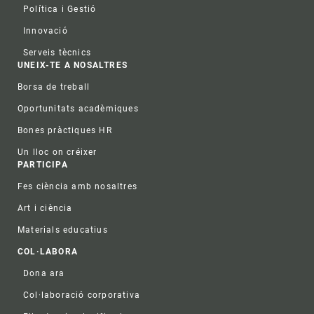
Política i Gestió
Innovació
Serveis tècnics
UNEIX-TE A NOSALTRES
Borsa de treball
Oportunitats acadèmiques
Bones pràctiques HR
Un lloc on créixer
PARTICIPA
Fes ciència amb nosaltres
Art i ciència
Materials educatius
COL·LABORA
Dona ara
Col·laboració corporativa