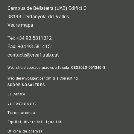
Campus de Bellaterra (UAB) Edifici C
08193 Cerdanyola del Vallès
Veure mapa
Tel: +34 93 5811312
Fax: +34 93 5814151
contacte@creaf.uab.cat
Web s'ha elaborada gràcies a l'ajuda:
CEX2023-001340-S
Web desenvolupat per Omitsis Consulting
Footer
SOBRE NOSALTRES
El Centre
La nostra gent
Transparència
Equitat, diversitat i igualtat
Oficina de premsa