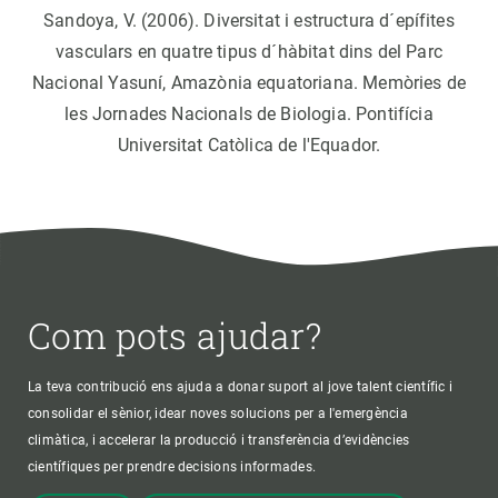
Sandoya, V. (2006). Diversitat i estructura d´epífites
vasculars en quatre tipus d´hàbitat dins del Parc
Nacional Yasuní, Amazònia equatoriana. Memòries de
les Jornades Nacionals de Biologia. Pontifícia
Universitat Catòlica de l'Equador.
Com pots ajudar?
La teva contribució ens ajuda a donar suport al jove talent científic i
consolidar el sènior, idear noves solucions per a l'emergència
climàtica, i accelerar la producció i transferència d’evidències
científiques per prendre decisions informades.