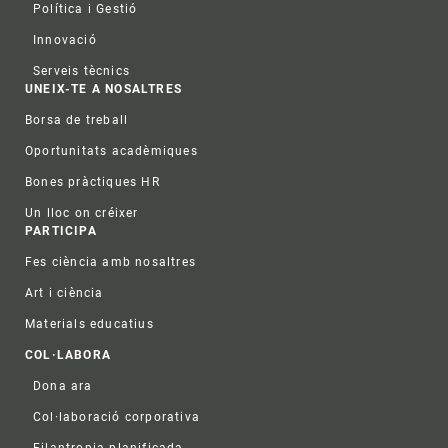
Política i Gestió
Innovació
Serveis tècnics
UNEIX-TE A NOSALTRES
Borsa de treball
Oportunitats acadèmiques
Bones pràctiques HR
Un lloc on créixer
PARTICIPA
Fes ciència amb nosaltres
Art i ciència
Materials educatius
COL·LABORA
Dona ara
Col·laboració corporativa