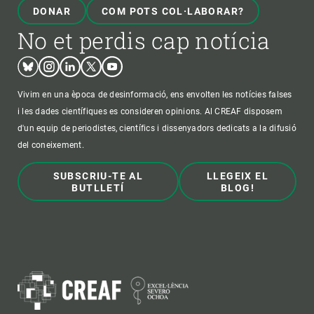
DONAR
COM POTS COL·LABORAR?
No et perdis cap notícia
Bluesky
Instagram
Linkedin
Twitter
Youtube
Vivim en una època de desinformació, ens envolten les notícies falses
i les dades científiques es consideren opinions. Al CREAF disposem
d'un equip de periodistes, científics i dissenyadors dedicats a la difusió
del coneixement.
SUBSCRIU-TE AL
LLEGEIX EL
BUTLLETÍ
BLOG!