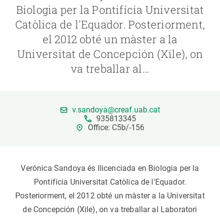
Biologia per la Pontifícia Universitat
Catòlica de l'Equador. Posteriorment,
PARTICIPA
el 2012 obté un màster a la
NOTÍCIES I AGENDA
Universitat de Concepción (Xile), on
va treballar al…
v.sandoya@creaf.uab.cat
935813345
Office: C5b/-156
Verónica Sandoya és llicenciada en Biologia per la
Pontifícia Universitat Catòlica de l'Equador.
Posteriorment, el 2012 obté un màster a la Universitat
de Concepción (Xile), on va treballar al Laboratori