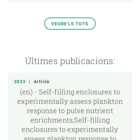
VEURE'LS TOTS
Últimes publicacions:
2023
|
Article
(en) - Self-filling enclosures to
experimentally assess plankton
response to pulse nutrient
enrichments,Self-filling
enclosures to experimentally
assess plankton response to