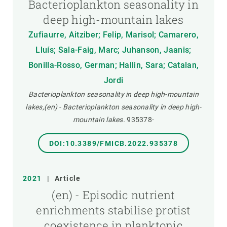
Bacterioplankton seasonality in
deep high-mountain lakes
Zufiaurre, Aitziber; Felip, Marisol; Camarero,
Lluís; Sala-Faig, Marc; Juhanson, Jaanis;
Bonilla-Rosso, German; Hallin, Sara; Catalan,
Jordi
Bacterioplankton seasonality in deep high-mountain
lakes,(en) - Bacterioplankton seasonality in deep high-
mountain lakes.
935378-
DOI:10.3389/FMICB.2022.935378
2021
|
Article
(en) - Episodic nutrient
enrichments stabilise protist
coexistence in planktonic