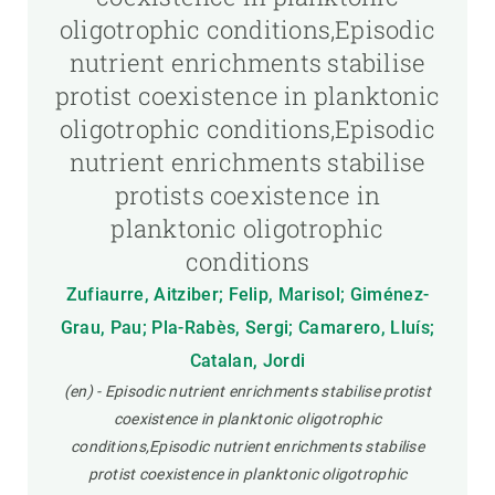
oligotrophic conditions,Episodic
nutrient enrichments stabilise
protist coexistence in planktonic
oligotrophic conditions,Episodic
nutrient enrichments stabilise
protists coexistence in
planktonic oligotrophic
conditions
Zufiaurre, Aitziber; Felip, Marisol; Giménez-
Grau, Pau; Pla-Rabès, Sergi; Camarero, Lluís;
Catalan, Jordi
(en) - Episodic nutrient enrichments stabilise protist
coexistence in planktonic oligotrophic
conditions,Episodic nutrient enrichments stabilise
protist coexistence in planktonic oligotrophic