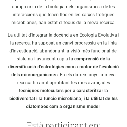
comprensió de la biologia dels organismes i de les
interaccions que tenen lloc en les xarxes tròfiques
microbianes, han estat el focus de la meva recerca.
La utilitat d'integrar la docència en Ecologia Evolutiva i
la recerca, ha suposat un canvi progressiu en la línia
d’investigació, abandonant la visió més funcional del
sistema i avançant cap a la
comprensió de la
diversificació d'estratègies com a motor de l'evolució
dels microorganismes
. En els darrers anys la meva
recerca ha anat aprofitant les més avançades
tècniques moleculars per a caracteritzar la
biodiversitat i la funció microbiana, i la utilitat de les
diatomees com a organisme model
.
Està participant en: