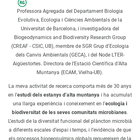
Professora Agregada del Departament Biologia
Evolutiva, Ecologia i Ciències Ambientals de la
Universitat de Barcelona, i investigadora del
Biogeodynamics and Biodiversity Research Group
(CREAF - CSIC, UB), membre de SGR Grup d’Ecologia
dels Canvis Ambientals (GECA), i del Node LTER-
Aigüestortes. Directora de l’Estació Científica d’Alta
Muntanya (ECAM, Vielha-UB).
La meva activitat de recerca comporta més de 30 anys
en l'
estudi dels estanys d’alta muntanya
i ha acumulat
una llarga experiència i coneixement en l’
ecologia i
biodiversitat de les seves comunitats microbianes
.
L’estudi de la diversitat funcional del plàncton microbià
a diferents escales d’espai i temps, i l’evidència de que
els processos biogeoquímics globals requereixen de la