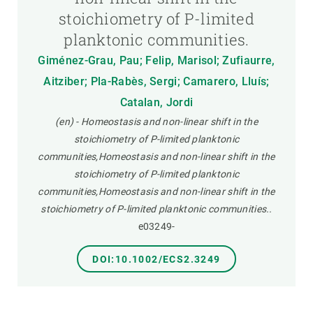
stoichiometry of P-limited
planktonic communities.
Giménez-Grau, Pau; Felip, Marisol; Zufiaurre,
Aitziber; Pla-Rabès, Sergi; Camarero, Lluís;
Catalan, Jordi
(en) - Homeostasis and non-linear shift in the
stoichiometry of P-limited planktonic
communities,Homeostasis and non-linear shift in the
stoichiometry of P-limited planktonic
communities,Homeostasis and non-linear shift in the
stoichiometry of P-limited planktonic communities..
e03249-
DOI:10.1002/ECS2.3249