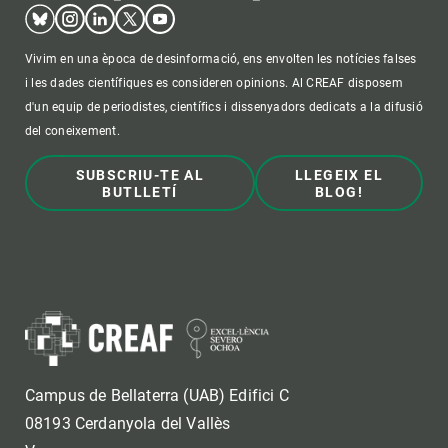
Bluesky
Instagram
Linkedin
Twitter
Youtube
Vivim en una època de desinformació, ens envolten les notícies falses
i les dades científiques es consideren opinions. Al CREAF disposem
d'un equip de periodistes, científics i dissenyadors dedicats a la difusió
del coneixement.
SUBSCRIU-TE AL
LLEGEIX EL
BUTLLETÍ
BLOG!
Campus de Bellaterra (UAB) Edifici C
08193 Cerdanyola del Vallès