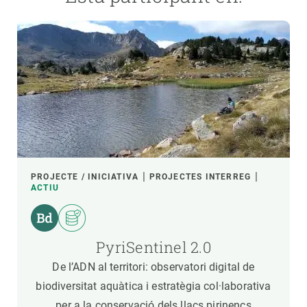
PROJECTE / INICIATIVA
PROJECTES INTERREG
ACTIU
PyriSentinel 2.0
De l’ADN al territori: observatori digital de
biodiversitat aquàtica i estratègia col·laborativa
per a la conservació dels llacs pirinencs