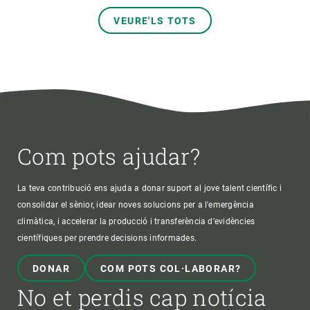
VEURE'LS TOTS
Com pots ajudar?
La teva contribució ens ajuda a donar suport al jove talent científic i
consolidar el sènior, idear noves solucions per a l'emergència
climàtica, i accelerar la producció i transferència d’evidències
científiques per prendre decisions informades.
DONAR
COM POTS COL·LABORAR?
No et perdis cap notícia