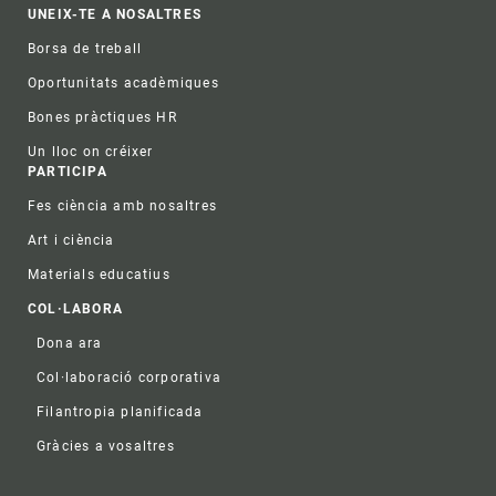
UNEIX-TE A NOSALTRES
Borsa de treball
Oportunitats acadèmiques
Bones pràctiques HR
Un lloc on créixer
PARTICIPA
Fes ciència amb nosaltres
Art i ciència
Materials educatius
COL·LABORA
Dona ara
Col·laboració corporativa
Filantropia planificada
Gràcies a vosaltres