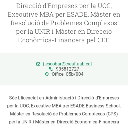
Direcció d’Empreses per la UOC,
Executive MBA per ESADE, Màster en
PARTICIPA
Resolució de Problemes Complexos
NOTÍCIES I AGENDA
per la UNIR i Màster en Direcció
Econòmica-Financera pel CEF.
j.escobar@creaf.uab.cat
935812727
Office: C5b/004
Sóc Llicenciat en Administració i Direcció d’Empreses
per la UOC, Executive MBA per ESADE Business School,
Màster en Resolució de Problemes Complexos (CPS)
per la UNIR i Màster en Direcció Econòmica-Financera