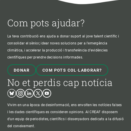
Com pots ajudar?
La teva contribució ens ajuda a donar suport al jove talent científic i
consolidar el sènior, idear noves solucions per a l'emergència
climàtica, i accelerar la producció i transferència d’evidències
científiques per prendre decisions informades.
DONAR
COM POTS COL·LABORAR?
No et perdis cap notícia
Bluesky
Instagram
Linkedin
Twitter
Youtube
Vivim en una època de desinformació, ens envolten les notícies falses
i les dades científiques es consideren opinions. Al CREAF disposem
d'un equip de periodistes, científics i dissenyadors dedicats a la difusió
del coneixement.