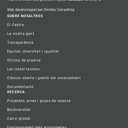
Web desenvolupat per Omitsis Consulting
Footer
SOBRE NOSALTRES
El Centre
La nostra gent
Transparència
Equitat, diversitat i igualtat
Oficina de premsa
Les instal·lacions
Ciència oberta i gestió del coneixement
Documentació
RECERCA
Projectes, eines i grups de recerca
Biodiversitat
Canvi global
Funcionament dels ecosistemes