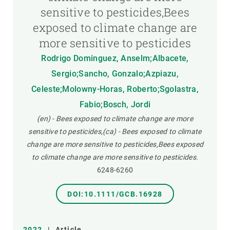
sensitive to pesticides,Bees
exposed to climate change are
more sensitive to pesticides
Rodrigo Dominguez, Anselm;Albacete,
Sergio;Sancho, Gonzalo;Azpiazu,
Celeste;Molowny-Horas, Roberto;Sgolastra,
Fabio;Bosch, Jordi
(en) - Bees exposed to climate change are more
sensitive to pesticides,(ca) - Bees exposed to climate
change are more sensitive to pesticides,Bees exposed
to climate change are more sensitive to pesticides.
6248-6260
DOI:10.1111/GCB.16928
2022
|
Article