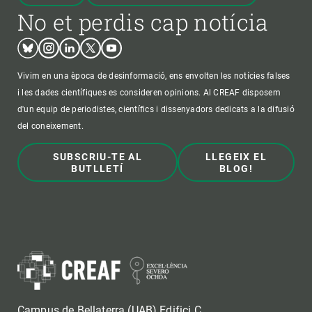
No et perdis cap notícia
Bluesky
Instagram
Linkedin
Twitter
Youtube
Vivim en una època de desinformació, ens envolten les notícies falses
i les dades científiques es consideren opinions. Al CREAF disposem
d'un equip de periodistes, científics i dissenyadors dedicats a la difusió
del coneixement.
SUBSCRIU-TE AL
LLEGEIX EL
BUTLLETÍ
BLOG!
Campus de Bellaterra (UAB) Edifici C