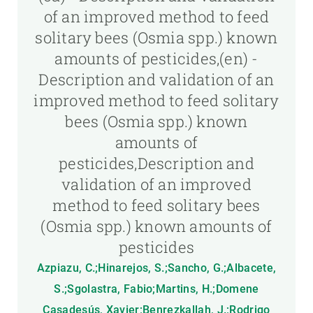
of an improved method to feed
solitary bees (Osmia spp.) known
amounts of pesticides,(en) -
Description and validation of an
improved method to feed solitary
bees (Osmia spp.) known
amounts of
pesticides,Description and
validation of an improved
method to feed solitary bees
(Osmia spp.) known amounts of
pesticides
Azpiazu, C.;Hinarejos, S.;Sancho, G.;Albacete,
S.;Sgolastra, Fabio;Martins, H.;Domene
Casadesús, Xavier;Benrezkallah, J.;Rodrigo