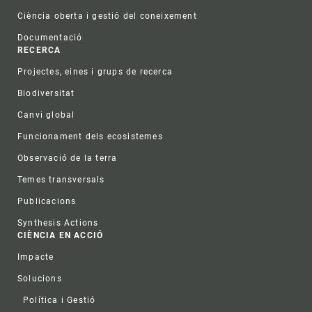
Ciència oberta i gestió del coneixement
Documentació
RECERCA
Projectes, eines i grups de recerca
Biodiversitat
Canvi global
Funcionament dels ecosistemes
Observació de la terra
Temes transversals
Publicacions
Synthesis Actions
CIÈNCIA EN ACCIÓ
Impacte
Solucions
Política i Gestió