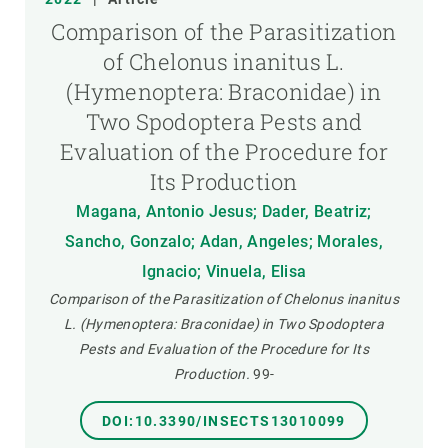
Comparison of the Parasitization
of Chelonus inanitus L.
(Hymenoptera: Braconidae) in
Two Spodoptera Pests and
Evaluation of the Procedure for
Its Production
Magana, Antonio Jesus; Dader, Beatriz;
Sancho, Gonzalo; Adan, Angeles; Morales,
Ignacio; Vinuela, Elisa
Comparison of the Parasitization of Chelonus inanitus
L. (Hymenoptera: Braconidae) in Two Spodoptera
Pests and Evaluation of the Procedure for Its
Production.
99-
DOI:10.3390/INSECTS13010099