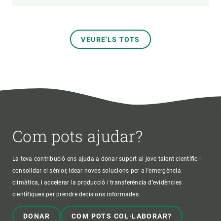
VEURE'LS TOTS
Com pots ajudar?
La teva contribució ens ajuda a donar suport al jove talent científic i
consolidar el sènior, idear noves solucions per a l'emergència
climàtica, i accelerar la producció i transferència d’evidències
científiques per prendre decisions informades.
DONAR
COM POTS COL·LABORAR?