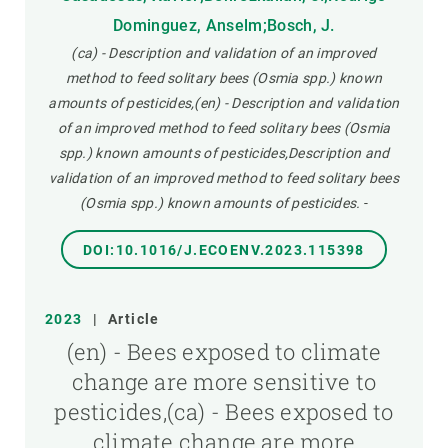
Dominguez, Anselm;Bosch, J.
(ca) - Description and validation of an improved
method to feed solitary bees (Osmia spp.) known
amounts of pesticides,(en) - Description and validation
of an improved method to feed solitary bees (Osmia
spp.) known amounts of pesticides,Description and
validation of an improved method to feed solitary bees
(Osmia spp.) known amounts of pesticides.
-
DOI:10.1016/J.ECOENV.2023.115398
2023
|
Article
(en) - Bees exposed to climate
change are more sensitive to
pesticides,(ca) - Bees exposed to
climate change are more