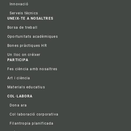
Innovació
Serveis tècnics
UNEIX-TE A NOSALTRES
Borsa de treball
Oportunitats acadèmiques
Bones pràctiques HR
Un lloc on créixer
PARTICIPA
Fes ciència amb nosaltres
Art i ciència
Materials educatius
COL·LABORA
Dona ara
Col·laboració corporativa
Filantropia planificada