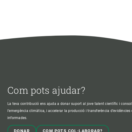
Com pots ajudar?
La teva contribució ens ajuda a donar suport al jove talent científic i consol
l'emergència climàtica, i accelerar la producció i transferència d’evidències
informades.
DONAR
COM POTS COL·LABORAR?