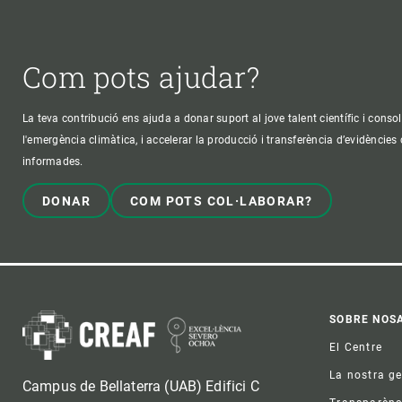
Com pots ajudar?
La teva contribució ens ajuda a donar suport al jove talent científic i consol
l'emergència climàtica, i accelerar la producció i transferència d’evidències
informades.
DONAR
COM POTS COL·LABORAR?
Foo
SOBRE NOS
El Centre
La nostra g
Campus de Bellaterra (UAB) Edifici C