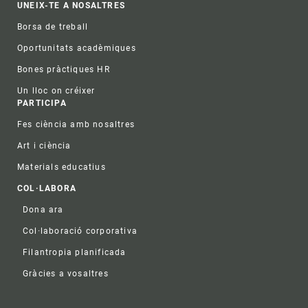
UNEIX-TE A NOSALTRES
Borsa de treball
Oportunitats acadèmiques
Bones pràctiques HR
Un lloc on créixer
PARTICIPA
Fes ciència amb nosaltres
Art i ciència
Materials educatius
COL·LABORA
Dona ara
Col·laboració corporativa
Filantropia planificada
Gràcies a vosaltres