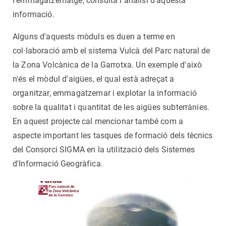
l'emmagatzematge, consulta i anàlisi d'aquesta
informació.
Alguns d'aquests mòduls es duen a terme en
col·laboració amb el sistema Vulcà del Parc natural de
la Zona Volcànica de la Garrotxa. Un exemple d'això
n'és el mòdul d'aigües, el qual està adreçat a
organitzar, emmagatzemar i explotar la informació
sobre la qualitat i quantitat de les aigües subterrànies.
En aquest projecte cal mencionar també com a
aspecte important les tasques de formació dels tècnics
del Consorci SIGMA en la utilització dels Sistemes
d'Informació Geogràfica.