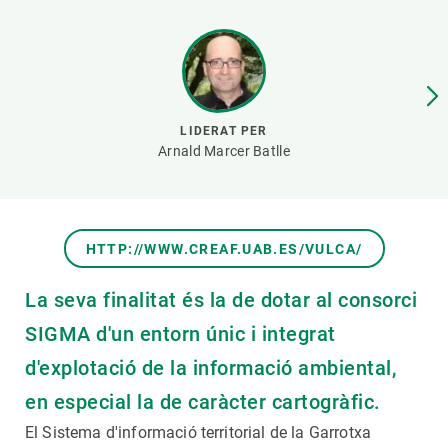
PARTICIPA
NOTÍCIES I AGENDA
LIDERAT PER
Arnald Marcer Batlle
HTTP://WWW.CREAF.UAB.ES/VULCA/
La seva finalitat és la de dotar al consorci
SIGMA d'un entorn únic i integrat
d'explotació de la informació ambiental,
en especial la de caràcter cartogràfic.
El Sistema d'informació territorial de la Garrotxa