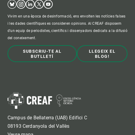
Bluesky
Instagram
Linkedin
Twitter
Youtube
Vivim en una època de desinformació, ens envolten les notícies falses
i les dades científiques es consideren opinions. Al CREAF disposem
d'un equip de periodistes, científics i dissenyadors dedicats a la difusió
del coneixement.
SUBSCRIU-TE AL
LLEGEIX EL
BUTLLETÍ
BLOG!
Campus de Bellaterra (UAB) Edifici C
08193 Cerdanyola del Vallès
Veure mapa