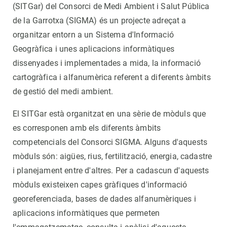
(SITGar) del Consorci de Medi Ambient i Salut Pública
de la Garrotxa (SIGMA) és un projecte adreçat a
organitzar entorn a un Sistema d'Informació
Geogràfica i unes aplicacions informàtiques
dissenyades i implementades a mida, la informació
cartogràfica i alfanumèrica referent a diferents àmbits
de gestió del medi ambient.
El SITGar està organitzat en una sèrie de mòduls que
es corresponen amb els diferents àmbits
competencials del Consorci SIGMA. Alguns d'aquests
mòduls són: aigües, rius, fertilització, energia, cadastre
i planejament entre d'altres. Per a cadascun d'aquests
mòduls existeixen capes gràfiques d'informació
georeferenciada, bases de dades alfanumèriques i
aplicacions informàtiques que permeten