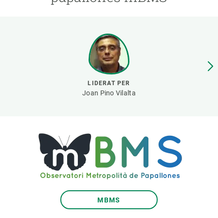
PARTICIPA
NOTÍCIES I AGENDA
LIDERAT PER
Joan Pino Vilalta
MBMS