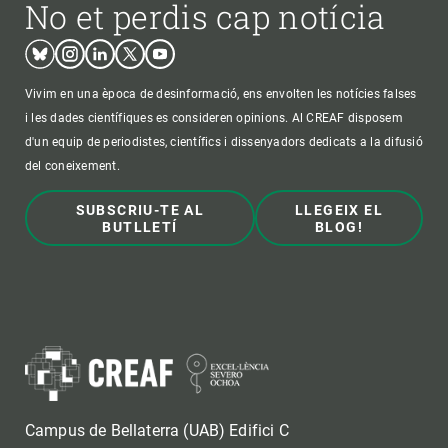
No et perdis cap notícia
Bluesky
Instagram
Linkedin
Twitter
Youtube
Vivim en una època de desinformació, ens envolten les notícies falses
i les dades científiques es consideren opinions. Al CREAF disposem
d'un equip de periodistes, científics i dissenyadors dedicats a la difusió
del coneixement.
SUBSCRIU-TE AL
LLEGEIX EL
BUTLLETÍ
BLOG!
Campus de Bellaterra (UAB) Edifici C