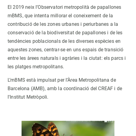
El 2019 neix l’Observatori metropolità de papallones
mBMS, que intenta millorar el coneixement de la
contribució de les zones urbanes i periurbanes a la
conservació de la biodiversitat de papallones i de les
tendències poblacionals de les diverses espècies en
aquestes zones, centrar-se en uns espais de transició
entre les àrees naturals i agràries i la ciutat: els parcs i
les platges metropolitans.
L’mBMS està impulsat per l’Àrea Metropolitana de
Barcelona (AMB), amb la coordinació del CREAF i de
l'Institut Metròpoli.