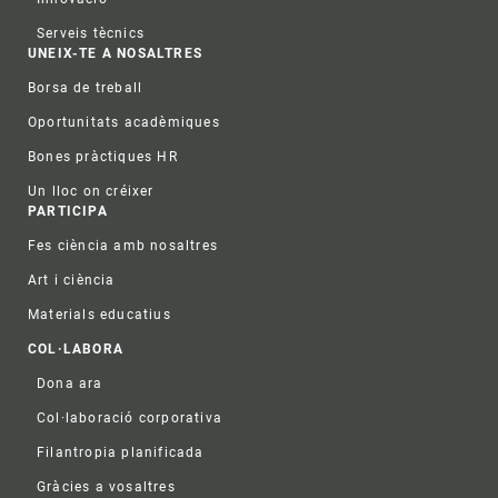
Serveis tècnics
UNEIX-TE A NOSALTRES
Borsa de treball
Oportunitats acadèmiques
Bones pràctiques HR
Un lloc on créixer
PARTICIPA
Fes ciència amb nosaltres
Art i ciència
Materials educatius
COL·LABORA
Dona ara
Col·laboració corporativa
Filantropia planificada
Gràcies a vosaltres