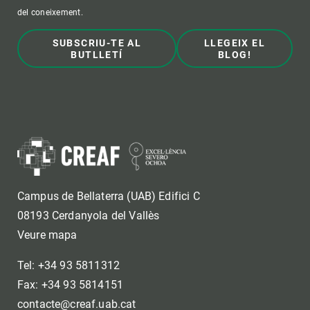
del coneixement.
SUBSCRIU-TE AL
LLEGEIX EL
BUTLLETÍ
BLOG!
Campus de Bellaterra (UAB) Edifici C
08193 Cerdanyola del Vallès
Veure mapa
Tel: +34 93 5811312
Fax: +34 93 5814151
contacte@creaf.uab.cat