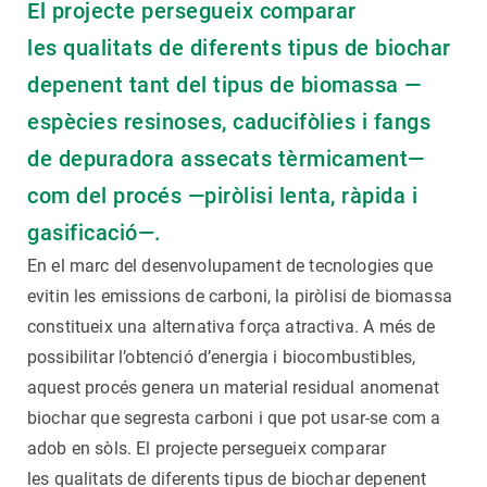
El projecte persegueix comparar
les qualitats de diferents tipus de biochar
depenent tant del tipus de biomassa —
espècies resinoses, caducifòlies i fangs
de depuradora assecats tèrmicament—
com del procés —piròlisi lenta, ràpida i
gasificació—.
En el marc del desenvolupament de tecnologies que
evitin les emissions de carboni, la piròlisi de biomassa
constitueix una alternativa força atractiva. A més de
possibilitar l’obtenció d’energia i biocombustibles,
aquest procés genera un material residual anomenat
biochar que segresta carboni i que pot usar-se com a
adob en sòls. El projecte persegueix comparar
les qualitats de diferents tipus de biochar depenent