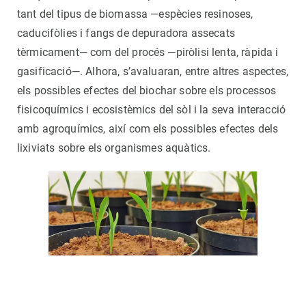
tant del tipus de biomassa —espècies resinoses,
caducifòlies i fangs de depuradora assecats
tèrmicament— com del procés —piròlisi lenta, ràpida i
gasificació—. Alhora, s’avaluaran, entre altres aspectes,
els possibles efectes del biochar sobre els processos
fisicoquímics i ecosistèmics del sòl i la seva interacció
amb agroquímics, així com els possibles efectes dels
lixiviats sobre els organismes aquàtics.