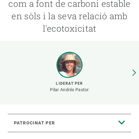
com a font de carboni estable
en sòls i la seva relació amb
PARTICIPA
l'ecotoxicitat
NOTÍCIES I AGENDA
LIDERAT PER
Pilar Andrés Pastor
PATROCINAT PER