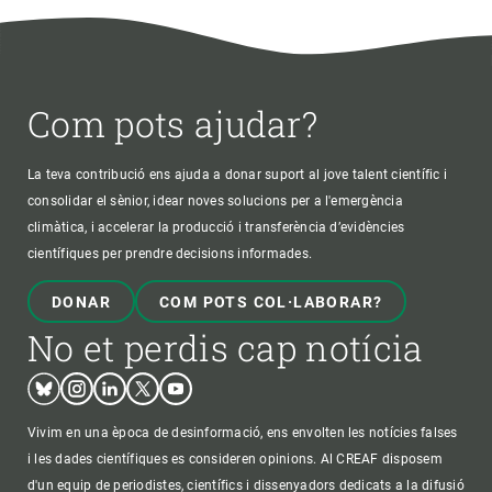
Com pots ajudar?
La teva contribució ens ajuda a donar suport al jove talent científic i
consolidar el sènior, idear noves solucions per a l'emergència
climàtica, i accelerar la producció i transferència d’evidències
científiques per prendre decisions informades.
DONAR
COM POTS COL·LABORAR?
No et perdis cap notícia
Bluesky
Instagram
Linkedin
Twitter
Youtube
Vivim en una època de desinformació, ens envolten les notícies falses
i les dades científiques es consideren opinions. Al CREAF disposem
d'un equip de periodistes, científics i dissenyadors dedicats a la difusió