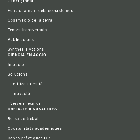
Canvi global
Funcionament dels ecosistemes
Observació de la terra
Temes transversals
Publicacions
Synthesis Actions
CIÈNCIA EN ACCIÓ
Impacte
Solucions
Política i Gestió
Innovació
Serveis tècnics
UNEIX-TE A NOSALTRES
Borsa de treball
Oportunitats acadèmiques
Bones pràctiques HR