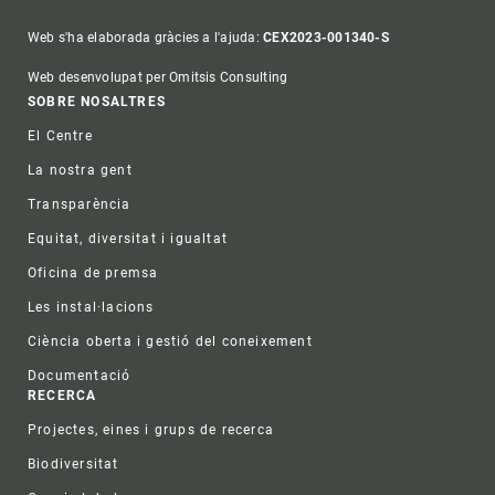
Web s'ha elaborada gràcies a l'ajuda:
CEX2023-001340-S
Web desenvolupat per Omitsis Consulting
Footer
SOBRE NOSALTRES
El Centre
La nostra gent
Transparència
Equitat, diversitat i igualtat
Oficina de premsa
Les instal·lacions
Ciència oberta i gestió del coneixement
Documentació
RECERCA
Projectes, eines i grups de recerca
Biodiversitat