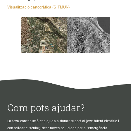
Visualització cartogràfica (SITMUN)
Com pots ajudar?
La teva contribució ens ajuda a donar suport al jove talent científic i
consolidar el sènior, idear noves solucions per a l'emergència