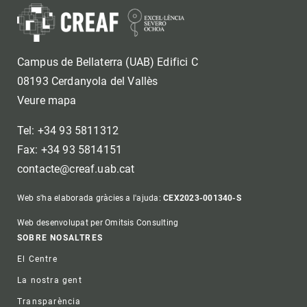
Campus de Bellaterra (UAB) Edifici C
08193 Cerdanyola del Vallès
Veure mapa
Tel: +34 93 5811312
Fax: +34 93 5814151
contacte@creaf.uab.cat
Web s'ha elaborada gràcies a l'ajuda:
CEX2023-001340-S
Web desenvolupat per Omitsis Consulting
Footer
SOBRE NOSALTRES
El Centre
La nostra gent
Transparència