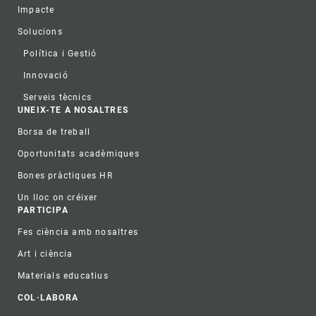
Impacte
Solucions
Política i Gestió
Innovació
Serveis tècnics
UNEIX-TE A NOSALTRES
Borsa de treball
Oportunitats acadèmiques
Bones pràctiques HR
Un lloc on créixer
PARTICIPA
Fes ciència amb nosaltres
Art i ciència
Materials educatius
COL·LABORA