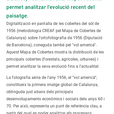
permet analitzar l’evolució recent del
paisatge.
Digitalització en pantalla de les cobertes del sòl de
1956 (metodologia CREAF pel Mapa de Cobertes de
Catalunya) sobre l'ortofotografia de 1956 (Diputació
de Barcelona), coneguda també pel "vol americà".
Aquest Mapa de Cobertes mostra la distribució de les
principals cobertes (forestals, agrícoles, urbanes) i
permet analitzar la seva evolució fins a l'actualitat.
La fotografia aèria de l’any 1956, el “vol americà”,
constitueix la primera imatge global de Catalunya,
obtinguda just abans dels principals
desenvolupaments econòmics i socials dels anys 60 i
70. Per això, representa un punt de referència clau, a
partir del qual es poder analitzar els processos