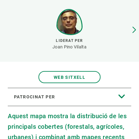
PARTICIPA
NOTÍCIES I AGENDA
LIDERAT PER
Joan Pino Vilalta
WEB SITXELL
PATROCINAT PER
Aquest mapa mostra la distribució de les
principals cobertes (forestals, agrícoles,
urbanes) i combinat amb mapes recents