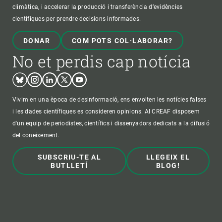
climàtica, i accelerar la producció i transferència d’evidències
científiques per prendre decisions informades.
DONAR
COM POTS COL·LABORAR?
No et perdis cap notícia
Bluesky
Instagram
Linkedin
Twitter
Youtube
Vivim en una època de desinformació, ens envolten les notícies falses
i les dades científiques es consideren opinions. Al CREAF disposem
d'un equip de periodistes, científics i dissenyadors dedicats a la difusió
del coneixement.
SUBSCRIU-TE AL
LLEGEIX EL
BUTLLETÍ
BLOG!