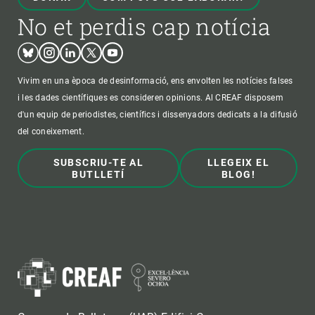
No et perdis cap notícia
Bluesky
Instagram
Linkedin
Twitter
Youtube
Vivim en una època de desinformació, ens envolten les notícies falses
i les dades científiques es consideren opinions. Al CREAF disposem
d'un equip de periodistes, científics i dissenyadors dedicats a la difusió
del coneixement.
SUBSCRIU-TE AL
LLEGEIX EL
BUTLLETÍ
BLOG!