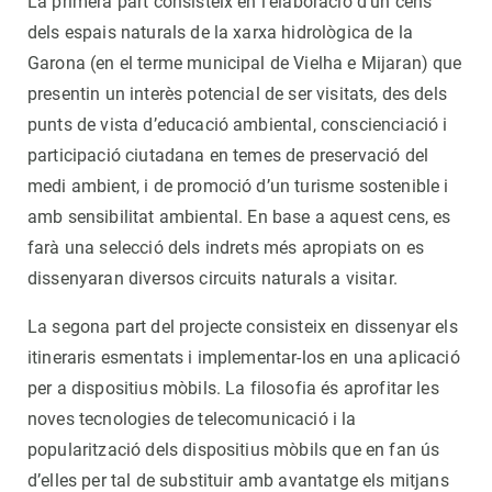
La primera part consisteix en l’elaboració d’un cens
dels espais naturals de la xarxa hidrològica de la
Garona (en el terme municipal de Vielha e Mijaran) que
presentin un interès potencial de ser visitats, des dels
punts de vista d’educació ambiental, conscienciació i
participació ciutadana en temes de preservació del
medi ambient, i de promoció d’un turisme sostenible i
amb sensibilitat ambiental. En base a aquest cens, es
farà una selecció dels indrets més apropiats on es
dissenyaran diversos circuits naturals a visitar.
La segona part del projecte consisteix en dissenyar els
itineraris esmentats i implementar-los en una aplicació
per a dispositius mòbils. La filosofia és aprofitar les
noves tecnologies de telecomunicació i la
popularització dels dispositius mòbils que en fan ús
d’elles per tal de substituir amb avantatge els mitjans