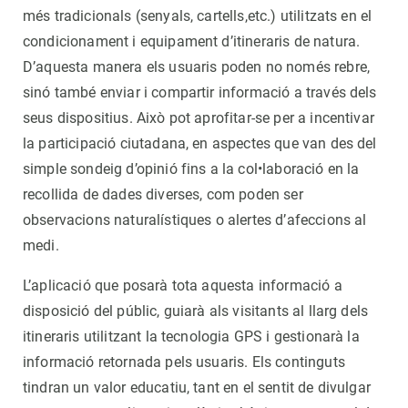
més tradicionals (senyals, cartells,etc.) utilitzats en el
condicionament i equipament d’itineraris de natura.
D’aquesta manera els usuaris poden no només rebre,
sinó també enviar i compartir informació a través dels
seus dispositius. Això pot aprofitar-se per a incentivar
la participació ciutadana, en aspectes que van des del
simple sondeig d’opinió fins a la col•laboració en la
recollida de dades diverses, com poden ser
observacions naturalístiques o alertes d’afeccions al
medi.
L’aplicació que posarà tota aquesta informació a
disposició del públic, guiarà als visitants al llarg dels
itineraris utilitzant la tecnologia GPS i gestionarà la
informació retornada pels usuaris. Els continguts
tindran un valor educatiu, tant en el sentit de divulgar