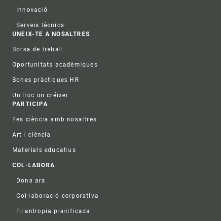
Innovació
Serveis tècnics
UNEIX-TE A NOSALTRES
Borsa de treball
Oportunitats acadèmiques
Bones pràctiques HR
Un lloc on créixer
PARTICIPA
Fes ciència amb nosaltres
Art i ciència
Materials educatius
COL·LABORA
Dona ara
Col·laboració corporativa
Filantropia planificada