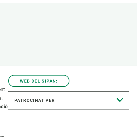
Biodiversitat
Canvi global
Funcionament dels ecosistemes
Observació de la terra
WEB DEL SIPAN:
ent
s,
PATROCINAT PER
ació